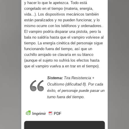
y hacer lo que le apetezca. Todo está
congelado en el tiempo (materia, energía,
vida...). Los dispositivos me­cánicos también
están paralizados y no pueden funcio­nar, y lo
mismo ocurre con los teléfonos y ordenadores.
El vampiro podría disparar una pistola, pero la
bala no saldría hasta que el vampiro volviese al
tiempo. La energía cinética del personaje sigue
funcionando fuera del tiempo, así que un
cuchillo arrojado se clavaría en su blanco
(aunque el sujeto no sufrirá los efectos hasta
que el vampiro vuelva a en trar en el tiempo).
Sistema:
Tira Resistencia +
Ocultismo (dificultad 8). Por cada
éxito, el personaje puede pasar un
turno fuera del tiempo.
Imprimir
PDF