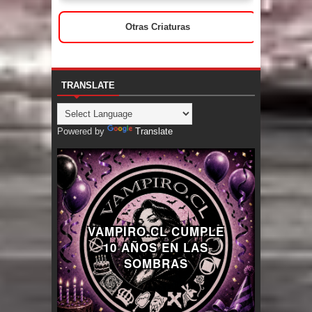
Otras Criaturas
TRANSLATE
Powered by
Translate
VAMPIRO.CL CUMPLE
10 AÑOS EN LAS
SOMBRAS