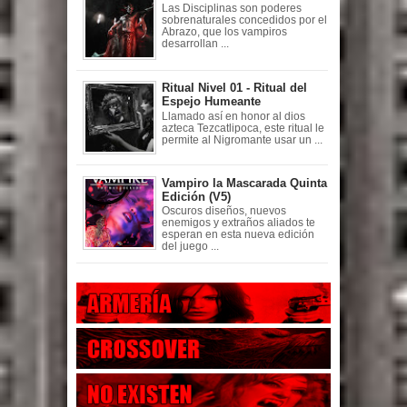
Las Disciplinas son poderes
sobrenaturales concedidos por el
Abrazo, que los vampiros
desarrollan ...
Ritual Nivel 01 - Ritual del
Espejo Humeante
Llamado así en honor al dios
azteca Tezcatlipoca, este ritual le
permite al Nigromante usar un ...
Vampiro la Mascarada Quinta
Edición (V5)
Oscuros diseños, nuevos
enemigos y extraños aliados te
esperan en esta nueva edición
del juego ...