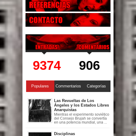
9374
906
Populares
Commentarios
Categorías
Las Revueltas de Los
Ángeles y los Estados Libres
Anarquistas
Mientras el experimento soviético
del Consejo Brujah se convertía
en una potencia mundial, una ...
Disciplinas