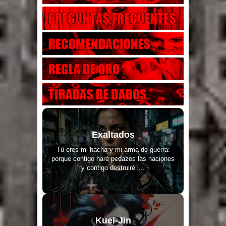
Exaltados
Tú eres mi hacha y mi arma de guerra:
porque contigo haré pedazos las naciones
y contigo destruiré l...
Kuei-Jin