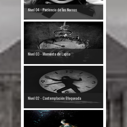
Nivel 04 - Paciencia de las Nornas
Nivel 03 - Momento de Lapso
Nivel 02 - Contemplación Bloqueada