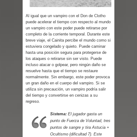
Parte 03: Reflexiones
Al igual que un vampiro con el
Don de Clotho
puede acelerar el tiempo con respecto al mundo
un vampiro con este poder puede retirarse por
completo de la corriente temporal. Durante este
breve viaje, el Cainita percibe el mundo como si
estuviera congelado y quieto. Puede caminar
hasta una posición segura para protegerse de
los ataques o retirarse sin ser visto. Puede
incluso atacar o golpear, pero ningún daño se
resuelve hasta que el tiempo se restaure
normalmente. Sin embargo, este poder provoca
un gran daño en el cuerpo del vampiro. Si se
utiliza sin precaución, un vampiro podría salir
del tiempo y convertirse en cenizas a su
regreso.
Sistema:
El jugador gasta un
punto de Fuerza de Voluntad, tres
puntos de sangre y tira Astucia +
Ocultismo (dificultad 7). Este