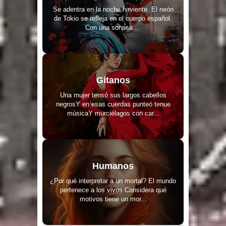
Se adentra en la noche hirviente. El neón
de Tokio se refleja en el cuerpo español.
Con una sonrisa ...
Gitanos
Una mujer tensó sus largos cabellos
negrosY en esas cuerdas punteó tenue
músicaY murciélagos con car...
Humanos
¿Por qué interpretar a un mortal? El mundo
pertenece a los vivos Considera qué
motivos tiene un mor...