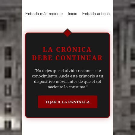
Entrada más reciente
Inicio
Entrada antigua
LA CRÓNICA
DEBE CONTINUAR
"No dejes que el olvido reclame este
conocimiento. Ancla este grimorio a tu
dispositivo móvil antes de que el sol
naciente lo consuma."
FIJAR A LA PANTALLA