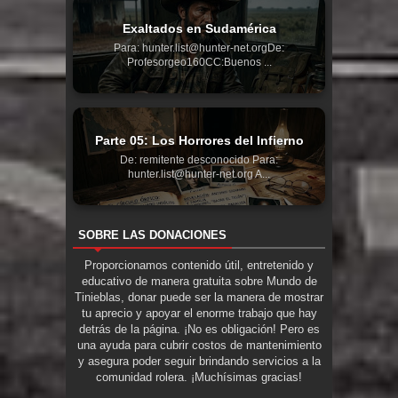
Exaltados en Sudamérica
Para: hunter.list@hunter-net.orgDe:
Profesorgeo160CC:Buenos ...
Parte 05: Los Horrores del Infierno
De: remitente desconocido Para:
hunter.list@hunter-net.org A...
SOBRE LAS DONACIONES
Proporcionamos contenido útil, entretenido y
educativo de manera gratuita sobre Mundo de
Tinieblas, donar puede ser la manera de mostrar
tu aprecio y apoyar el enorme trabajo que hay
detrás de la página. ¡No es obligación! Pero es
una ayuda para cubrir costos de mantenimiento
y asegura poder seguir brindando servicios a la
comunidad rolera. ¡Muchísimas gracias!