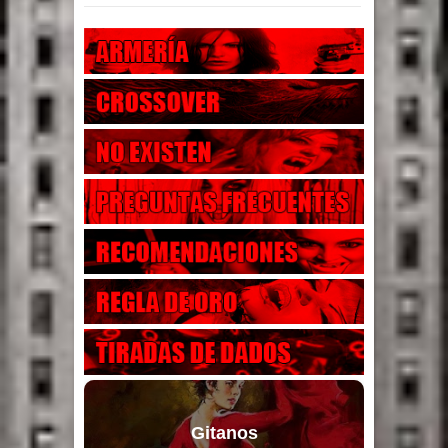
Gitanos