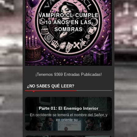
VAMPIRO.CL CUMPLE
10 AÑOS EN LAS
SOMBRAS
¡Tenemos
9369
Entradas Publicadas!
¿NO SABES QUÉ LEER?
Parte 01: El Enemigo Interior
En occidente se temerá el nombre del Señor, y
en oriente su ...