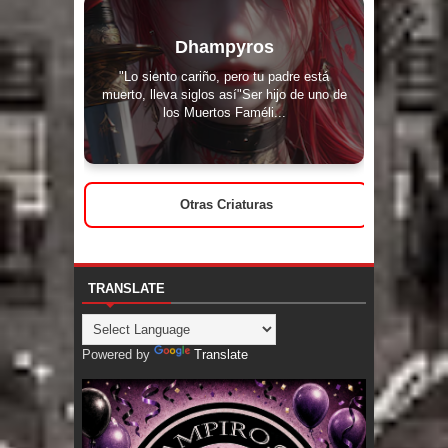
Dhampyros
"Lo siento cariño, pero tu padre está
muerto, lleva siglos así"Ser hijo de uno de
los Muertos Faméli...
Otras Criaturas
TRANSLATE
Powered by
Translate