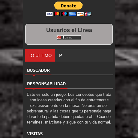
Usuarios el Línea
LO ÚLTIMO
Parte 06: El Trato con los Muertos
BUSCADOR
RESPONSABILIDAD
Esto es solo un juego. Los conceptos que trata
son ideas creadas con el fin de entretenerse
exclusivamente en la mesa. No eres un ser
sobrenatural y las cosas que tu personaje haga
durante la partida deben quedarse ahí. Cuando
termines, márchate y sigue con tu vida normal.
VISITAS