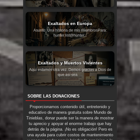
Exaltados en Europa
Asunto: Una historia de mis miembrosPara:
hunter.list@hunter...
Exaltados y Muertos Vivientes
Aquí estamos otra vez. Demos gracias a Dios de
que así sea. ...
SOBRE LAS DONACIONES
Proporcionamos contenido útil, entretenido y
educativo de manera gratuita sobre Mundo de
Tinieblas, donar puede ser la manera de mostrar
tu aprecio y apoyar el enorme trabajo que hay
detrás de la página. ¡No es obligación! Pero es
una ayuda para cubrir costos de mantenimiento