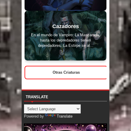
Cazadores
En el mundo de Vampiro: La Mascarada,
hasta los depredadores tienen
depredadores. La Estirpe se al...
Otras Criaturas
TRANSLATE
Powered by
Translate