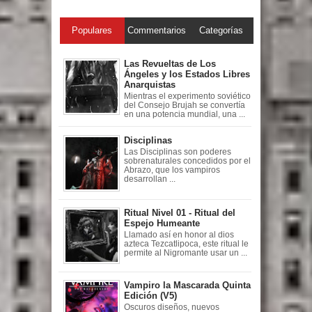
Populares
Commentarios
Categorías
Las Revueltas de Los
Ángeles y los Estados Libres
Anarquistas
Mientras el experimento soviético
del Consejo Brujah se convertía
en una potencia mundial, una ...
Disciplinas
Las Disciplinas son poderes
sobrenaturales concedidos por el
Abrazo, que los vampiros
desarrollan ...
Ritual Nivel 01 - Ritual del
Espejo Humeante
Llamado así en honor al dios
azteca Tezcatlipoca, este ritual le
permite al Nigromante usar un ...
Vampiro la Mascarada Quinta
Edición (V5)
Oscuros diseños, nuevos