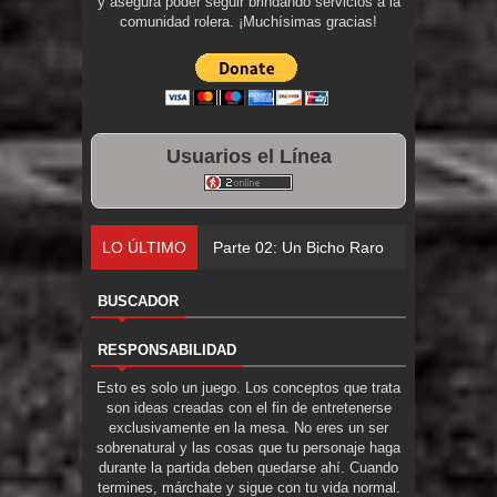
y asegura poder seguir brindando servicios a la
comunidad rolera. ¡Muchísimas gracias!
Usuarios el Línea
LO ÚLTIMO
Parte 02: Un Bicho Raro
BUSCADOR
RESPONSABILIDAD
Esto es solo un juego. Los conceptos que trata
son ideas creadas con el fin de entretenerse
exclusivamente en la mesa. No eres un ser
sobrenatural y las cosas que tu personaje haga
durante la partida deben quedarse ahí. Cuando
termines, márchate y sigue con tu vida normal.