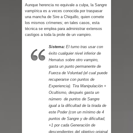
Parte 03: Reflexiones
Aunque herencia no equivale a culpa, la Sangre
vampírica es a veces conocida por traspasar
una mancha de Sire a Chiquillo, quien comete
los mismos crímenes; en tales casos, esta
técnica se emplea para administrar extensos
castigos a toda la prole de un vampiro.
Sistema:
El turno tras usar con
éxito cualquier nivel inferior de
Hematus
sobre otro vampiro,
gasta un punto permanente de
Fuerza de Voluntad (el cual puede
recuperarse con puntos de
Experiencia). Tira Manipulación +
Ocultismo, después gasta un
número de puntos de Sangre
igual a la dificultad de la tirada de
este Poder (con un mínimo de 4
puntos de Sangre y de dificultad,
+1 por cada Generación de
descendientes del objetivo original