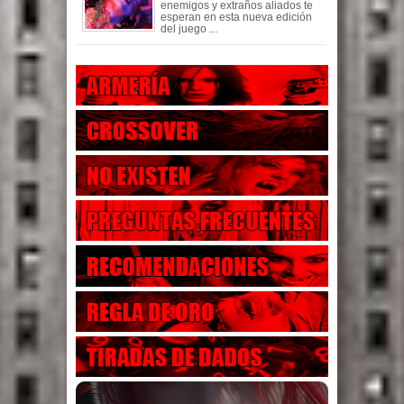
enemigos y extraños aliados te
esperan en esta nueva edición
del juego ...