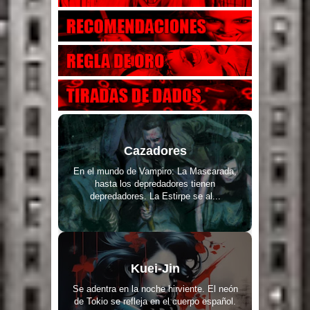
Cazadores
En el mundo de Vampiro: La Mascarada,
hasta los depredadores tienen
depredadores. La Estirpe se al...
Kuei-Jin
Se adentra en la noche hirviente. El neón
de Tokio se refleja en el cuerpo español.