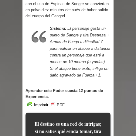
Parte 03: Reflexiones
con el uso de Espinas de Sangre se convierten
en polvo diez minutos después de haber salido
del cuerpo del Gangrel.
Sistema:
El personaje gasta un
punto de Sangre y tira Destreza +
Armas de Fuego a dificultad 7
para realizar un ataque a distancia
contra un personaje que esté a
menos de 10 metros (o yardas).
Si el ataque tiene éxito, inflige un
daño agravado de Fuerza +1.
Aprender este Poder cuesta 12 puntos de
Experiencia.
Imprimir
PDF
El destino es una red de intrigas;
si no sabes qué senda tomar, tira