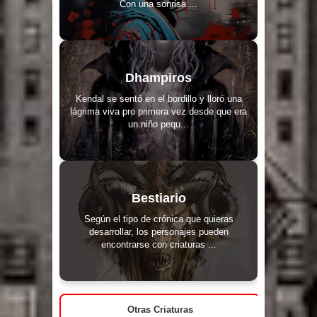
Con una sonrisa ...
Dhampiros
Kendal se sentó en el bordillo y lloró una
lágrima viva pro primera vez desde que era
un niño pequ...
Bestiario
Según el tipo de crónica que quieras
desarrollar, los personajes pueden
encontrarse con criaturas ...
Otras Criaturas