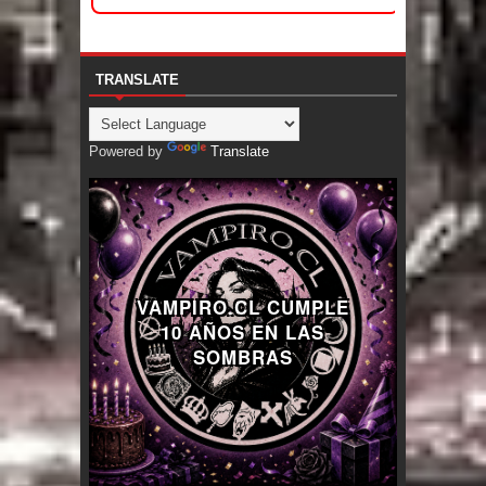
TRANSLATE
Powered by
Translate
VAMPIRO.CL CUMPLE
10 AÑOS EN LAS
SOMBRAS