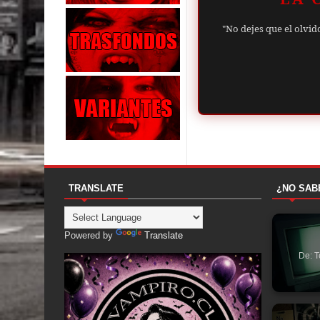
"No dejes que el olvid
TRANSLATE
¿NO SAB
Powered by
Translate
De: T