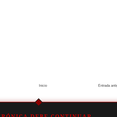
Inicio
Entrada ant
CRÓNICA DEBE CONTINUAR