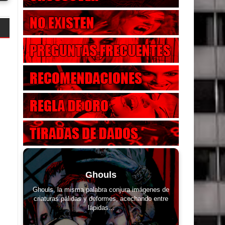
Ghouls
Ghouls, la misma palabra conjura imágenes de
criaturas pálidas y deformes, acechando entre
lápidas...