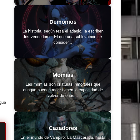
Demonios
La historia, según reza el adagio, la escriben
los vencedores. El que una sublevación se
consider...
Momias
Las momias son criaturas inmortales que
aunque pueden morir tienen la capacidad de
volver de entre...
igua
Cazadores
En el mundo de Vampiro: La Mascarada, hasta