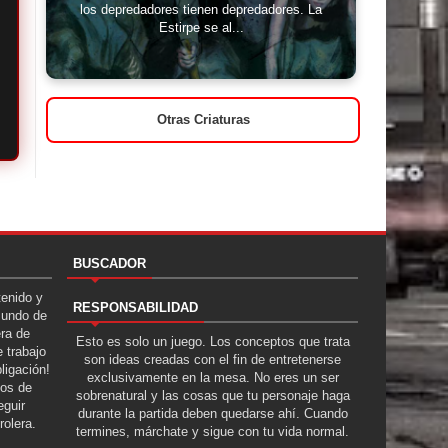
los depredadores tienen depredadores. La
Estirpe se al...
Otras Criaturas
BUSCADOR
tenido y
RESPONSABILIDAD
Mundo de
era de
Esto es solo un juego. Los conceptos que trata
 trabajo
son ideas creadas con el fin de entretenerse
ligación!
exclusivamente en la mesa. No eres un ser
tos de
sobrenatural y las cosas que tu personaje haga
guir
durante la partida deben quedarse ahí. Cuando
rolera.
termines, márchate y sigue con tu vida normal.