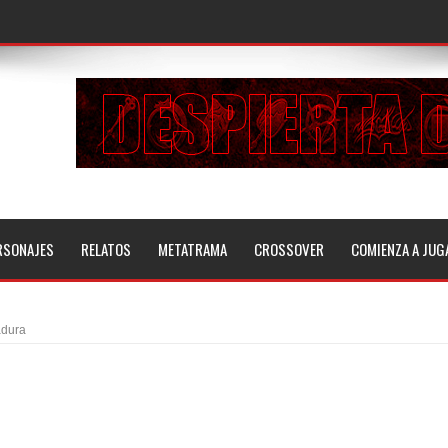
RSONAJES
RELATOS
METATRAMA
CROSSOVER
COMIENZA A JUG
dura