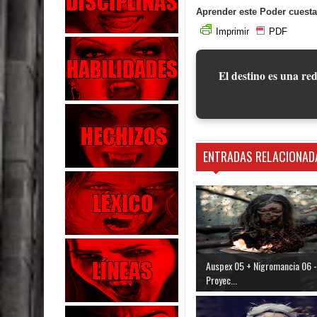
Aprender este Poder cuesta
Imprimir
PDF
El destino es una red
ENTRADAS RELACIONAD
Auspex 05 + Nigromancia 06 -
Proyec...