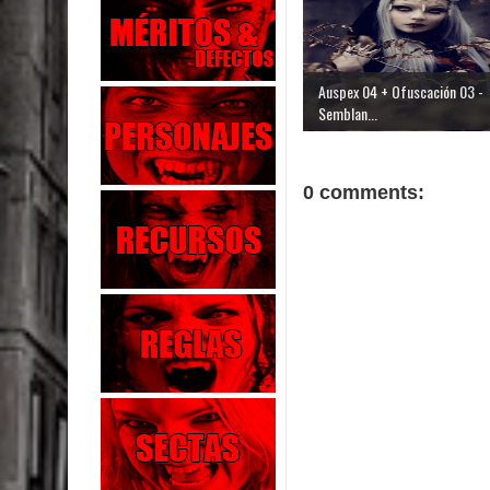
Auspex 04 + Ofuscación 03 -
Semblan...
0 comments: