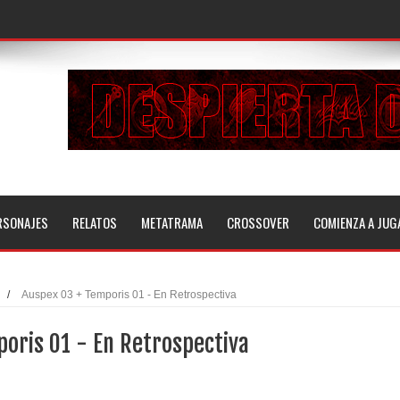
RSONAJES
RELATOS
METATRAMA
CROSSOVER
COMIENZA A JUG
/
Auspex 03 + Temporis 01 - En Retrospectiva
poris 01 - En Retrospectiva