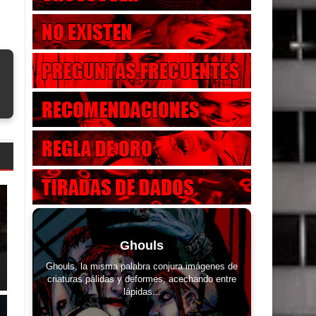
Ghouls
Ghouls, la misma palabra conjura imágenes de
criaturas pálidas y deformes, acechando entre
lápidas...