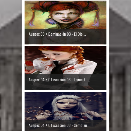
Auspex 03 + Dominación 03 - El Ojo ...
Auspex 04 + Ofuscación 03 - Locució...
Auspex 04 + Ofuscación 03 - Semblan...