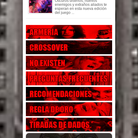
Oscuros diseños, nuevos
enemigos y extraños aliados te
esperan en esta nueva edición
del juego ...