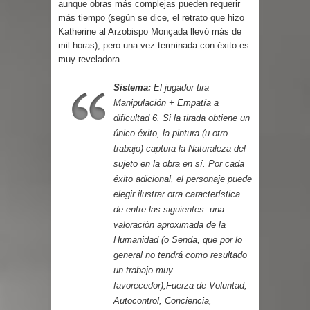
aunque obras más complejas pueden requerir
más tiempo (según se dice, el retrato que hizo
Katherine al Arzobispo Monçada llevó más de
mil horas), pero una vez terminada con éxito es
muy reveladora.
Sistema:
El jugador tira
Manipulación + Empatía a
dificultad 6. Si la tirada obtiene un
único éxito, la pintura (u otro
trabajo) captura la Naturaleza del
sujeto en la obra en sí. Por cada
éxito adicional, el personaje puede
elegir ilustrar otra característica
de entre las siguientes: una
valoración aproximada de la
Humanidad (o Senda, que por lo
general no tendrá como resultado
un trabajo muy
favorecedor),Fuerza de Voluntad,
Autocontrol, Conciencia,