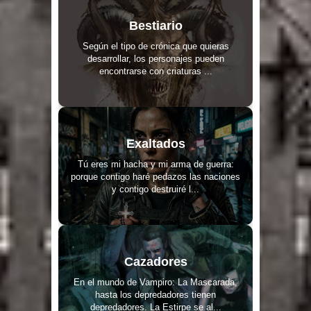
Bestiario
Según el tipo de crónica que quieras
desarrollar, los personajes pueden
encontrarse con criaturas ...
Exaltados
Tú eres mi hacha y mi arma de guerra:
porque contigo haré pedazos las naciones
y contigo destruiré l...
Cazadores
En el mundo de Vampiro: La Mascarada,
hasta los depredadores tienen
depredadores. La Estirpe se al...