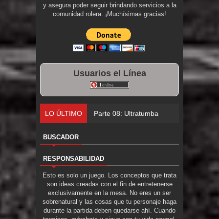
y asegura poder seguir brindando servicios a la
comunidad rolera. ¡Muchísimas gracias!
Usuarios el Línea
LO ÚLTIMO
Parte 08: Ultratumba
BUSCADOR
RESPONSABILIDAD
Esto es solo un juego. Los conceptos que trata
son ideas creadas con el fin de entretenerse
exclusivamente en la mesa. No eres un ser
sobrenatural y las cosas que tu personaje haga
durante la partida deben quedarse ahí. Cuando