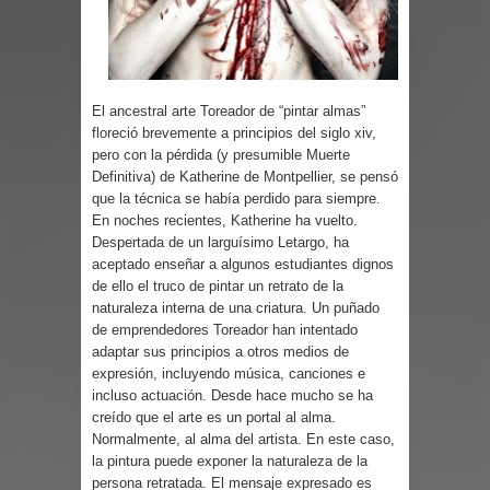
Cuentos
El ancestral arte Toreador de “pintar almas”
floreció brevemente a principios del siglo xiv,
pero con la pérdida (y presumible Muerte
Definitiva) de Katherine de Montpellier, se pensó
que la técnica se había perdido para siempre.
En noches recientes, Katherine ha vuelto.
Despertada de un larguísimo Letargo, ha
aceptado enseñar a algunos estudiantes dignos
de ello el truco de pintar un retrato de la
naturaleza interna de una criatura. Un puñado
de emprendedores Toreador han intentado
adaptar sus principios a otros medios de
expresión, incluyendo música, canciones e
incluso actuación. Desde hace mucho se ha
creído que el arte es un portal al alma.
Normalmente, al alma del artista. En este caso,
la pintura puede exponer la naturaleza de la
persona retratada. El mensaje expresado es