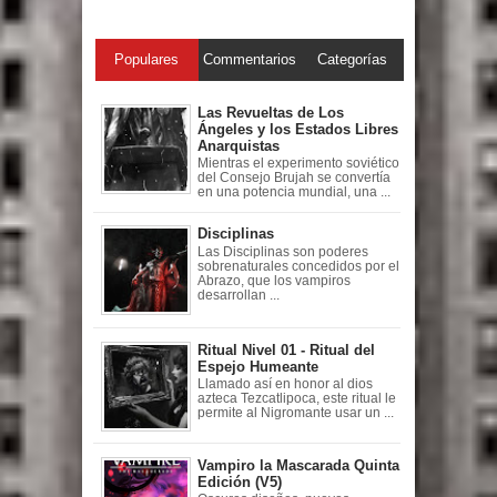
Populares
Commentarios
Categorías
Las Revueltas de Los
Ángeles y los Estados Libres
Anarquistas
Mientras el experimento soviético
del Consejo Brujah se convertía
en una potencia mundial, una ...
Disciplinas
Las Disciplinas son poderes
sobrenaturales concedidos por el
Abrazo, que los vampiros
desarrollan ...
Ritual Nivel 01 - Ritual del
Espejo Humeante
Llamado así en honor al dios
azteca Tezcatlipoca, este ritual le
permite al Nigromante usar un ...
Vampiro la Mascarada Quinta
Edición (V5)