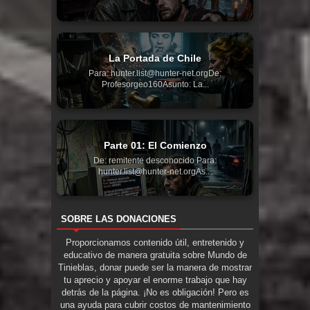
La Portada de Chile
Para: hunter.list@hunter-net.orgDe:
Profesorgeo160Asunto: La...
Parte 01: El Comienzo
De: remitente desconocido Para:
hunter.list@hunter-net.orgAs...
SOBRE LAS DONACIONES
Proporcionamos contenido útil, entretenido y
educativo de manera gratuita sobre Mundo de
Tinieblas, donar puede ser la manera de mostrar
tu aprecio y apoyar el enorme trabajo que hay
detrás de la página. ¡No es obligación! Pero es
una ayuda para cubrir costos de mantenimiento