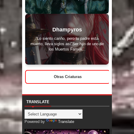
Dhampyros
"Lo siento cariño, pero tu padre está
muerto, lleva siglos así"Ser hijo de uno de
los Muertos Faméli...
Otras Criaturas
TRANSLATE
Powered by
Translate