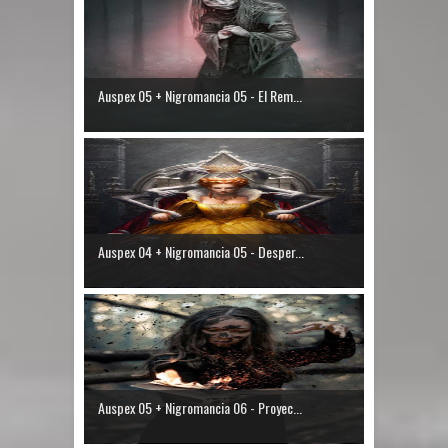
Auspex 05 + Nigromancia 05 - El Rem...
Auspex 04 + Nigromancia 05 - Desper...
Auspex 05 + Nigromancia 06 - Proyec...