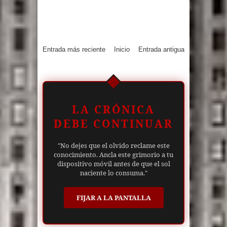
Entrada más reciente
Inicio
Entrada antigua
LA CRÓNICA
DEBE CONTINUAR
"No dejes que el olvido reclame este
conocimiento. Ancla este grimorio a tu
dispositivo móvil antes de que el sol
naciente lo consuma."
FIJAR A LA PANTALLA