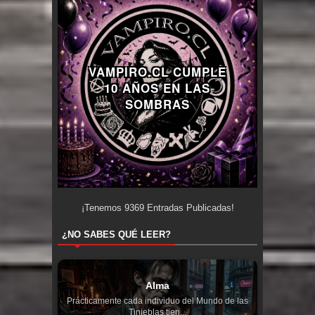
VAMPIRO.CL CUMPLE
10 AÑOS EN LAS
SOMBRAS
¡Tenemos
9369
Entradas Publicadas!
¿NO SABES QUÉ LEER?
Alma
Prácticamente cada individuo del Mundo de las
Tinieblas tien...