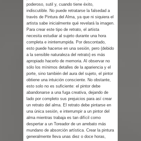
poderoso, sutil y, cuando tiene éxito,
indiscutible. No puede retratarse la falsedad a
través de Pintura del Alma, ya que ni siquiera el
artista sabe inicialmente qué revelará la imagen.
Para crear este tipo de retrato, el artista
necesita estudiar al sujeto durante una hora
completa e ininterrumpida. Por descontado,
esto puede hacerse en una sesión, pero (debido
a la sensible naturaleza del retrato) es más
apropiado hacerlo de memoria. Al observar no
sólo los mínimos detalles de la apariencia y el
porte, sino también del aura del sujeto, el pintor
obtiene una intuición consciente. No obstante,
esto solo no es suficiente: el pintor debe
abandonarse a una fuga creativa, dejando de
lado por completo sus prejuicios para así crear
un retrato del alma. El retrato debe pintarse en
una única sesión, e interrumpir a un pintor del
alma mientras trabaja es tan difícil como
despertar a un Toreador de un arrebato más
mundano de absorción artística. Crear la pintura
generalmente lleva unas diez o doce horas,