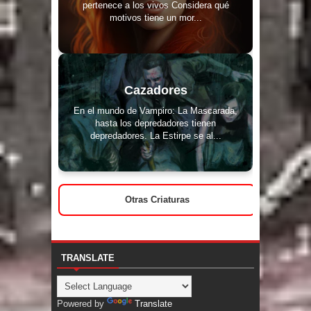
pertenece a los vivos Considera qué
motivos tiene un mor...
Cazadores
En el mundo de Vampiro: La Mascarada,
hasta los depredadores tienen
depredadores. La Estirpe se al...
Otras Criaturas
TRANSLATE
Powered by
Translate