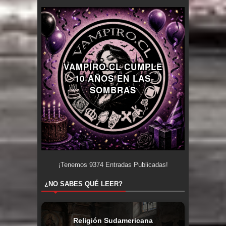
VAMPIRO.CL CUMPLE
10 AÑOS EN LAS
SOMBRAS
¡Tenemos
9374
Entradas Publicadas!
¿NO SABES QUÉ LEER?
Religión Sudamericana