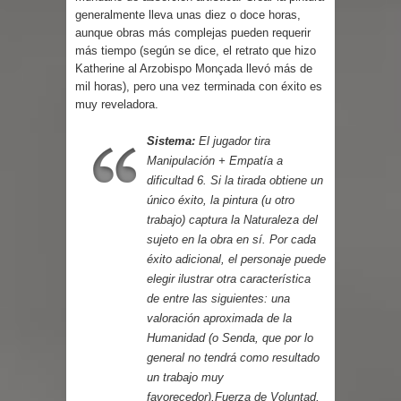
generalmente lleva unas diez o doce horas,
aunque obras más complejas pueden requerir
más tiempo (según se dice, el retrato que hizo
Katherine al Arzobispo Monçada llevó más de
mil horas), pero una vez terminada con éxito es
muy reveladora.
Sistema:
El jugador tira
Manipulación + Empatía a
dificultad 6. Si la tirada obtiene un
único éxito, la pintura (u otro
trabajo) captura la Naturaleza del
sujeto en la obra en sí. Por cada
éxito adicional, el personaje puede
elegir ilustrar otra característica
de entre las siguientes: una
valoración aproximada de la
Humanidad (o Senda, que por lo
general no tendrá como resultado
un trabajo muy
favorecedor),Fuerza de Voluntad,