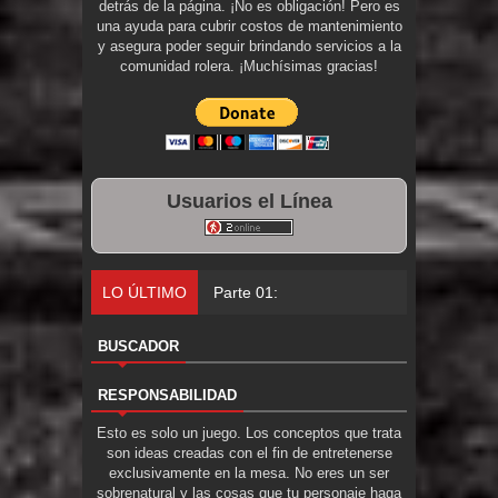
detrás de la página. ¡No es obligación! Pero es
una ayuda para cubrir costos de mantenimiento
y asegura poder seguir brindando servicios a la
comunidad rolera. ¡Muchísimas gracias!
Usuarios el Línea
LO ÚLTIMO
Parte 01: Una Misión de Locos
BUSCADOR
RESPONSABILIDAD
Esto es solo un juego. Los conceptos que trata
son ideas creadas con el fin de entretenerse
exclusivamente en la mesa. No eres un ser
sobrenatural y las cosas que tu personaje haga