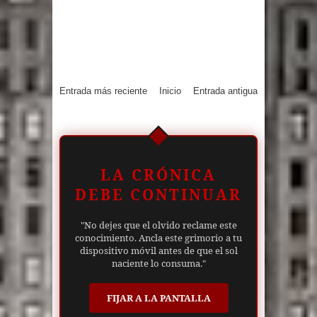
Entrada más reciente
Inicio
Entrada antigua
LA CRÓNICA
DEBE CONTINUAR
"No dejes que el olvido reclame este
conocimiento. Ancla este grimorio a tu
dispositivo móvil antes de que el sol
naciente lo consuma."
FIJAR A LA PANTALLA