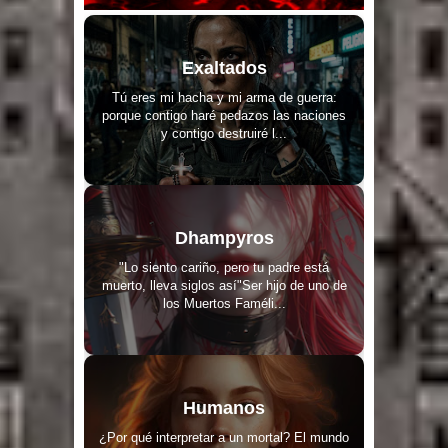
Exaltados
Tú eres mi hacha y mi arma de guerra:
porque contigo haré pedazos las naciones
y contigo destruiré l...
Dhampyros
"Lo siento cariño, pero tu padre está
muerto, lleva siglos así"Ser hijo de uno de
los Muertos Faméli...
Humanos
¿Por qué interpretar a un mortal? El mundo