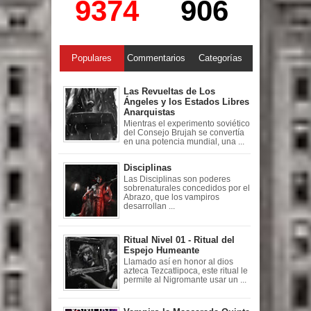
9374
906
Populares
Commentarios
Categorías
Las Revueltas de Los
Ángeles y los Estados Libres
Anarquistas
Mientras el experimento soviético
del Consejo Brujah se convertía
en una potencia mundial, una ...
Disciplinas
Las Disciplinas son poderes
sobrenaturales concedidos por el
Abrazo, que los vampiros
desarrollan ...
Ritual Nivel 01 - Ritual del
Espejo Humeante
Llamado así en honor al dios
azteca Tezcatlipoca, este ritual le
permite al Nigromante usar un ...