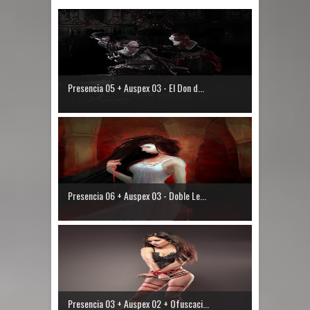
Presencia 05 + Auspex 03 - El Don d...
Presencia 06 + Auspex 03 - Doble Le...
Presencia 03 + Auspex 02 + Ofuscaci...