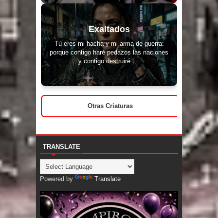
Exaltados
Tú eres mi hacha y mi arma de guerra:
porque contigo haré pedazos las naciones
y contigo destruiré l...
Otras Criaturas
TRANSLATE
Powered by
Translate