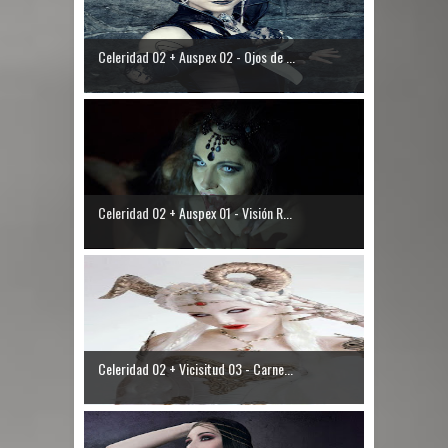
Celeridad 02 + Auspex 02 - Ojos de ...
Celeridad 02 + Auspex 01 - Visión R...
Celeridad 02 + Vicisitud 03 - Carne...