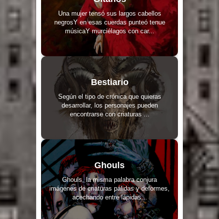
Una mujer tensó sus largos cabellos
negrosY en esas cuerdas punteó tenue
músicaY murciélagos con car...
Bestiario
Según el tipo de crónica que quieras
desarrollar, los personajes pueden
encontrarse con criaturas ...
Ghouls
Ghouls, la misma palabra conjura
imágenes de criaturas pálidas y deformes,
acechando entre lápidas...