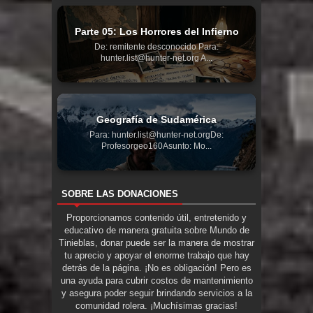
Parte 05: Los Horrores del Infierno
De: remitente desconocido Para:
hunter.list@hunter-net.org A...
Geografía de Sudamérica
Para: hunter.list@hunter-net.orgDe:
Profesorgeo160Asunto: Mo...
SOBRE LAS DONACIONES
Proporcionamos contenido útil, entretenido y
educativo de manera gratuita sobre Mundo de
Tinieblas, donar puede ser la manera de mostrar
tu aprecio y apoyar el enorme trabajo que hay
detrás de la página. ¡No es obligación! Pero es
una ayuda para cubrir costos de mantenimiento
y asegura poder seguir brindando servicios a la
comunidad rolera. ¡Muchísimas gracias!