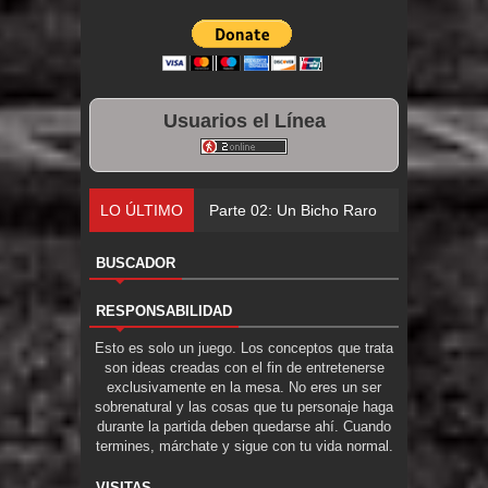
Usuarios el Línea
LO ÚLTIMO
Parte 02: Un Bicho Raro
BUSCADOR
RESPONSABILIDAD
Esto es solo un juego. Los conceptos que trata
son ideas creadas con el fin de entretenerse
exclusivamente en la mesa. No eres un ser
sobrenatural y las cosas que tu personaje haga
durante la partida deben quedarse ahí. Cuando
termines, márchate y sigue con tu vida normal.
VISITAS