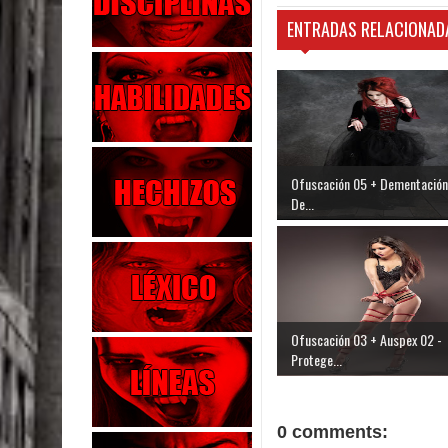
ENTRADAS RELACIONAD
Ofuscación 05 + Dementación
De...
Ofuscación 03 + Auspex 02 -
Protege...
0 comments: