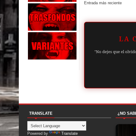
Entrada más reciente
LA 
"No dejes que el olvid
TRANSLATE
¿NO SAB
Powered by
Translate