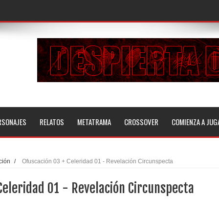
RSONAJES
RELATOS
METATRAMA
CROSSOVER
COMIENZA A JUG
ción
/
Ofuscación 03 + Celeridad 01 - Revelación Circunspecta
Celeridad 01 - Revelación Circunspecta