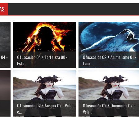
AS
 04 -
Ofuscación 04 + Fortaleza 08 -
Ofuscación 02 + Animalismo 01 -
Esto...
Lam...
Ofuscación 02 + Auspex 02 - Velar
Ofuscación 02 + Daimonion 02 -
e...
Vela...