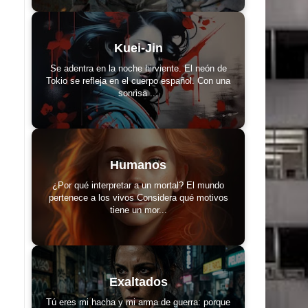
Kuei-Jin
Se adentra en la noche hirviente. El neón de
Tokio se refleja en el cuerpo español. Con una
sonrisa ...
Humanos
¿Por qué interpretar a un mortal? El mundo
pertenece a los vivos Considera qué motivos
tiene un mor...
Exaltados
Tú eres mi hacha y mi arma de guerra: porque