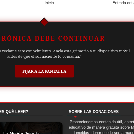
Inicio
Entrada ant
CRÓNICA DEBE CONTINUAR
o reclame este conocimiento. Ancla este grimorio a tu dispositivo móvil
antes de que el sol naciente lo consuma."
FIJAR A LA PANTALLA
ES QUÉ LEER?
SOBRE LAS DONACIONES
Proporcionamos contenido útil, entre
educativo de manera gratuita sobre 
Tinieblas, donar puede ser la man
La Misión Jesuita