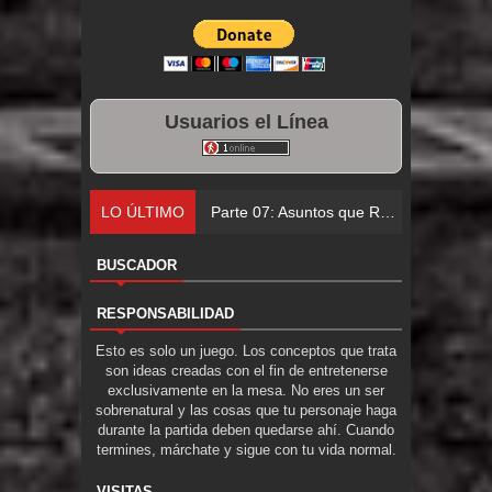
Usuarios el Línea
LO ÚLTIMO
Parte 07: Asuntos que Resolver
BUSCADOR
RESPONSABILIDAD
Esto es solo un juego. Los conceptos que trata
son ideas creadas con el fin de entretenerse
exclusivamente en la mesa. No eres un ser
sobrenatural y las cosas que tu personaje haga
durante la partida deben quedarse ahí. Cuando
termines, márchate y sigue con tu vida normal.
VISITAS