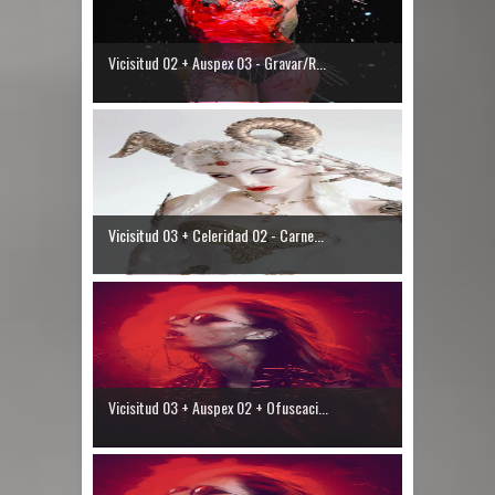
Vicisitud 02 + Auspex 03 - Gravar/R...
Vicisitud 03 + Celeridad 02 - Carne...
Vicisitud 03 + Auspex 02 + Ofuscaci...