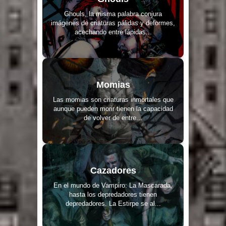
Ghouls, la misma palabra conjura
imágenes de criaturas pálidas y deformes,
acechando entre lápidas...
Momias
Las momias son criaturas inmortales que
aunque pueden morir tienen la capacidad
de volver de entre...
Cazadores
En el mundo de Vampiro: La Mascarada,
hasta los depredadores tienen
depredadores. La Estirpe se al...