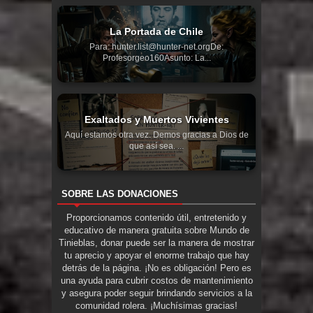
La Portada de Chile
Para: hunter.list@hunter-net.orgDe:
Profesorgeo160Asunto: La...
Exaltados y Muertos Vivientes
Aquí estamos otra vez. Demos gracias a Dios de
que así sea. ...
SOBRE LAS DONACIONES
Proporcionamos contenido útil, entretenido y
educativo de manera gratuita sobre Mundo de
Tinieblas, donar puede ser la manera de mostrar
tu aprecio y apoyar el enorme trabajo que hay
detrás de la página. ¡No es obligación! Pero es
una ayuda para cubrir costos de mantenimiento
y asegura poder seguir brindando servicios a la
comunidad rolera. ¡Muchísimas gracias!