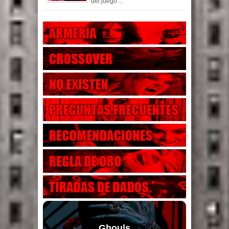
del juego ...
Ghouls