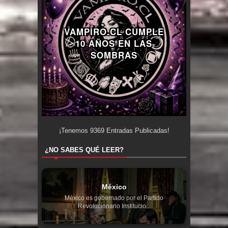
VAMPIRO.CL CUMPLE
10 AÑOS EN LAS
SOMBRAS
¡Tenemos
9369
Entradas Publicadas!
¿NO SABES QUÉ LEER?
México
México es gobernado por el Partido
Revolucionario Institucio...