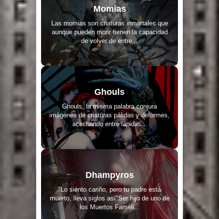
Momias
Las momias son criaturas inmortales que
aunque pueden morir tienen la capacidad
de volver de entre...
Ghouls
Ghouls, la misma palabra conjura
imágenes de criaturas pálidas y deformes,
acechando entre lápidas...
Dhampyros
"Lo siento cariño, pero tu padre está
muerto, lleva siglos así"Ser hijo de uno de
los Muertos Faméli...