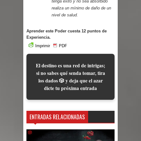
tenga éxito y no sea absorbido
realiza un mínimo de daño de un
nivel de salud.
Aprender este Poder cuesta 12 puntos de
Experiencia.
Imprimir
PDF
El destino es una red de intrigas;
si no sabes qué senda tomar, tira
los dados 🎲 y deja que el azar
dicte tu próxima entrada
ENTRADAS RELACIONADAS