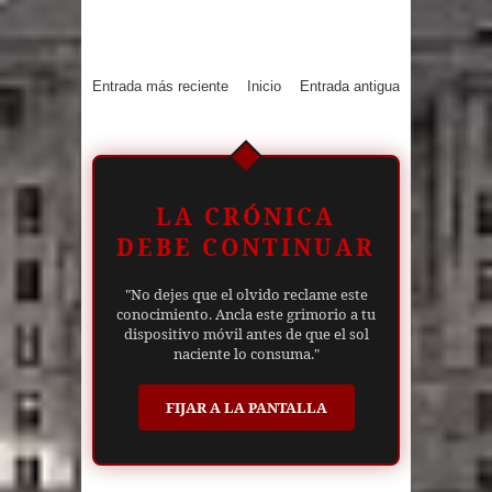
Entrada más reciente
Inicio
Entrada antigua
LA CRÓNICA
DEBE CONTINUAR
"No dejes que el olvido reclame este
conocimiento. Ancla este grimorio a tu
dispositivo móvil antes de que el sol
naciente lo consuma."
FIJAR A LA PANTALLA