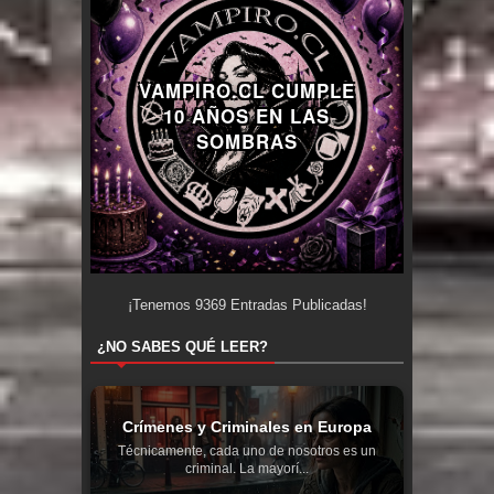
VAMPIRO.CL CUMPLE
10 AÑOS EN LAS
SOMBRAS
¡Tenemos
9369
Entradas Publicadas!
¿NO SABES QUÉ LEER?
Crímenes y Criminales en Europa
Técnicamente, cada uno de nosotros es un
criminal. La mayorí...