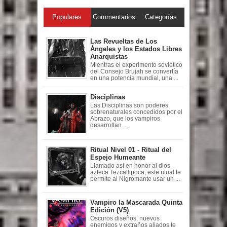
Populares
Commentarios
Categorías
Las Revueltas de Los
Ángeles y los Estados Libres
Anarquistas
Mientras el experimento soviético
del Consejo Brujah se convertía
en una potencia mundial, una ...
Disciplinas
Las Disciplinas son poderes
sobrenaturales concedidos por el
Abrazo, que los vampiros
desarrollan ...
Ritual Nivel 01 - Ritual del
Espejo Humeante
Llamado así en honor al dios
azteca Tezcatlipoca, este ritual le
permite al Nigromante usar un ...
Vampiro la Mascarada Quinta
Edición (V5)
Oscuros diseños, nuevos
enemigos y extraños aliados te