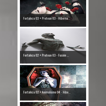
Fortaleza 03 + Protean 03 - Hiberna...
Fortaleza 02 + Protean 03 - Fusión ...
Fortaleza 02 + Animalismo 04 - Hibe...