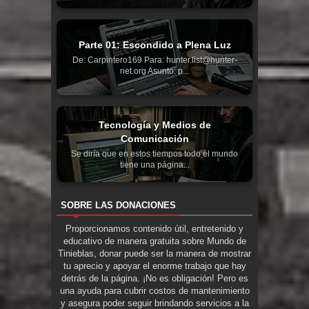
Parte 01: Escondido a Plena Luz
De: Carpintero169 Para: hunter.list@hunter-
net.org Asunto: p...
Tecnología y Medios de
Comunicación
Se diría que en estos tiempos todo el mundo
tiene una página...
SOBRE LAS DONACIONES
Proporcionamos contenido útil, entretenido y
educativo de manera gratuita sobre Mundo de
Tinieblas, donar puede ser la manera de mostrar
tu aprecio y apoyar el enorme trabajo que hay
detrás de la página. ¡No es obligación! Pero es
una ayuda para cubrir costos de mantenimiento
y asegura poder seguir brindando servicios a la