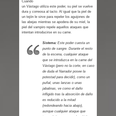
Cuando
un Vástago utiliza este poder, su piel se vuelve
dura y correosa al tacto. Al igual que la piel de
un tejón le sirve para repeler los aguijones de
las abejas mientras se apodera de su miel, la
piel del vampiro repele aquellos ataques que
intentan introducirse en su carne.
Sistema:
Este poder cuesta un
punto de sangre. Durante el resto
de la escena, cualquier ataque
que se introduzca en la carne del
Vástago (pero no la corte, en caso
de duda el Narrador posee la
potestad para decidir), como un
puñal, unas lanzas o unas
jabalinas, ve como el daño
infligido tras la absorción de daño
es reducido a la mitad
(redondeando hacia abajo),
aunque cualquier ataque que