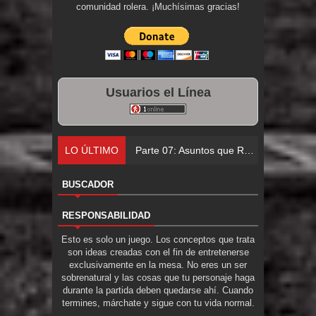
comunidad rolera. ¡Muchísimas gracias!
Usuarios el Línea
LO ÚLTIMO
Parte 06: El Trato con los
BUSCADOR
RESPONSABILIDAD
Esto es solo un juego. Los conceptos que trata
son ideas creadas con el fin de entretenerse
exclusivamente en la mesa. No eres un ser
sobrenatural y las cosas que tu personaje haga
durante la partida deben quedarse ahí. Cuando
termines, márchate y sigue con tu vida normal.