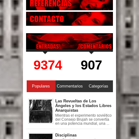
9374
907
Populares
Commentarios
Categorías
Las Revueltas de Los
Ángeles y los Estados Libres
Anarquistas
Mientras el experimento soviético
del Consejo Brujah se convertía
en una potencia mundial, una ...
Disciplinas