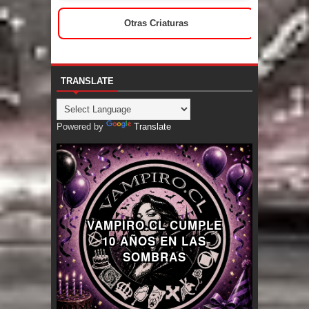
Otras Criaturas
TRANSLATE
Powered by
Translate
VAMPIRO.CL CUMPLE
10 AÑOS EN LAS
SOMBRAS