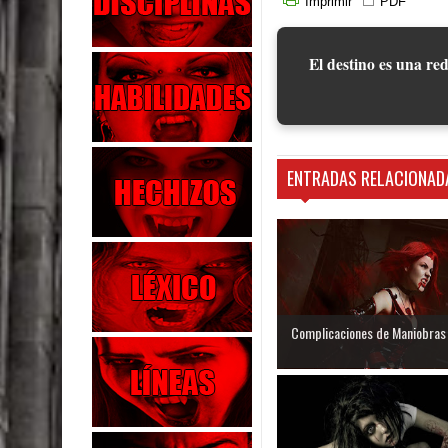
Imprimir
PDF
El destino es una red
ENTRADAS RELACIONAD
Complicaciones de Maniobras