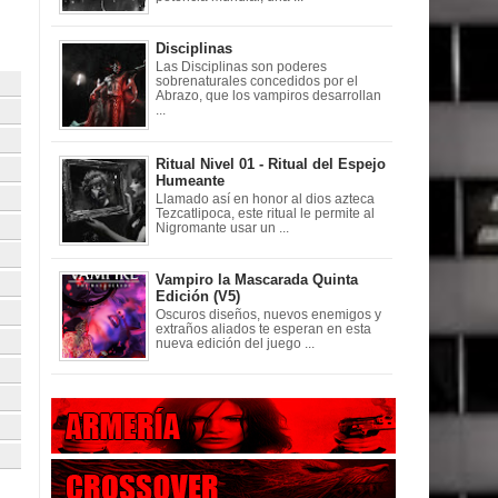
Disciplinas
Las Disciplinas son poderes
sobrenaturales concedidos por el
Abrazo, que los vampiros desarrollan
...
Ritual Nivel 01 - Ritual del Espejo
Humeante
Llamado así en honor al dios azteca
Tezcatlipoca, este ritual le permite al
Nigromante usar un ...
Vampiro la Mascarada Quinta
Edición (V5)
Oscuros diseños, nuevos enemigos y
extraños aliados te esperan en esta
nueva edición del juego ...