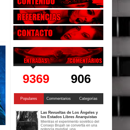
9369
906
Populares
Commentarios
Categorías
Las Revueltas de Los Ángeles y
los Estados Libres Anarquistas
Mientras el experimento soviético del
Consejo Brujah se convertía en una
potencia mundial, una ...