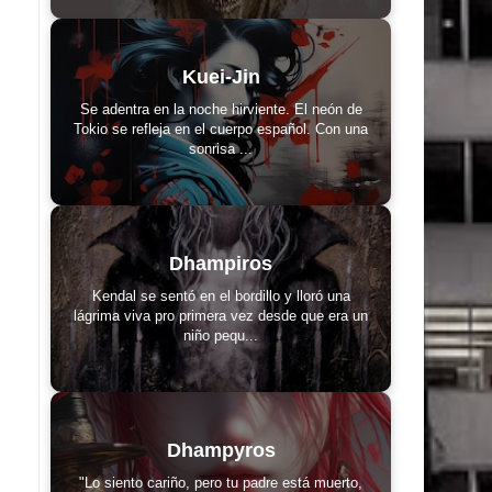
Kuei-Jin
Se adentra en la noche hirviente. El neón de
Tokio se refleja en el cuerpo español. Con una
sonrisa ...
Dhampiros
Kendal se sentó en el bordillo y lloró una
lágrima viva pro primera vez desde que era un
niño pequ...
Dhampyros
"Lo siento cariño, pero tu padre está muerto,