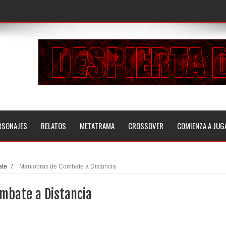
RSONAJES
RELATOS
METATRAMA
CROSSOVER
COMIENZA A JUG
ate
/
Maniobras de Combate a Distancia
mbate a Distancia