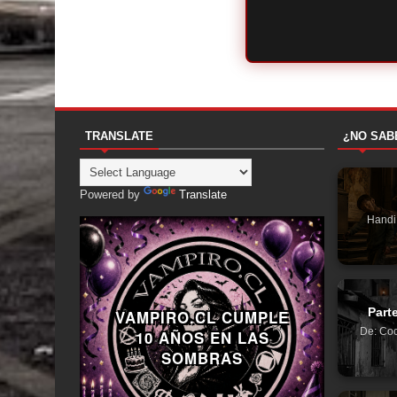
TRANSLATE
¿NO SAB
Powered by
Translate
Handi
Part
VAMPIRO.CL CUMPLE
De: Coc
10 AÑOS EN LAS
SOMBRAS