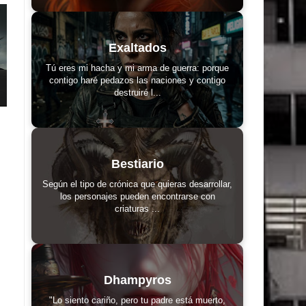
Exaltados
Tú eres mi hacha y mi arma de guerra: porque
contigo haré pedazos las naciones y contigo
destruiré l...
Bestiario
Según el tipo de crónica que quieras desarrollar,
los personajes pueden encontrarse con
criaturas ...
Dhampyros
"Lo siento cariño, pero tu padre está muerto,