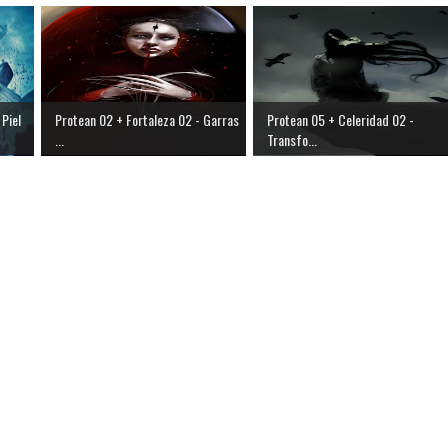
Piel
Protean 02 + Fortaleza 02 - Garras
Protean 05 + Celeridad 02 -
...
Transfo...