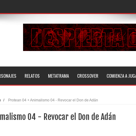
RSONAJES
RELATOS
METATRAMA
CROSSOVER
COMIENZA A JUG
n
/
Protean 04 + Animalismo 04 - Revocar el Don de Adán
imalismo 04 - Revocar el Don de Adán