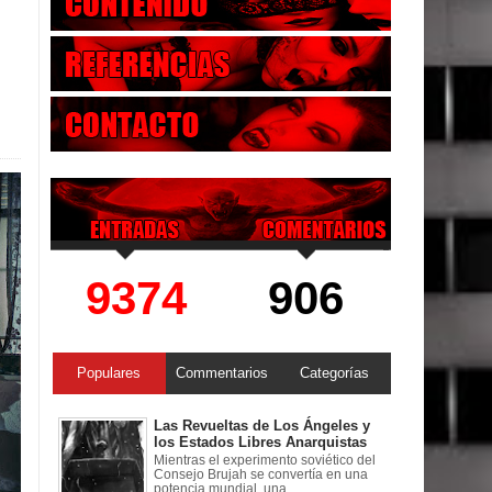
9374
906
Populares
Commentarios
Categorías
Las Revueltas de Los Ángeles y
los Estados Libres Anarquistas
Mientras el experimento soviético del
Consejo Brujah se convertía en una
potencia mundial, una ...