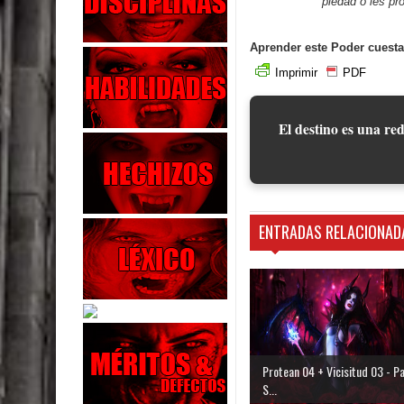
piedad o les pr
Aprender este Poder cuesta
Imprimir
PDF
El destino es una red
ENTRADAS RELACIONAD
Protean 04 + Vicisitud 03 - P
S...