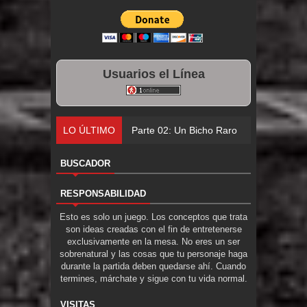
Usuarios el Línea
LO ÚLTIMO
Parte 02: Un Bicho Raro
BUSCADOR
RESPONSABILIDAD
Esto es solo un juego. Los conceptos que trata
son ideas creadas con el fin de entretenerse
exclusivamente en la mesa. No eres un ser
sobrenatural y las cosas que tu personaje haga
durante la partida deben quedarse ahí. Cuando
termines, márchate y sigue con tu vida normal.
VISITAS