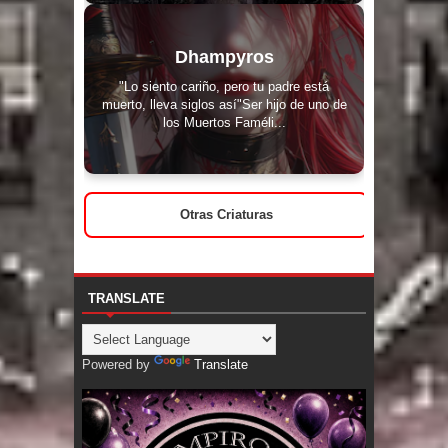
Dhampyros
"Lo siento cariño, pero tu padre está
muerto, lleva siglos así"Ser hijo de uno de
los Muertos Faméli...
Otras Criaturas
TRANSLATE
Powered by
Translate