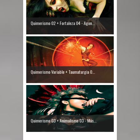
Quimerismo 02 + Fortaleza 04 - Agon...
Quimerismo Variable + Taumaturgia 0...
Quimerismo 03 + Animalismo 03 - Más...