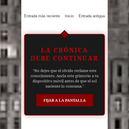
Entrada más reciente
Inicio
Entrada antigua
LA CRÓNICA
DEBE CONTINUAR
"No dejes que el olvido reclame este
conocimiento. Ancla este grimorio a tu
dispositivo móvil antes de que el sol
naciente lo consuma."
FIJAR A LA PANTALLA