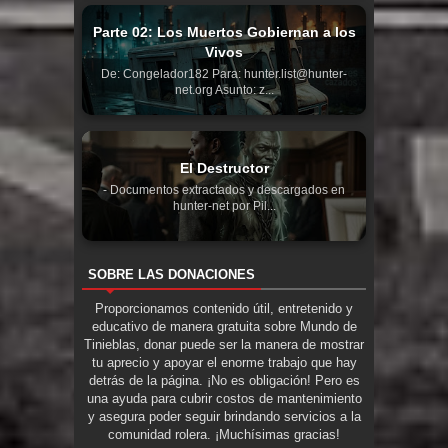
Parte 02: Los Muertos Gobiernan a los
Vivos
De: Congelador182 Para: hunter.list@hunter-
net.org Asunto: z...
El Destructor
- Documentos extractados y descargados en
hunter-net por Pil...
SOBRE LAS DONACIONES
Proporcionamos contenido útil, entretenido y
educativo de manera gratuita sobre Mundo de
Tinieblas, donar puede ser la manera de mostrar
tu aprecio y apoyar el enorme trabajo que hay
detrás de la página. ¡No es obligación! Pero es
una ayuda para cubrir costos de mantenimiento
y asegura poder seguir brindando servicios a la
comunidad rolera. ¡Muchísimas gracias!