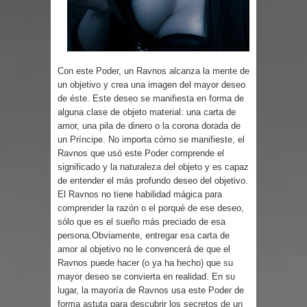
Parte 03: Reflexiones
Con este Poder, un Ravnos alcanza la mente de
un objetivo y crea una imagen del mayor deseo
de éste. Este deseo se manifiesta en forma de
alguna clase de objeto material: una carta de
amor, una pila de dinero o la corona dorada de
un Príncipe. No importa cómo se manifieste, el
Ravnos que usó este Poder comprende el
significado y la naturaleza del objeto y es capaz
de entender el más profundo deseo del objetivo.
El Ravnos no tiene habilidad mágica para
comprender la razón o el porqué de ese deseo,
sólo que es el sueño más preciado de esa
persona.Obviamente, entregar esa carta de
amor al objetivo no le convencerá de que el
Ravnos puede hacer (o ya ha hecho) que su
mayor deseo se convierta en realidad. En su
lugar, la mayoría de Ravnos usa este Poder de
forma astuta para descubrir los secretos de un