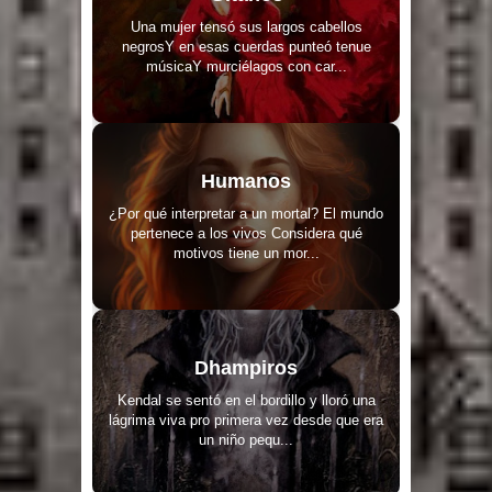
Una mujer tensó sus largos cabellos
negrosY en esas cuerdas punteó tenue
músicaY murciélagos con car...
Humanos
¿Por qué interpretar a un mortal? El mundo
pertenece a los vivos Considera qué
motivos tiene un mor...
Dhampiros
Kendal se sentó en el bordillo y lloró una
lágrima viva pro primera vez desde que era
un niño pequ...