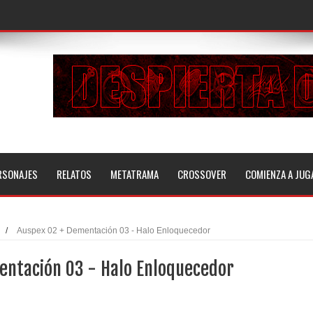
RSONAJES
RELATOS
METATRAMA
CROSSOVER
COMIENZA A JUG
/
Auspex 02 + Dementación 03 - Halo Enloquecedor
entación 03 - Halo Enloquecedor