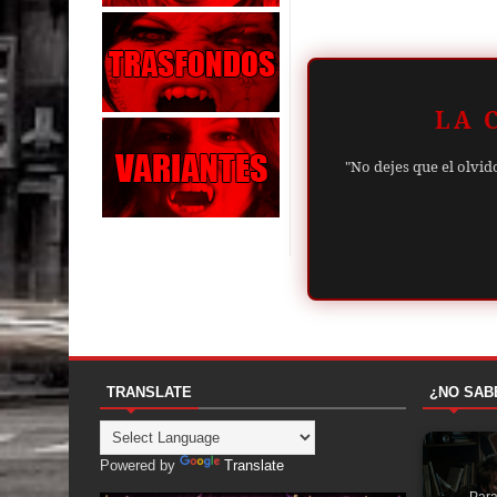
LA 
"No dejes que el olvid
TRANSLATE
¿NO SAB
Powered by
Translate
Para