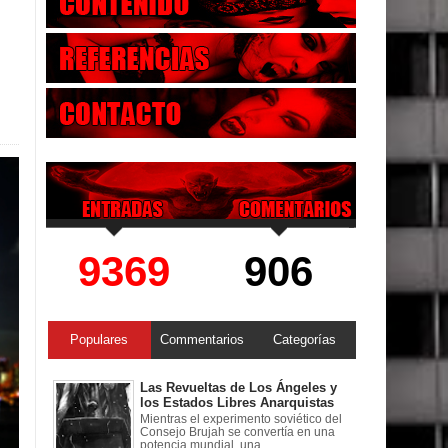
9369
906
Populares
Commentarios
Categorías
Las Revueltas de Los Ángeles y
los Estados Libres Anarquistas
Mientras el experimento soviético del
Consejo Brujah se convertía en una
potencia mundial, una ...