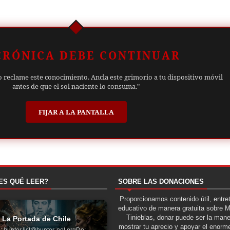
CRÓNICA DEBE CONTINUAR
o reclame este conocimiento. Ancla este grimorio a tu dispositivo móvil
antes de que el sol naciente lo consuma."
FIJAR A LA PANTALLA
ES QUÉ LEER?
SOBRE LAS DONACIONES
Proporcionamos contenido útil, entre
educativo de manera gratuita sobre 
Tinieblas, donar puede ser la man
La Portada de Chile
mostrar tu aprecio y apoyar el enorme
: hunter.list@hunter-net.orgDe: