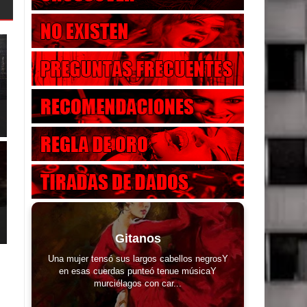
Gitanos
Una mujer tensó sus largos cabellos negrosY
en esas cuerdas punteó tenue músicaY
murciélagos con car...