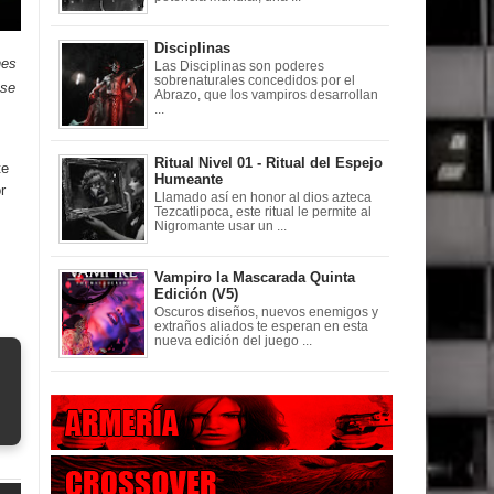
Disciplinas
hes
Las Disciplinas son poderes
sobrenaturales concedidos por el
ese
Abrazo, que los vampiros desarrollan
...
Ritual Nivel 01 - Ritual del Espejo
te
Humeante
r
Llamado así en honor al dios azteca
Tezcatlipoca, este ritual le permite al
Nigromante usar un ...
Vampiro la Mascarada Quinta
Edición (V5)
Oscuros diseños, nuevos enemigos y
extraños aliados te esperan en esta
nueva edición del juego ...