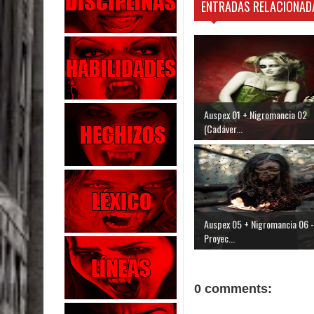
ENTRADAS RELACIONAD
Auspex 01 + Nigromancia 02
(Cadáver...
Auspex 05 + Nigromancia 06 -
Proyec...
0 comments: