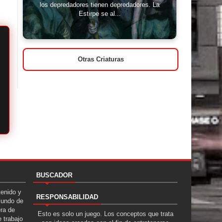
los depredadores tienen depredadores. La
Estirpe se al...
Otras Criaturas
BUSCADOR
tenido y
RESPONSABILIDAD
Mundo de
era de
Esto es solo un juego. Los conceptos que trata
 trabajo