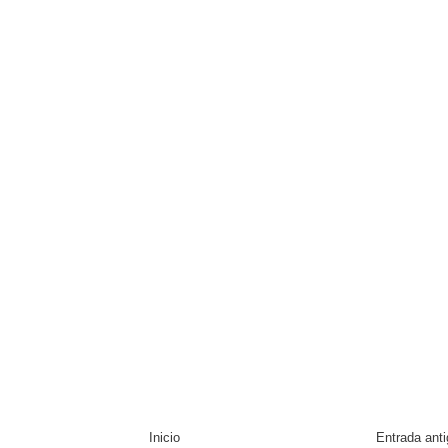
Inicio
Entrada ant