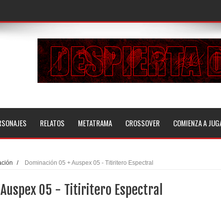
RSONAJES
RELATOS
METATRAMA
CROSSOVER
COMIENZA A JUG
ción
/
Dominación 05 + Auspex 05 - Titiritero Espectral
Auspex 05 - Titiritero Espectral