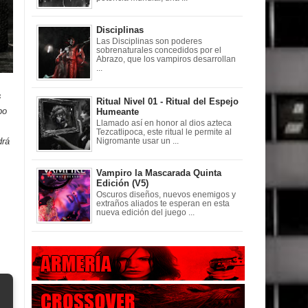
Disciplinas
Las Disciplinas son poderes
sobrenaturales concedidos por el
Abrazo, que los vampiros desarrollan
...
s
Ritual Nivel 01 - Ritual del Espejo
po
Humeante
Llamado así en honor al dios azteca
Tezcatlipoca, este ritual le permite al
drá
Nigromante usar un ...
Vampiro la Mascarada Quinta
Edición (V5)
Oscuros diseños, nuevos enemigos y
extraños aliados te esperan en esta
nueva edición del juego ...