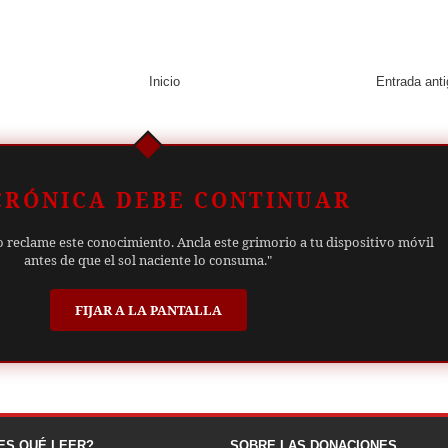
Inicio
Entrada ant
CRÓNICA DEBE CONTINUAR
o reclame este conocimiento. Ancla este grimorio a tu dispositivo móvil
antes de que el sol naciente lo consuma."
FIJAR A LA PANTALLA
ES QUÉ LEER?
SOBRE LAS DONACIONES