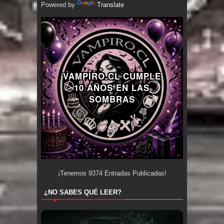
Powered by
Translate
VAMPIRO.CL CUMPLE
10 AÑOS EN LAS
SOMBRAS
¡Tenemos
9374
Entradas Publicadas!
¿NO SABES QUÉ LEER?