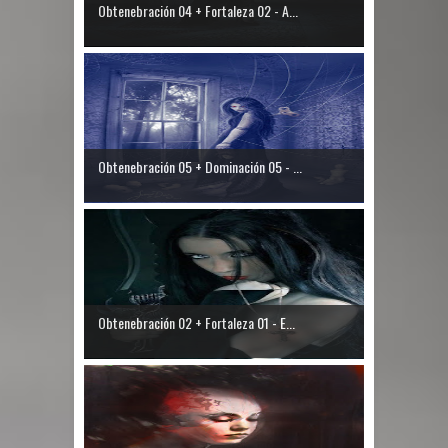
Obtenebración 04 + Fortaleza 02 - A...
Obtenebración 05 + Dominación 05 - ...
Obtenebración 02 + Fortaleza 01 - E...