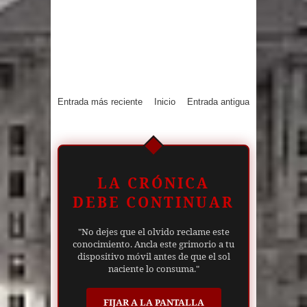
Entrada más reciente
Inicio
Entrada antigua
LA CRÓNICA
DEBE CONTINUAR
"No dejes que el olvido reclame este
conocimiento. Ancla este grimorio a tu
dispositivo móvil antes de que el sol
naciente lo consuma."
FIJAR A LA PANTALLA