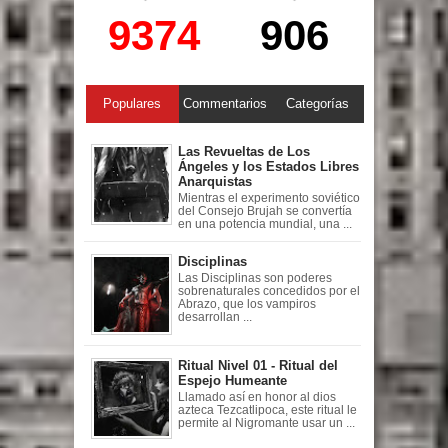
9374
906
Populares
Commentarios
Categorías
Las Revueltas de Los
Ángeles y los Estados Libres
Anarquistas
Mientras el experimento soviético
del Consejo Brujah se convertía
en una potencia mundial, una ...
Disciplinas
Las Disciplinas son poderes
sobrenaturales concedidos por el
Abrazo, que los vampiros
desarrollan ...
Ritual Nivel 01 - Ritual del
Espejo Humeante
Llamado así en honor al dios
azteca Tezcatlipoca, este ritual le
permite al Nigromante usar un ...