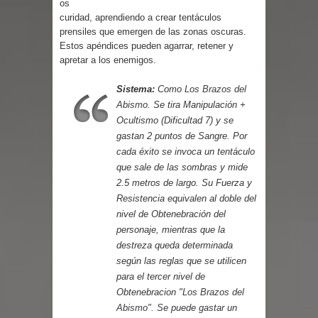
os
Parte 03: Reflexiones
curidad, aprendiendo a crear tentáculos
prensiles que emergen de las zonas oscuras.
Estos apéndices pueden agarrar, retener y
apretar a los enemigos.
Sistema:
Como
Los Brazos del
Abismo
. Se tira Manipulación +
Ocultismo (Dificultad 7) y se
gastan 2 puntos de Sangre. Por
cada éxito se invoca un tentáculo
que sale de las sombras y mide
2.5 metros de largo. Su Fuerza y
Resistencia equivalen al doble del
nivel de Obtenebración del
personaje, mientras que la
destreza queda determinada
según las reglas que se utilicen
para el tercer nivel de
Obtenebracion "
Los Brazos del
Abismo
". Se puede gastar un