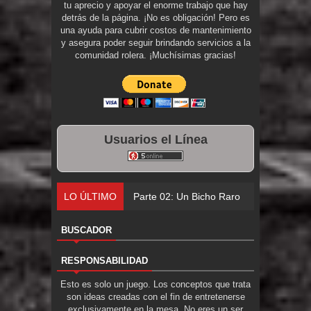
tu aprecio y apoyar el enorme trabajo que hay
detrás de la página. ¡No es obligación! Pero es
una ayuda para cubrir costos de mantenimiento
y asegura poder seguir brindando servicios a la
comunidad rolera. ¡Muchísimas gracias!
Usuarios el Línea
LO ÚLTIMO
Parte 01: Un
BUSCADOR
RESPONSABILIDAD
Esto es solo un juego. Los conceptos que trata
son ideas creadas con el fin de entretenerse
exclusivamente en la mesa. No eres un ser