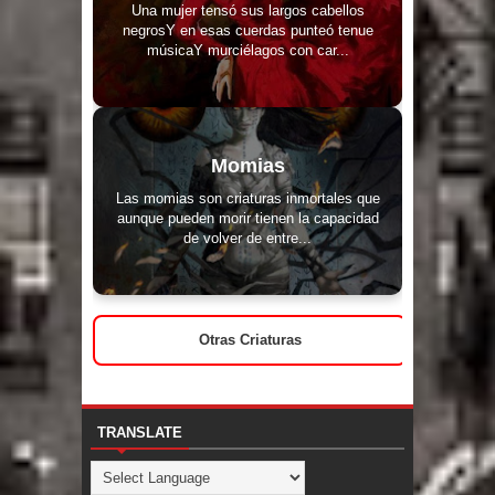
Una mujer tensó sus largos cabellos
negrosY en esas cuerdas punteó tenue
músicaY murciélagos con car...
Momias
Las momias son criaturas inmortales que
aunque pueden morir tienen la capacidad
de volver de entre...
Otras Criaturas
TRANSLATE