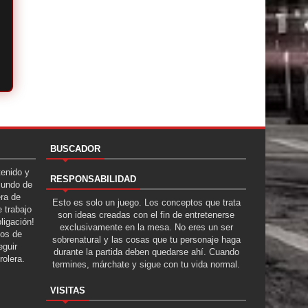
BUSCADOR
tenido y
RESPONSABILIDAD
Mundo de
era de
Esto es solo un juego. Los conceptos que trata
 trabajo
son ideas creadas con el fin de entretenerse
ligación!
exclusivamente en la mesa. No eres un ser
tos de
sobrenatural y las cosas que tu personaje haga
guir
durante la partida deben quedarse ahí. Cuando
rolera.
termines, márchate y sigue con tu vida normal.
VISITAS