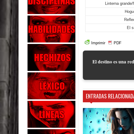
Linterna grande/
Hogu
Refle
El s
Imprimir
PDF
El destino es una red
ENTRADAS RELACIONAD