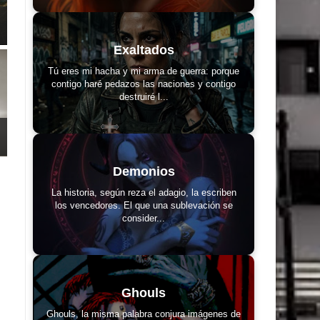
Exaltados
Tú eres mi hacha y mi arma de guerra: porque
contigo haré pedazos las naciones y contigo
destruiré l...
Demonios
La historia, según reza el adagio, la escriben
los vencedores. El que una sublevación se
consider...
Ghouls
Ghouls, la misma palabra conjura imágenes de