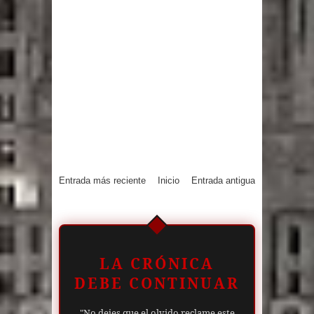
Entrada más reciente
Inicio
Entrada antigua
LA CRÓNICA
DEBE CONTINUAR
"No dejes que el olvido reclame este