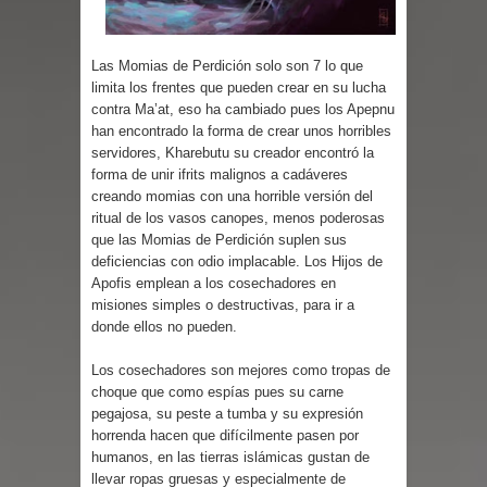
Parte 03: Reflexiones
Las Momias de Perdición solo son 7 lo que
limita los frentes que pueden crear en su lucha
contra Ma’at, eso ha cambiado pues los Apepnu
han encontrado la forma de crear unos horribles
servidores, Kharebutu su creador encontró la
forma de unir ifrits malignos a cadáveres
creando momias con una horrible versión del
ritual de los vasos canopes, menos poderosas
que las Momias de Perdición suplen sus
deficiencias con odio implacable. Los Hijos de
Apofis emplean a los cosechadores en
misiones simples o destructivas, para ir a
donde ellos no pueden.
Los cosechadores son mejores como tropas de
choque que como espías pues su carne
pegajosa, su peste a tumba y su expresión
horrenda hacen que difícilmente pasen por
humanos, en las tierras islámicas gustan de
llevar ropas gruesas y especialmente de