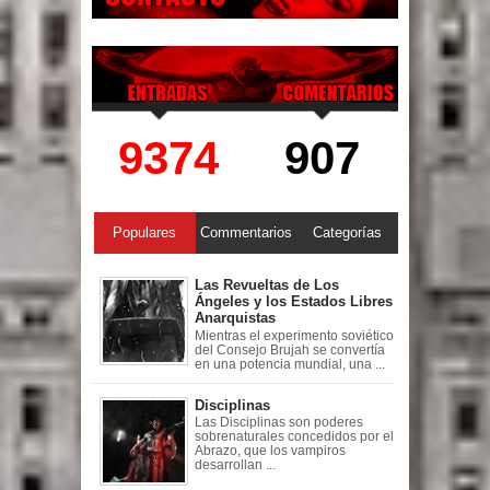
9374
907
Populares
Commentarios
Categorías
Las Revueltas de Los
Ángeles y los Estados Libres
Anarquistas
Mientras el experimento soviético
del Consejo Brujah se convertía
en una potencia mundial, una ...
Disciplinas
Las Disciplinas son poderes
sobrenaturales concedidos por el
Abrazo, que los vampiros
desarrollan ...