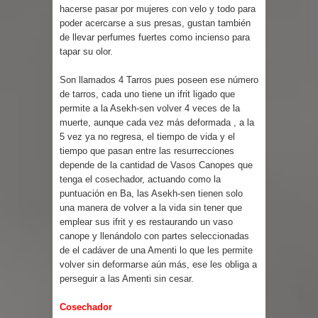
hacerse pasar por mujeres con velo y todo para
poder acercarse a sus presas, gustan también
de llevar perfumes fuertes como incienso para
tapar su olor.
Son llamados 4 Tarros pues poseen ese número
de tarros, cada uno tiene un ifrit ligado que
permite a la Asekh-sen volver 4 veces de la
muerte, aunque cada vez más deformada , a la
5 vez ya no regresa, el tiempo de vida y el
tiempo que pasan entre las resurrecciones
depende de la cantidad de Vasos Canopes que
tenga el cosechador, actuando como la
puntuación en Ba, las Asekh-sen tienen solo
una manera de volver a la vida sin tener que
emplear sus ifrit y es restaurando un vaso
canope y llenándolo con partes seleccionadas
de el cadáver de una Amenti lo que les permite
volver sin deformarse aún más, ese les obliga a
perseguir a las Amenti sin cesar.
Cosechador