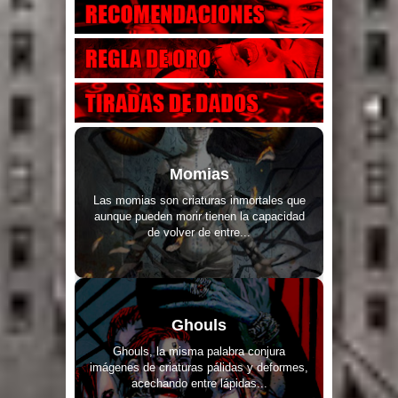
Momias
Las momias son criaturas inmortales que
aunque pueden morir tienen la capacidad
de volver de entre...
Ghouls
Ghouls, la misma palabra conjura
imágenes de criaturas pálidas y deformes,
acechando entre lápidas...