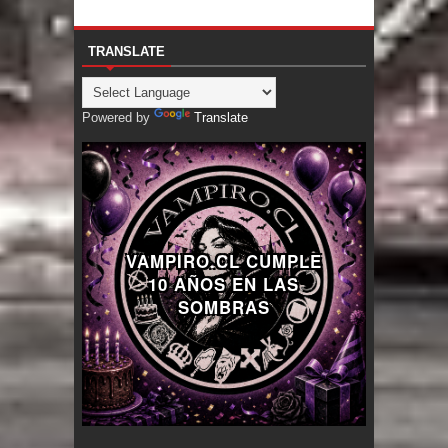
TRANSLATE
Powered by
Translate
VAMPIRO.CL CUMPLE
10 AÑOS EN LAS
SOMBRAS