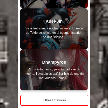
Kuei-Jin
Se adentra en la noche hirviente. El neón
de Tokio se refleja en el cuerpo español.
Con una sonrisa ...
Dhampyros
"Lo siento cariño, pero tu padre está
muerto, lleva siglos así"Ser hijo de uno de
los Muertos Faméli...
Otras Criaturas