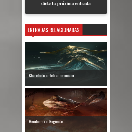
dicte tu próxima entrada
ENTRADAS RELACIONADAS
Kharebutu el Tetrademoniaco
Hemhemti el Rugiente