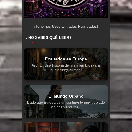
¡Tenemos
9365
Entradas Publicadas!
¿NO SABES QUÉ LEER?
Exaltados en Europa
Asunto: Una historia de mis miembrosPara:
hunter.list@hunter...
El Mundo Urbano
Dado que Europa es un continente muy poblado
y fundamentalme...