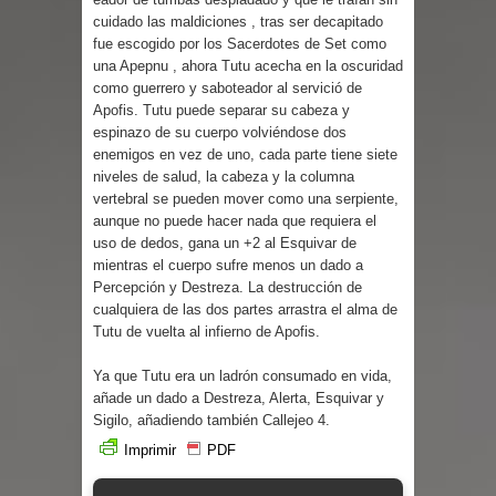
cuidado las maldiciones , tras ser decapitado
fue escogido por los Sacerdotes de Set como
una Apepnu , ahora Tutu acecha en la oscuridad
como guerrero y saboteador al servició de
Apofis. Tutu puede separar su cabeza y
espinazo de su cuerpo volviéndose dos
enemigos en vez de uno, cada parte tiene siete
niveles de salud, la cabeza y la columna
vertebral se pueden mover como una serpiente,
aunque no puede hacer nada que requiera el
uso de dedos, gana un +2 al Esquivar de
mientras el cuerpo sufre menos un dado a
Percepción y Destreza. La destrucción de
cualquiera de las dos partes arrastra el alma de
Tutu de vuelta al infierno de Apofis.
Ya que Tutu era un ladrón consumado en vida,
añade un dado a Destreza, Alerta, Esquivar y
Sigilo, añadiendo también Callejeo 4.
Imprimir
PDF