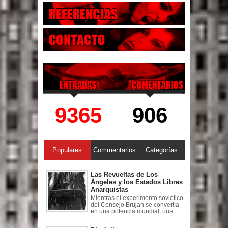
9365
906
Populares
Commentarios
Categorías
Las Revueltas de Los
Ángeles y los Estados Libres
Anarquistas
Mientras el experimento soviético
del Consejo Brujah se convertía
en una potencia mundial, una ...