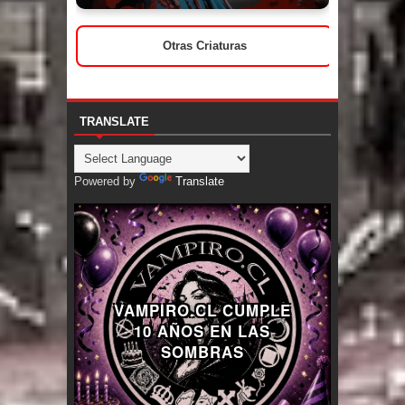
Otras Criaturas
TRANSLATE
Powered by
Translate
VAMPIRO.CL CUMPLE
10 AÑOS EN LAS
SOMBRAS