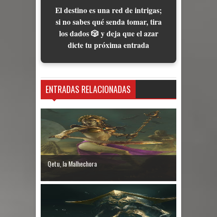
El destino es una red de intrigas;
si no sabes qué senda tomar, tira
los dados 🎲 y deja que el azar
dicte tu próxima entrada
ENTRADAS RELACIONADAS
Qetu, la Malhechora