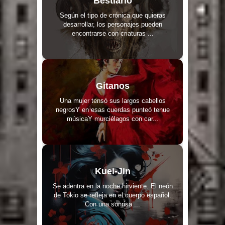
Bestiario
Según el tipo de crónica que quieras
desarrollar, los personajes pueden
encontrarse con criaturas ...
Gitanos
Una mujer tensó sus largos cabellos
negrosY en esas cuerdas punteó tenue
músicaY murciélagos con car...
Kuei-Jin
Se adentra en la noche hirviente. El neón
de Tokio se refleja en el cuerpo español.
Con una sonrisa ...