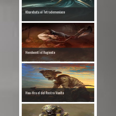
Kharebutu el Tetrademoniaco
Hemhemti el Rugiente
Hau-Hra el del Rostro Vuelto