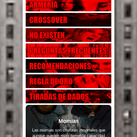
Momias
Las momias son criaturas inmortales que
aunque pueden morir tienen la capacidad