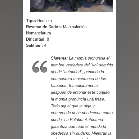
Parte 03: Reflexiones
Tipo:
Hechizo
Reserva de Dados:
Manipulación +
Nomenclatura
Dificultad:
8
Sekhem:
4
Sistema:
La momia pronuncia el
nombre verdadero del “yo” seguido
del de “autoridad”, ganando la
compostura majestuosa de los
faraones. Inmediatamente
después de entonar este conjuro,
la momia pronuncia una frase.
Todo aquel que la oiga y
comprenda debe obedecerla como
pueda. La Palabra Autoritaria
garantiza que todo el mundo la
obedezca sin dudarlo. Mientras la