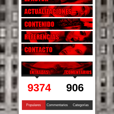
9374
906
Populares
Commentarios
Categorías