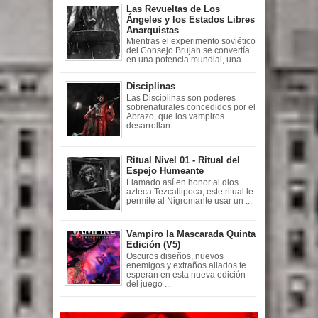
Las Revueltas de Los
Ángeles y los Estados Libres
Anarquistas
Mientras el experimento soviético
del Consejo Brujah se convertía
en una potencia mundial, una ...
Disciplinas
Las Disciplinas son poderes
sobrenaturales concedidos por el
Abrazo, que los vampiros
desarrollan ...
Ritual Nivel 01 - Ritual del
Espejo Humeante
Llamado así en honor al dios
azteca Tezcatlipoca, este ritual le
permite al Nigromante usar un ...
Vampiro la Mascarada Quinta
Edición (V5)
Oscuros diseños, nuevos
enemigos y extraños aliados te
esperan en esta nueva edición
del juego ...