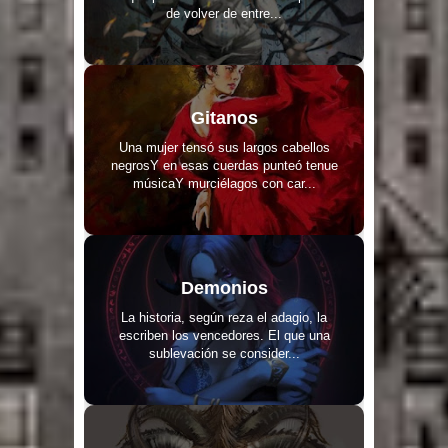
de volver de entre...
Gitanos
Una mujer tensó sus largos cabellos
negrosY en esas cuerdas punteó tenue
músicaY murciélagos con car...
Demonios
La historia, según reza el adagio, la
escriben los vencedores. El que una
sublevación se consider...