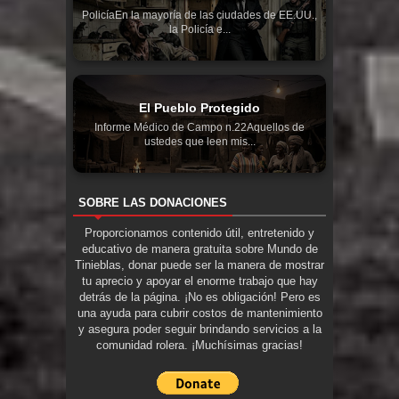
PolicíaEn la mayoría de las ciudades de EE.UU.,
la Policía e...
El Pueblo Protegido
Informe Médico de Campo n.22Aquellos de
ustedes que leen mis...
SOBRE LAS DONACIONES
Proporcionamos contenido útil, entretenido y
educativo de manera gratuita sobre Mundo de
Tinieblas, donar puede ser la manera de mostrar
tu aprecio y apoyar el enorme trabajo que hay
detrás de la página. ¡No es obligación! Pero es
una ayuda para cubrir costos de mantenimiento
y asegura poder seguir brindando servicios a la
comunidad rolera. ¡Muchísimas gracias!