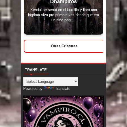
Dhampiros
Kendal se sentó en el bordillo y lloró una
lágrima viva pro primera vez desde que era
un niño pequ...
Otras Criaturas
TRANSLATE
Powered by
Translate