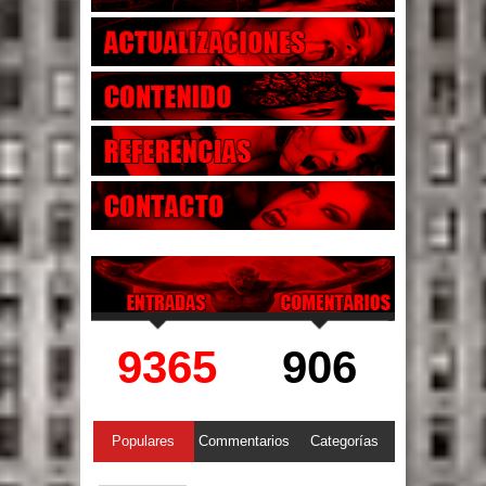
9365
906
Populares
Commentarios
Categorías