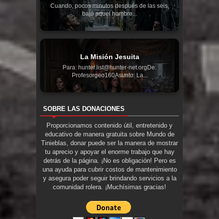
Cuando, pocos minutos después de las seis,
bajó aquel hombre...
La Misión Jesuita
Para: hunter.list@hunter-net.orgDe:
Profesorgeo160Asunto: La...
SOBRE LAS DONACIONES
Proporcionamos contenido útil, entretenido y
educativo de manera gratuita sobre Mundo de
Tinieblas, donar puede ser la manera de mostrar
tu aprecio y apoyar el enorme trabajo que hay
detrás de la página. ¡No es obligación! Pero es
una ayuda para cubrir costos de mantenimiento
y asegura poder seguir brindando servicios a la
comunidad rolera. ¡Muchísimas gracias!