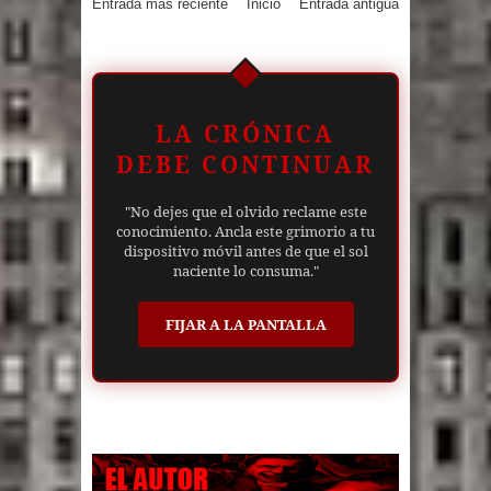
Entrada más reciente
Inicio
Entrada antigua
LA CRÓNICA
DEBE CONTINUAR
"No dejes que el olvido reclame este
conocimiento. Ancla este grimorio a tu
dispositivo móvil antes de que el sol
naciente lo consuma."
FIJAR A LA PANTALLA