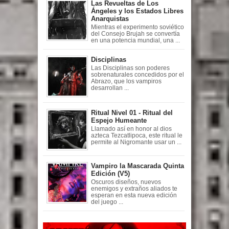
Las Revueltas de Los
Ángeles y los Estados Libres
Anarquistas
Mientras el experimento soviético
del Consejo Brujah se convertía
en una potencia mundial, una ...
Disciplinas
Las Disciplinas son poderes
sobrenaturales concedidos por el
Abrazo, que los vampiros
desarrollan ...
Ritual Nivel 01 - Ritual del
Espejo Humeante
Llamado así en honor al dios
azteca Tezcatlipoca, este ritual le
permite al Nigromante usar un ...
Vampiro la Mascarada Quinta
Edición (V5)
Oscuros diseños, nuevos
enemigos y extraños aliados te
esperan en esta nueva edición
del juego ...