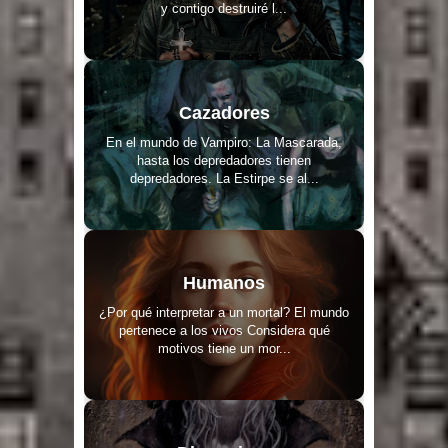
y contigo destruiré l...
Cazadores
En el mundo de Vampiro: La Mascarada,
hasta los depredadores tienen
depredadores. La Estirpe se al...
Humanos
¿Por qué interpretar a un mortal? El mundo
pertenece a los vivos Considera qué
motivos tiene un mor...