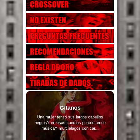
Gitanos
Una mujer tensó sus largos cabellos
negrosY en esas cuerdas punteó tenue
músicaY murciélagos con car...