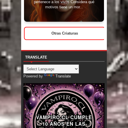
pertenece a los vivos Considera qué
motivos tiene un mor...
Otras Criaturas
TRANSLATE
Powered by
Translate
VAMPIRO.CL CUMPLE
10 AÑOS EN LAS