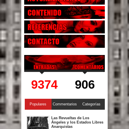
9374
906
Populares
Commentarios
Categorías
Las Revueltas de Los
Ángeles y los Estados Libres
Anarquistas