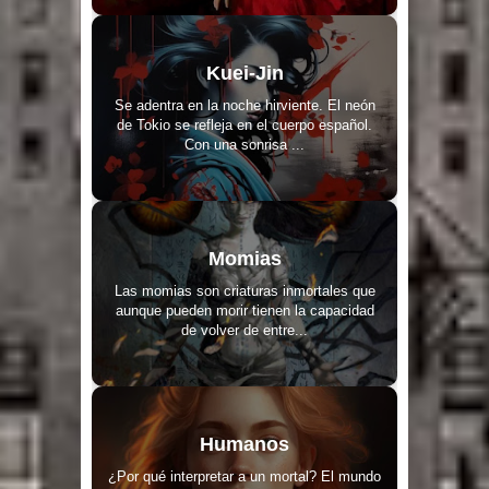
Kuei-Jin
Se adentra en la noche hirviente. El neón
de Tokio se refleja en el cuerpo español.
Con una sonrisa ...
Momias
Las momias son criaturas inmortales que
aunque pueden morir tienen la capacidad
de volver de entre...
Humanos
¿Por qué interpretar a un mortal? El mundo