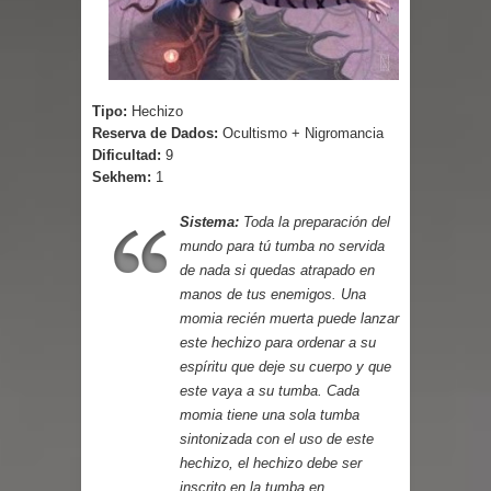
Parte 02: Un Bicho Raro
Tipo:
Hechizo
Reserva de Dados:
Ocultismo + Nigromancia
Dificultad:
9
Sekhem:
1
Sistema:
Toda la preparación del
mundo para tú tumba no servida
de nada si quedas atrapado en
manos de tus enemigos. Una
momia recién muerta puede lanzar
este hechizo para ordenar a su
espíritu que deje su cuerpo y que
este vaya a su tumba. Cada
momia tiene una sola tumba
sintonizada con el uso de este
hechizo, el hechizo debe ser
inscrito en la tumba en