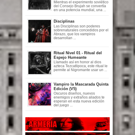
Mientras el experimento soviético
del Consejo Brujah se convertía
en una potencia mundial, una ...
Disciplinas
Las Disciplinas son poderes
sobrenaturales concedidos por el
Abrazo, que los vampiros
desarrollan ...
Ritual Nivel 01 - Ritual del
Espejo Humeante
Llamado así en honor al dios
azteca Tezcatlipoca, este ritual le
permite al Nigromante usar un ...
Vampiro la Mascarada Quinta
Edición (V5)
Oscuros diseños, nuevos
enemigos y extraños aliados te
esperan en esta nueva edición
del juego ...