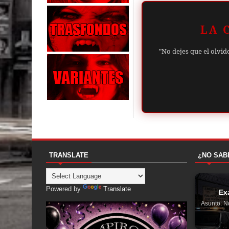
LA 
"No dejes que el olvid
TRANSLATE
¿NO SAB
Powered by
Translate
Ex
Asunto: N