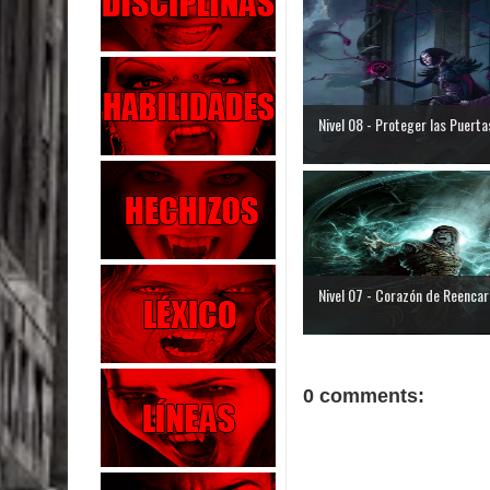
Nivel 08 - Proteger las Puerta
Nivel 07 - Corazón de Reencar
0 comments: