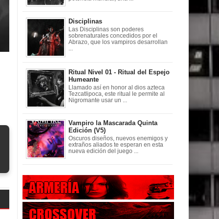
Disciplinas
Las Disciplinas son poderes
sobrenaturales concedidos por el
Abrazo, que los vampiros desarrollan
...
Ritual Nivel 01 - Ritual del Espejo
Humeante
Llamado así en honor al dios azteca
Tezcatlipoca, este ritual le permite al
Nigromante usar un ...
Vampiro la Mascarada Quinta
Edición (V5)
Oscuros diseños, nuevos enemigos y
extraños aliados te esperan en esta
nueva edición del juego ...