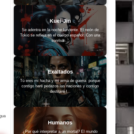
Kuei-Jin
Se adentra en la noche hirviente. El neón de
Tokio se refleja en el cuerpo español. Con una
sonrisa ...
Exaltados
Tú eres mi hacha y mi arma de guerra: porque
contigo haré pedazos las naciones y contigo
destruiré l...
igua
Humanos
¿Por qué interpretar a un mortal? El mundo