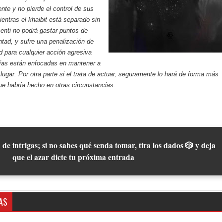
nte y no pierde el control de sus
entras el khaibit está separado sin
enti no podrá gastar puntos de
tad, y sufre una penalización de
ad para cualquier acción agresiva
ías están enfocadas en mantener a
 lugar. Por otra parte si el trata de actuar, seguramente lo hará de forma más
que habría hecho en otras circunstancias.
 de intrigas; si no sabes qué senda tomar, tira los dados 🎲 y deja
que el azar dicte tu próxima entrada
AS