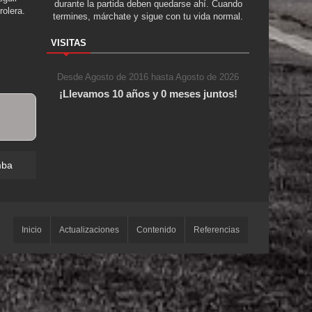
durante la partida deben quedarse ahí. Cuando
rolera.
termines, márchate y sigue con tu vida normal.
VISITAS
Desde Agosto de 2016 hasta Agosto de 2026
¡Llevamos 10 años y 0 meses juntos!
mba
Inicio
Actualizaciones
Contenido
Referencias