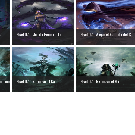
s
Nivel 07 - Mirada Penetrante
Nivel 07 - Alejar el Espíritu del C...
nación
Nivel 07 - Reforzar el Ka
Nivel 07 - Reforzar el Ba