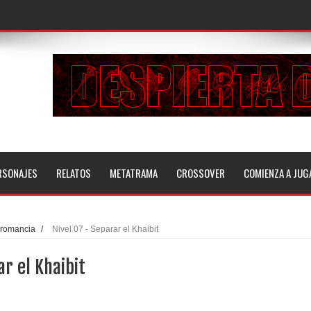
RSONAJES
RELATOS
METATRAMA
CROSSOVER
COMIENZA A JUG
gromancia
/
Nivel 07 - Separar el Khaibit
ar el Khaibit