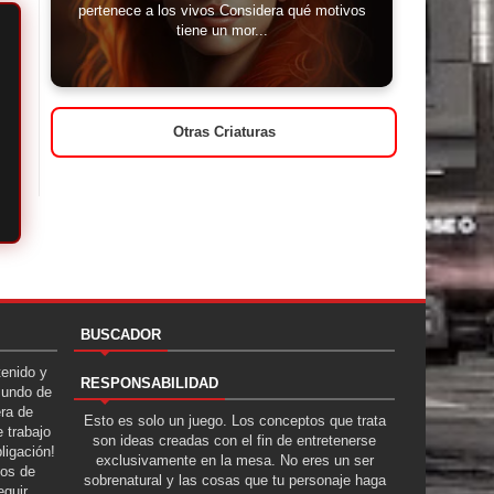
pertenece a los vivos Considera qué motivos
tiene un mor...
Otras Criaturas
BUSCADOR
tenido y
RESPONSABILIDAD
Mundo de
era de
Esto es solo un juego. Los conceptos que trata
 trabajo
son ideas creadas con el fin de entretenerse
ligación!
exclusivamente en la mesa. No eres un ser
tos de
sobrenatural y las cosas que tu personaje haga
guir