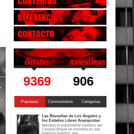
9369
906
Populares
Commentarios
Categorías
Las Revueltas de Los Ángeles y
los Estados Libres Anarquistas
Mientras el experimento soviético del
Consejo Brujah se convertía en una
potencia mundial, una ...