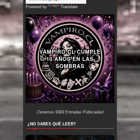
Powered by
Translate
VAMPIRO.CL CUMPLE
10 AÑOS EN LAS
SOMBRAS
¡Tenemos
9369
Entradas Publicadas!
¿NO SABES QUÉ LEER?