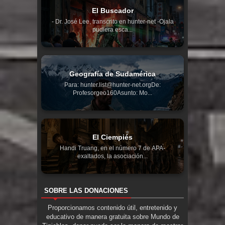
El Buscador
- Dr. José Lee, transcrito en hunter-net -Ojala
pudiera esca...
Geografía de Sudamérica
Para: hunter.list@hunter-net.orgDe:
Profesorgeo160Asunto: Mo...
El Ciempiés
Handi Truang, en el número 7 de APA-
exaltados, la asociación...
SOBRE LAS DONACIONES
Proporcionamos contenido útil, entretenido y
educativo de manera gratuita sobre Mundo de