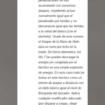
penalizaciones se van
acumulando con sucesivos
ataques, impidiendo actuar
normalmente igual que el
penalizador por heridas y se
desvanecen igual que las heridas
a la salud del blanco (con el
deshielo). Usado de esta manera
el Ataque de la Mano de Hielo
dura un turno por éxito en la
tirada. De forma alternativa, los
Wu T’ian pueden descargar la
energía yin congelada por el
hechizo en una simple explosión
de energía. En este caso trata los
éxitos en este hechizo como un
intento de ataque a distancia con
un daño básico igual al nivel de
Búsqueda del lanzador. Aplica
cualquier modificador adecuado
(por disparar a ciegas, elegir