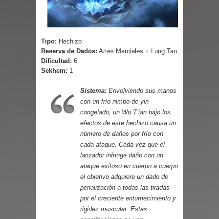
Parte 08: Ultratumba
Tipo:
Hechizo
Reserva de Dados:
Artes Marciales + Lung Tan
Dificultad:
6
Sekhem:
1
Sistema:
Envolviendo sus manos
con un frío nimbo de yin
congelado, un Wu T’ian bajo los
efectos de este hechizo causa un
número de daños por frío con
cada ataque. Cada vez que el
lanzador infringe daño con un
ataque exitoso en cuerpo a cuerpo
el objetivo adquiere un dado de
penalización a todas las tiradas
por el creciente entumecimiento y
rigidez muscular. Estas