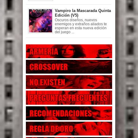
Vampiro la Mascarada Quinta
Edición (V5)
Oscuros diseños, nuevos
enemigos y extraños aliados te
esperan en esta nueva edición
del juego ...