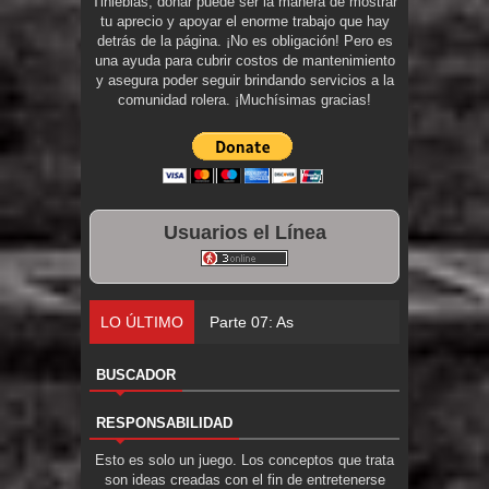
Tinieblas, donar puede ser la manera de mostrar
tu aprecio y apoyar el enorme trabajo que hay
detrás de la página. ¡No es obligación! Pero es
una ayuda para cubrir costos de mantenimiento
y asegura poder seguir brindando servicios a la
comunidad rolera. ¡Muchísimas gracias!
Usuarios el Línea
LO ÚLTIMO
Parte 07: Asuntos que Resolver
BUSCADOR
RESPONSABILIDAD
Esto es solo un juego. Los conceptos que trata
son ideas creadas con el fin de entretenerse