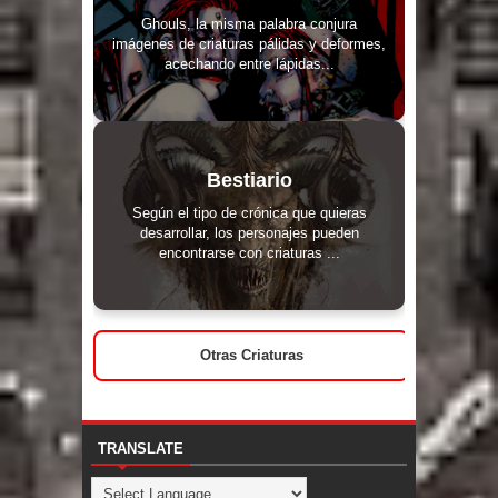
Ghouls, la misma palabra conjura
imágenes de criaturas pálidas y deformes,
acechando entre lápidas...
Bestiario
Según el tipo de crónica que quieras
desarrollar, los personajes pueden
encontrarse con criaturas ...
Otras Criaturas
TRANSLATE