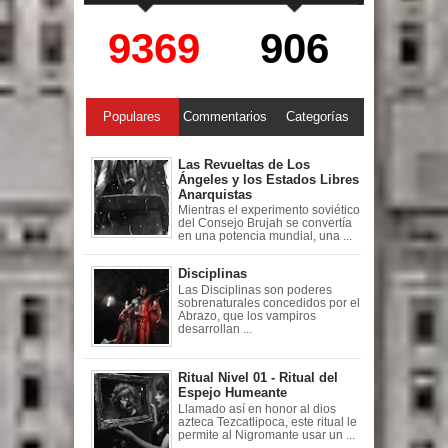
9369
906
Populares
Commentarios
Categorías
Las Revueltas de Los
Ángeles y los Estados Libres
Anarquistas
Mientras el experimento soviético
del Consejo Brujah se convertía
en una potencia mundial, una ...
Disciplinas
Las Disciplinas son poderes
sobrenaturales concedidos por el
Abrazo, que los vampiros
desarrollan ...
Ritual Nivel 01 - Ritual del
Espejo Humeante
Llamado así en honor al dios
azteca Tezcatlipoca, este ritual le
permite al Nigromante usar un ...