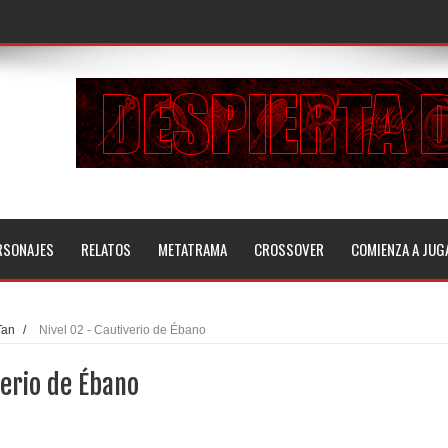
RSONAJES
RELATOS
METATRAMA
CROSSOVER
COMIENZA A JUG
Tan
/
Nivel 02 - Cautiverio de Ébano
verio de Ébano