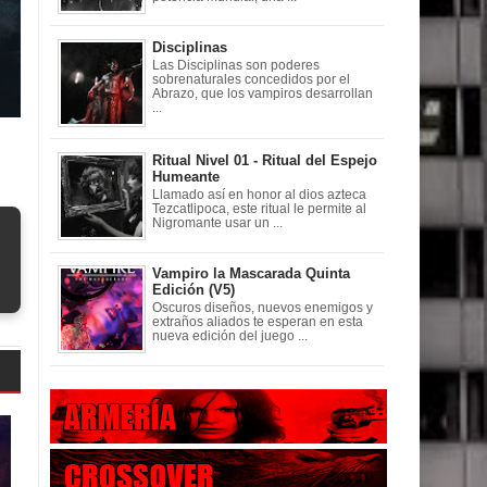
Disciplinas
Las Disciplinas son poderes
sobrenaturales concedidos por el
Abrazo, que los vampiros desarrollan
...
Ritual Nivel 01 - Ritual del Espejo
Humeante
Llamado así en honor al dios azteca
Tezcatlipoca, este ritual le permite al
Nigromante usar un ...
Vampiro la Mascarada Quinta
Edición (V5)
Oscuros diseños, nuevos enemigos y
extraños aliados te esperan en esta
nueva edición del juego ...