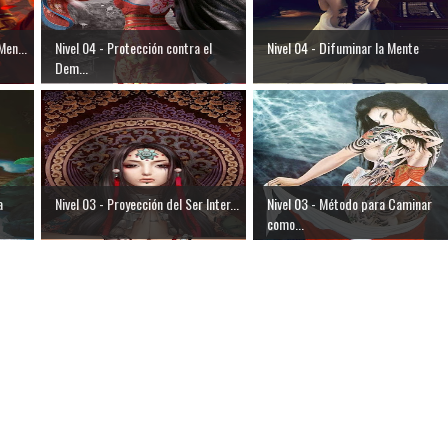
Men...
Nivel 04 - Protección contra el
Nivel 04 - Difuminar la Mente
Dem...
a
Nivel 03 - Proyección del Ser Inter...
Nivel 03 - Método para Caminar
como...