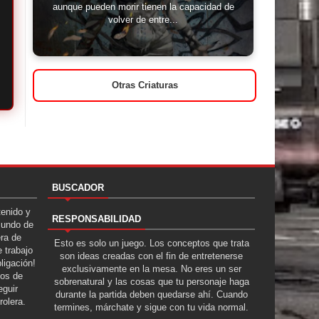
aunque pueden morir tienen la capacidad de
volver de entre...
Otras Criaturas
BUSCADOR
tenido y
RESPONSABILIDAD
Mundo de
era de
Esto es solo un juego. Los conceptos que trata
 trabajo
son ideas creadas con el fin de entretenerse
ligación!
exclusivamente en la mesa. No eres un ser
tos de
sobrenatural y las cosas que tu personaje haga
guir
durante la partida deben quedarse ahí. Cuando
rolera.
termines, márchate y sigue con tu vida normal.