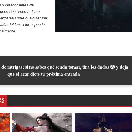
su creador antes de
irones de sombras. Este
anzarse sobre cualquier ser
isión del lanzador, y puede
malmente.
 de intrigas; si no sabes qué senda tomar, tira los dados 🎲 y deja
que el azar dicte tu próxima entrada
AS