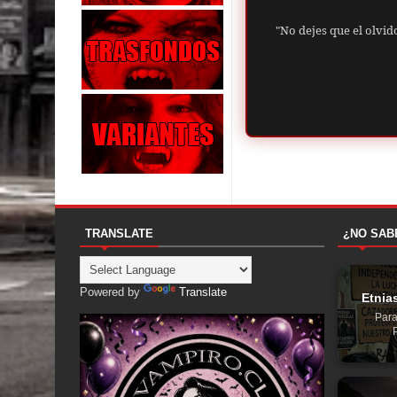
"No dejes que el olvid
TRANSLATE
¿NO SAB
Powered by
Translate
Etnia
Para