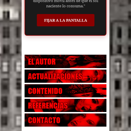
dispositivo móvil antes de que el sol
naciente lo consuma."
FIJAR A LA PANTALLA