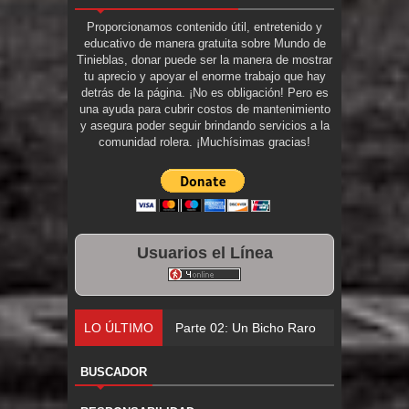
Proporcionamos contenido útil, entretenido y
educativo de manera gratuita sobre Mundo de
Tinieblas, donar puede ser la manera de mostrar
tu aprecio y apoyar el enorme trabajo que hay
detrás de la página. ¡No es obligación! Pero es
una ayuda para cubrir costos de mantenimiento
y asegura poder seguir brindando servicios a la
comunidad rolera. ¡Muchísimas gracias!
Usuarios el Línea
LO ÚLTIMO
Parte 02: Un Bicho Raro
BUSCADOR