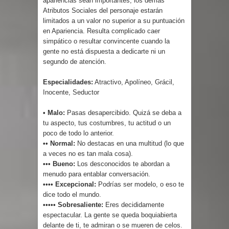
apariencias sean importantes, los demás
Atributos Sociales del personaje estarán
limitados a un valor no superior a su puntuación
en Apariencia. Resulta complicado caer
simpático o resultar convincente cuando la
gente no está dispuesta a dedicarte ni un
segundo de atención.
Especialidades:
Atractivo, Apolíneo, Grácil,
Inocente, Seductor
• Malo:
Pasas desapercibido. Quizá se deba a
tu aspecto, tus costumbres, tu actitud o un
poco de todo lo anterior.
•• Normal:
No destacas en una multitud (lo que
a veces no es tan mala cosa).
••• Bueno:
Los desconocidos te abordan a
menudo para entablar conversación.
•••• Excepcional:
Podrías ser modelo, o eso te
dice todo el mundo.
••••• Sobresaliente:
Eres decididamente
espectacular. La gente se queda boquiabierta
delante de ti, te admiran o se mueren de celos.