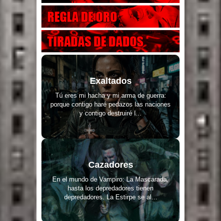
Exaltados
Tú eres mi hacha y mi arma de guerra:
porque contigo haré pedazos las naciones
y contigo destruiré l...
Cazadores
En el mundo de Vampiro: La Mascarada,
hasta los depredadores tienen
depredadores. La Estirpe se al...