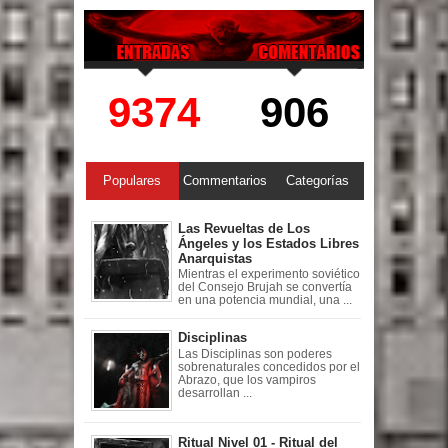
9374
906
Populares
Commentarios
Categorías
Las Revueltas de Los
Ángeles y los Estados Libres
Anarquistas
Mientras el experimento soviético
del Consejo Brujah se convertía
en una potencia mundial, una ...
Disciplinas
Las Disciplinas son poderes
sobrenaturales concedidos por el
Abrazo, que los vampiros
desarrollan ...
Ritual Nivel 01 - Ritual del