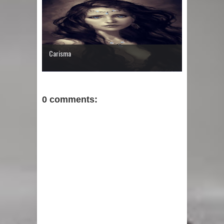
Carisma
0 comments: