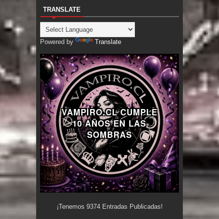
TRANSLATE
Powered by
Translate
VAMPIRO.CL CUMPLE
10 AÑOS EN LAS
SOMBRAS
¡Tenemos
9374
Entradas Publicadas!