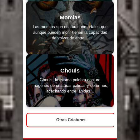
Momias
Las momias son criaturas inmortales que
aunque pueden morir tienen la capacidad
de volver de entre...
Ghouls
Ghouls, la misma palabra conjura
imágenes de criaturas pálidas y deformes,
acechando entre lápidas...
Otras Criaturas