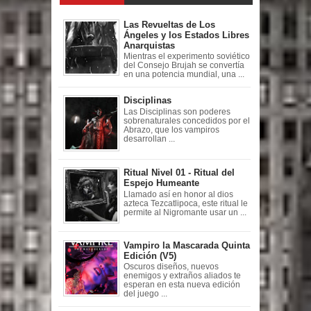
Las Revueltas de Los
Ángeles y los Estados Libres
Anarquistas
Mientras el experimento soviético
del Consejo Brujah se convertía
en una potencia mundial, una ...
Disciplinas
Las Disciplinas son poderes
sobrenaturales concedidos por el
Abrazo, que los vampiros
desarrollan ...
Ritual Nivel 01 - Ritual del
Espejo Humeante
Llamado así en honor al dios
azteca Tezcatlipoca, este ritual le
permite al Nigromante usar un ...
Vampiro la Mascarada Quinta
Edición (V5)
Oscuros diseños, nuevos
enemigos y extraños aliados te
esperan en esta nueva edición
del juego ...