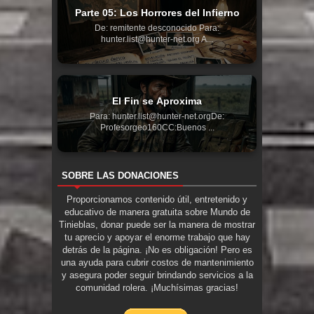
Parte 05: Los Horrores del Infierno
De: remitente desconocido Para:
hunter.list@hunter-net.org A...
El Fin se Aproxima
Para: hunter.list@hunter-net.orgDe:
Profesorgeo160CC:Buenos ...
SOBRE LAS DONACIONES
Proporcionamos contenido útil, entretenido y
educativo de manera gratuita sobre Mundo de
Tinieblas, donar puede ser la manera de mostrar
tu aprecio y apoyar el enorme trabajo que hay
detrás de la página. ¡No es obligación! Pero es
una ayuda para cubrir costos de mantenimiento
y asegura poder seguir brindando servicios a la
comunidad rolera. ¡Muchísimas gracias!