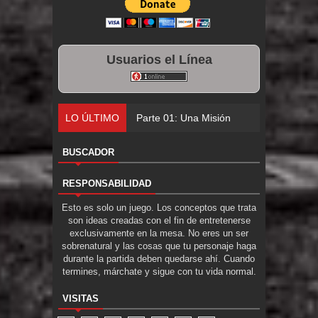
Usuarios el Línea
LO ÚLTIMO
Parte 01: Una Misión de Locos
BUSCADOR
RESPONSABILIDAD
Esto es solo un juego. Los conceptos que trata
son ideas creadas con el fin de entretenerse
exclusivamente en la mesa. No eres un ser
sobrenatural y las cosas que tu personaje haga
durante la partida deben quedarse ahí. Cuando
termines, márchate y sigue con tu vida normal.
VISITAS