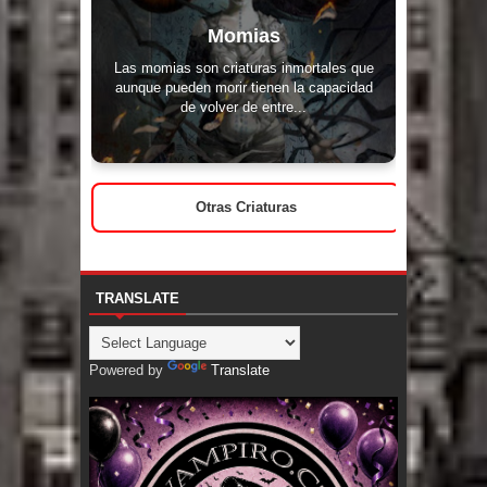
Momias
Las momias son criaturas inmortales que
aunque pueden morir tienen la capacidad
de volver de entre...
Otras Criaturas
TRANSLATE
Powered by
Translate