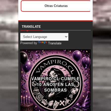
Otras Criaturas
TRANSLATE
Powered by
Translate
VAMPIRO.CL CUMPLE
10 AÑOS EN LAS
SOMBRAS