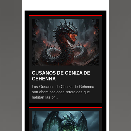
Parte 07: Asuntos que Resolver
GUSANOS DE CENIZA DE
GEHENNA
Los Gusanos de Ceniza de Gehenna
son abominaciones retorcidas que
habitan las pr...