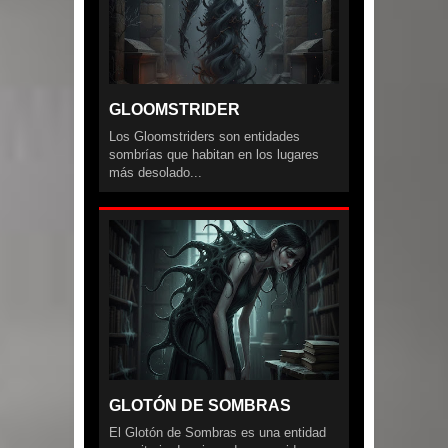
GLOOMSTRIDER
Los Gloomstriders son entidades
sombrías que habitan en los lugares
más desolado...
GLOTÓN DE SOMBRAS
El Glotón de Sombras es una entidad