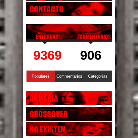
9369
906
Populares
Commentarios
Categorías