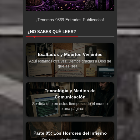
¡Tenemos
9369
Entradas Publicadas!
¿NO SABES QUÉ LEER?
Exaltados y Muertos Vivientes
Aquí estamos otra vez. Demos gracias a Dios de
que así sea. ...
Tecnología y Medios de
Comunicación
Se diría que en estos tiempos todo el mundo
tiene una página...
Parte 05: Los Horrores del Infierno
De: remitente desconocido Para: