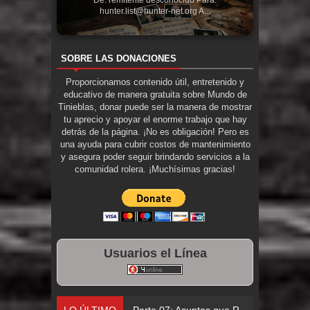
hunter.list@hunter-net.org A...
SOBRE LAS DONACIONES
Proporcionamos contenido útil, entretenido y
educativo de manera gratuita sobre Mundo de
Tinieblas, donar puede ser la manera de mostrar
tu aprecio y apoyar el enorme trabajo que hay
detrás de la página. ¡No es obligación! Pero es
una ayuda para cubrir costos de mantenimiento
y asegura poder seguir brindando servicios a la
comunidad rolera. ¡Muchísimas gracias!
Usuarios el Línea
LO ÚLTIMO
Parte 06: El Trato con los Muertos