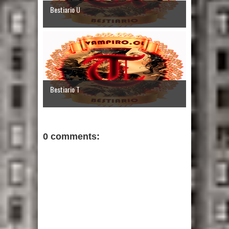
Bestiario U
Bestiario T
0 comments: