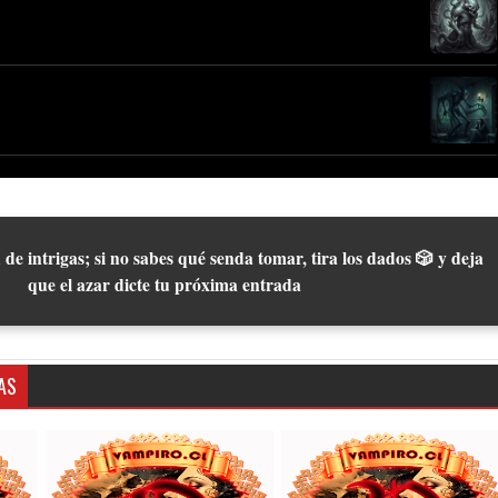
 de intrigas; si no sabes qué senda tomar, tira los dados 🎲 y deja
que el azar dicte tu próxima entrada
AS