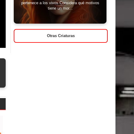
pertenece a los vivos Considera qué motivos
tiene un mor...
Otras Criaturas