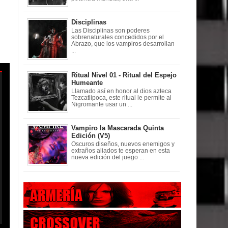
Disciplinas
Las Disciplinas son poderes
sobrenaturales concedidos por el
Abrazo, que los vampiros desarrollan
...
Ritual Nivel 01 - Ritual del Espejo
Humeante
Llamado así en honor al dios azteca
Tezcatlipoca, este ritual le permite al
Nigromante usar un ...
Vampiro la Mascarada Quinta
Edición (V5)
Oscuros diseños, nuevos enemigos y
extraños aliados te esperan en esta
nueva edición del juego ...