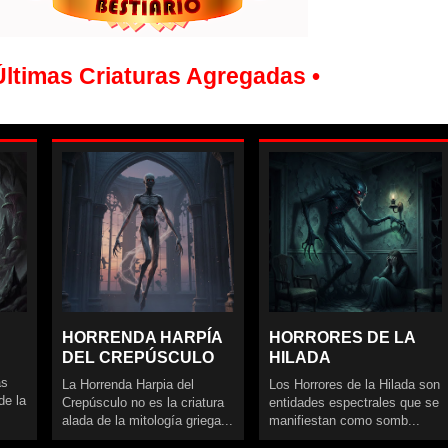
Últimas Criaturas Agregadas •
HORRENDA HARPÍA
HORRORES DE LA
DEL CREPÚSCULO
HILADA
as
La Horrenda Harpia del
Los Horrores de la Hilada son
de la
Crepúsculo no es la criatura
entidades espectrales que se
alada de la mitología griega...
manifiestan como somb...