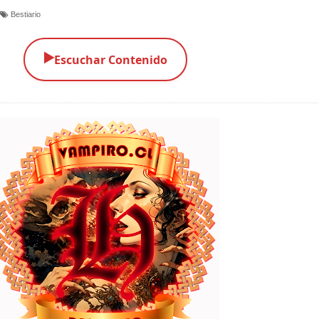
Bestiario
▶️
Escuchar Contenido