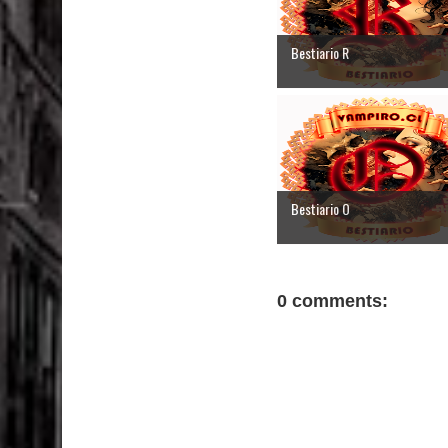
Bestiario R
Bestiario O
0 comments: