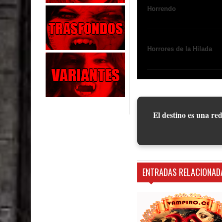
Horrendo
Horrores de la Hilada
El destino es una red
ENTRADAS RELACIONAD