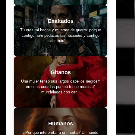
Exaltados
Tú eres mi hacha y mi arma de guerra: porque
contigo haré pedazos las naciones y contigo
destruiré l...
Gitanos
Una mujer tensó sus largos cabellos negrosY
en esas cuerdas punteó tenue músicaY
murciélagos con car...
Humanos
¿Por qué interpretar a un mortal? El mundo