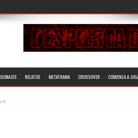
RSONAJES
RELATOS
METATRAMA
CROSSOVER
COMIENZA A JUG
io H