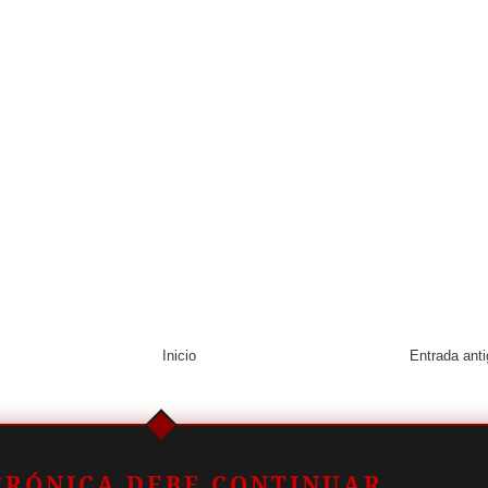
Inicio
Entrada ant
CRÓNICA DEBE CONTINUAR