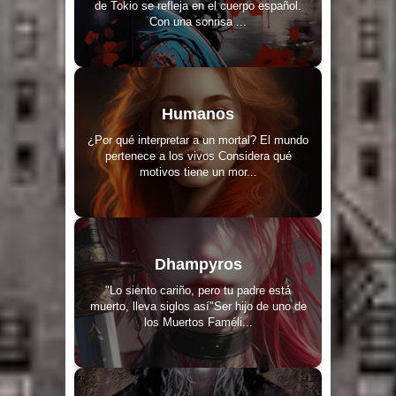
de Tokio se refleja en el cuerpo español.
Con una sonrisa ...
Humanos
¿Por qué interpretar a un mortal? El mundo
pertenece a los vivos Considera qué
motivos tiene un mor...
Dhampyros
"Lo siento cariño, pero tu padre está
muerto, lleva siglos así"Ser hijo de uno de
los Muertos Faméli...