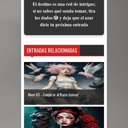
El destino es una red de intrigas;
si no sabes qué senda tomar, tira
los dados 🎲 y deja que el azar
dicte tu próxima entrada
ENTRADAS RELACIONADAS
Nivel 03 - Conjurar al Kami Animal