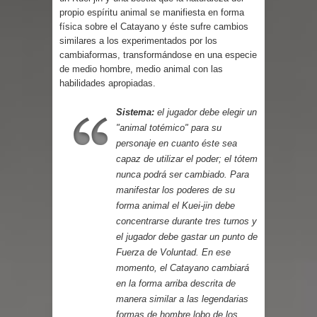
Cuentos
propio espíritu animal se manifiesta en forma
física sobre el Catayano y éste sufre cambios
similares a los experimentados por los
cambiaformas, transformándose en una especie
de medio hombre, medio animal con las
habilidades apropiadas.
Sistema:
el jugador debe elegir un
"animal totémico" para su
personaje en cuanto éste sea
capaz de utilizar el poder; el tótem
nunca podrá ser cambiado. Para
manifestar los poderes de su
forma animal el Kuei-jin debe
concentrarse durante tres turnos y
el jugador debe gastar un punto de
Fuerza de Voluntad. En ese
momento, el Catayano cambiará
en la forma arriba descrita de
manera similar a las legendarias
formas de hombre lobo de los