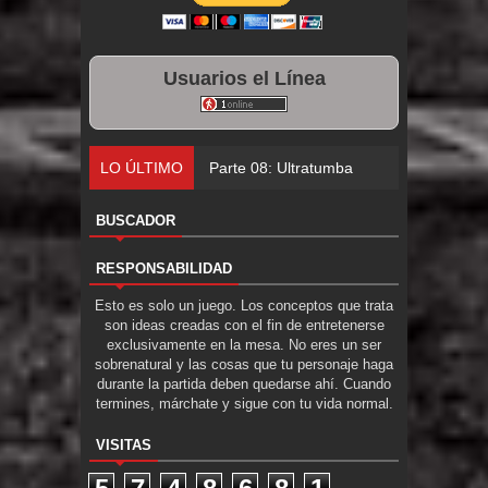
Usuarios el Línea
LO ÚLTIMO
Parte 08: Ultratumba
BUSCADOR
RESPONSABILIDAD
Esto es solo un juego. Los conceptos que trata
son ideas creadas con el fin de entretenerse
exclusivamente en la mesa. No eres un ser
sobrenatural y las cosas que tu personaje haga
durante la partida deben quedarse ahí. Cuando
termines, márchate y sigue con tu vida normal.
VISITAS