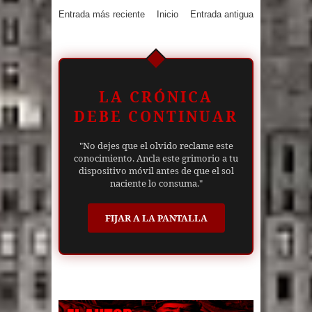
Entrada más reciente
Inicio
Entrada antigua
LA CRÓNICA
DEBE CONTINUAR
"No dejes que el olvido reclame este
conocimiento. Ancla este grimorio a tu
dispositivo móvil antes de que el sol
naciente lo consuma."
FIJAR A LA PANTALLA