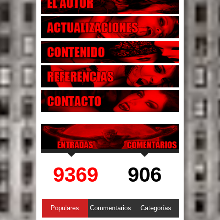
9369
906
Populares
Commentarios
Categorías