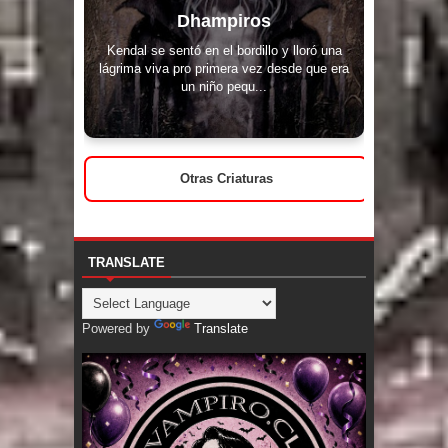
Dhampiros
Kendal se sentó en el bordillo y lloró una
lágrima viva pro primera vez desde que era
un niño pequ...
Otras Criaturas
TRANSLATE
Powered by
Translate