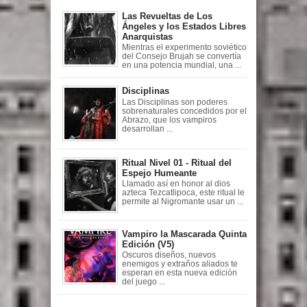
Las Revueltas de Los
Ángeles y los Estados Libres
Anarquistas
Mientras el experimento soviético
del Consejo Brujah se convertía
en una potencia mundial, una ...
Disciplinas
Las Disciplinas son poderes
sobrenaturales concedidos por el
Abrazo, que los vampiros
desarrollan ...
Ritual Nivel 01 - Ritual del
Espejo Humeante
Llamado así en honor al dios
azteca Tezcatlipoca, este ritual le
permite al Nigromante usar un ...
Vampiro la Mascarada Quinta
Edición (V5)
Oscuros diseños, nuevos
enemigos y extraños aliados te
esperan en esta nueva edición
del juego ...