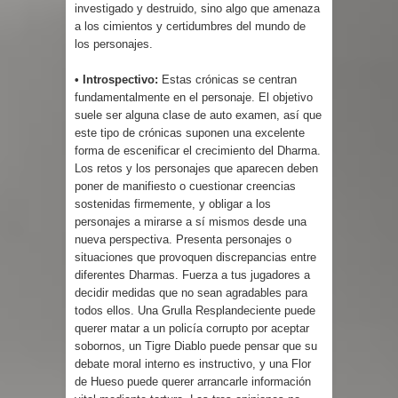
investigado y destruido, sino algo que amenaza
a los cimientos y certidumbres del mundo de
los personajes.
• Introspectivo:
Estas crónicas se centran
fundamentalmente en el personaje. El objetivo
suele ser alguna clase de auto examen, así que
este tipo de crónicas suponen una excelente
forma de escenificar el crecimiento del Dharma.
Los retos y los personajes que aparecen deben
poner de manifiesto o cuestionar creencias
sostenidas firmemente, y obligar a los
personajes a mirarse a sí mismos desde una
nueva perspectiva. Presenta personajes o
situaciones que provoquen discrepancias entre
diferentes Dharmas. Fuerza a tus jugadores a
decidir medidas que no sean agradables para
todos ellos. Una Grulla Resplandeciente puede
querer matar a un policía corrupto por aceptar
sobornos, un Tigre Diablo puede pensar que su
debate moral interno es instructivo, y una Flor
de Hueso puede querer arrancarle información