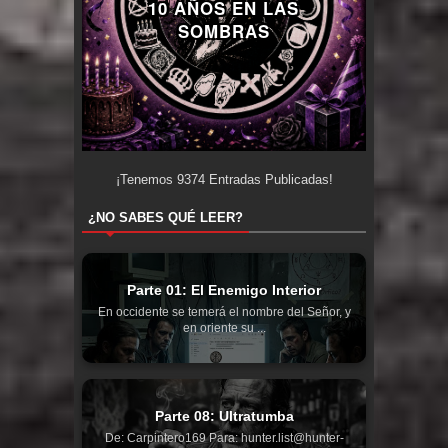
10 AÑOS EN LAS
SOMBRAS
¡Tenemos
9374
Entradas Publicadas!
¿NO SABES QUÉ LEER?
Parte 01: El Enemigo Interior
En occidente se temerá el nombre del Señor, y
en oriente su ...
Parte 08: Ultratumba
De: Carpintero169 Para: hunter.list@hunter-