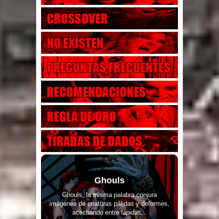
Ghouls
Ghouls, la misma palabra conjura
imágenes de criaturas pálidas y deformes,
acechando entre lápidas...