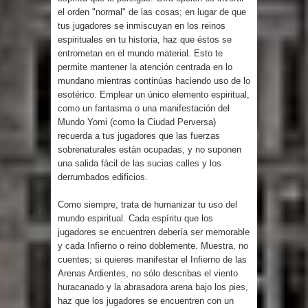
el orden "normal" de las cosas; en lugar de que
tus jugadores se inmiscuyan en los reinos
espirituales en tu historia, haz que éstos se
entrometan en el mundo material. Esto te
permite mantener la atención centrada en lo
mundano mientras continúas haciendo uso de lo
esotérico. Emplear un único elemento espiritual,
como un fantasma o una manifestación del
Mundo Yomi (como la Ciudad Perversa)
recuerda a tus jugadores que las fuerzas
sobrenaturales están ocupadas, y no suponen
una salida fácil de las sucias calles y los
derrumbados edificios.
Como siempre, trata de humanizar tu uso del
mundo espiritual. Cada espíritu que los
jugadores se encuentren debería ser memorable
y cada Infierno o reino doblemente. Muestra, no
cuentes; si quieres manifestar el Infierno de las
Arenas Ardientes, no sólo describas el viento
huracanado y la abrasadora arena bajo los pies,
haz que los jugadores se encuentren con un