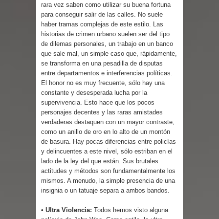
rara vez saben como utilizar su buena fortuna
para conseguir salir de las calles. No suele
haber tramas complejas de este estilo. Las
historias de crimen urbano suelen ser del tipo
de dilemas personales, un trabajo en un banco
que sale mal, un simple caso que, rápidamente,
se transforma en una pesadilla de disputas
entre departamentos e interferencias políticas.
El honor no es muy frecuente, sólo hay una
constante y desesperada lucha por la
supervivencia. Esto hace que los pocos
personajes decentes y las raras amistades
verdaderas destaquen con un mayor contraste,
como un anillo de oro en lo alto de un montón
de basura. Hay pocas diferencias entre policías
y delincuentes a este nivel, sólo estriban en el
lado de la ley del que están. Sus brutales
actitudes y métodos son fundamentalmente los
mismos. A menudo, la simple presencia de una
insignia o un tatuaje separa a ambos bandos.
• Ultra Violencia:
Todos hemos visto alguna