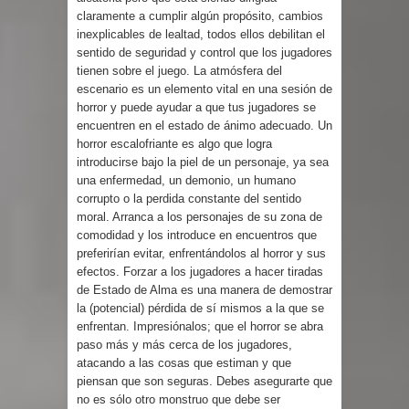
claramente a cumplir algún propósito, cambios
inexplicables de lealtad, todos ellos debilitan el
sentido de seguridad y control que los jugadores
tienen sobre el juego. La atmósfera del
escenario es un elemento vital en una sesión de
horror y puede ayudar a que tus jugadores se
encuentren en el estado de ánimo adecuado. Un
horror escalofriante es algo que logra
introducirse bajo la piel de un personaje, ya sea
una enfermedad, un demonio, un humano
corrupto o la perdida constante del sentido
moral. Arranca a los personajes de su zona de
comodidad y los introduce en encuentros que
preferirían evitar, enfrentándolos al horror y sus
efectos. Forzar a los jugadores a hacer tiradas
de Estado de Alma es una manera de demostrar
la (potencial) pérdida de sí mismos a la que se
enfrentan. Impresiónalos; que el horror se abra
paso más y más cerca de los jugadores,
atacando a las cosas que estiman y que
piensan que son seguras. Debes asegurarte que
no es sólo otro monstruo que debe ser