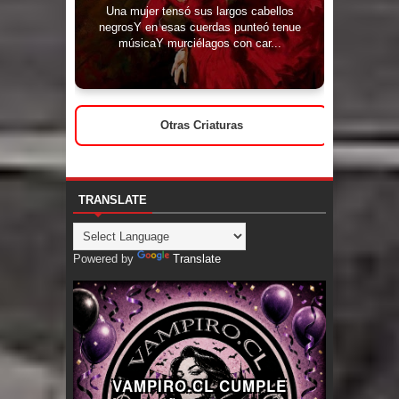
Una mujer tensó sus largos cabellos
negrosY en esas cuerdas punteó tenue
músicaY murciélagos con car...
Otras Criaturas
TRANSLATE
Powered by
Translate
VAMPIRO.CL CUMPLE