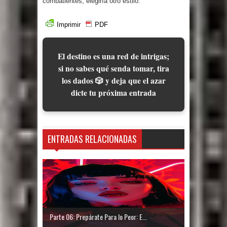
combatientes, elegiría otro estilo.
Imprimir
PDF
El destino es una red de intrigas;
si no sabes qué senda tomar, tira
los dados 🎲 y deja que el azar
dicte tu próxima entrada
ENTRADAS RELACIONADAS
Parte 06: Prepárate Para lo Peor: E...