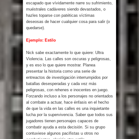
escapado que vívidamente narre su sufrimiento,
muéstrales cadáveres siendo devastados, o
hazles toparse con patéticas víctimas
deseosas de hacer cualquier cosa para salir (o
quedarse).
Ejemplo: Estilo
Nick sabe exactamente lo que quiere: Ultra
Violencia. Las calles son oscuras y peligrosas,
y es eso lo que quiere mostrar. Planea
presentar la historia como una serie de
entreactos de investigación interrumpidos por
batallas desesperadas y cada vez más
peligrosas, con rehenes e inocentes en juego.
Forzando incluso a los personajes no orientados
al combate a actuar, hace énfasis en el hecho
de que la vida en las calles es una inquietante
lucha por la supervivencia. Saber que todos sus
jugadores tienen personajes capaces de
combatir ayuda a esta decisión. Si su grupo
contuviese algunos pacifistas u otros no