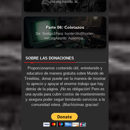
net.org Asunto: M...
Parte 06: Coletazos
De: Testigo1Para: hunter.lits@hunter-
net.orgAsunto: Ausencia...
SOBRE LAS DONACIONES
Proporcionamos contenido útil, entretenido y
educativo de manera gratuita sobre Mundo de
Tinieblas, donar puede ser la manera de mostrar
tu aprecio y apoyar el enorme trabajo que hay
detrás de la página. ¡No es obligación! Pero es
una ayuda para cubrir costos de mantenimiento
y asegura poder seguir brindando servicios a la
comunidad rolera. ¡Muchísimas gracias!