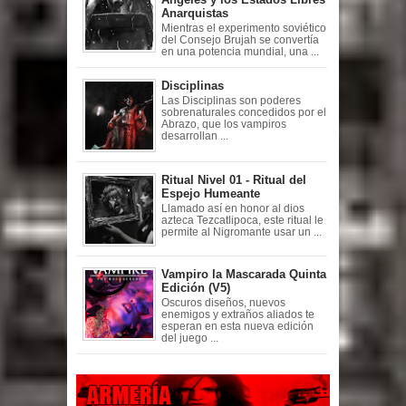
Anarquistas
Mientras el experimento soviético
del Consejo Brujah se convertía
en una potencia mundial, una ...
Disciplinas
Las Disciplinas son poderes
sobrenaturales concedidos por el
Abrazo, que los vampiros
desarrollan ...
Ritual Nivel 01 - Ritual del
Espejo Humeante
Llamado así en honor al dios
azteca Tezcatlipoca, este ritual le
permite al Nigromante usar un ...
Vampiro la Mascarada Quinta
Edición (V5)
Oscuros diseños, nuevos
enemigos y extraños aliados te
esperan en esta nueva edición
del juego ...