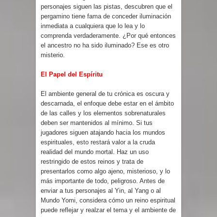
personajes siguen las pistas, descubren que el
pergamino tiene fama de conceder iluminación
inmediata a cualquiera que lo lea y lo
comprenda verdaderamente. ¿Por qué entonces
el ancestro no ha sido iluminado? Ese es otro
misterio.
El Papel del Espíritu
El ambiente general de tu crónica es oscura y
descarnada, el enfoque debe estar en el ámbito
de las calles y los elementos sobrenaturales
deben ser mantenidos al mínimo. Si tus
jugadores siguen atajando hacia los mundos
espirituales, esto restará valor a la cruda
realidad del mundo mortal. Haz un uso
restringido de estos reinos y trata de
presentarlos como algo ajeno, misterioso, y lo
más importante de todo, peligroso. Antes de
enviar a tus personajes al Yin, al Yang o al
Mundo Yomi, considera cómo un reino espiritual
puede reflejar y realzar el tema y el ambiente de