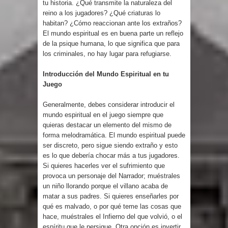
tu historia. ¿Qué transmite la naturaleza del
reino a los jugadores? ¿Qué criaturas lo
habitan? ¿Cómo reaccionan ante los extraños?
El mundo espiritual es en buena parte un reflejo
de la psique humana, lo que significa que para
los criminales, no hay lugar para refugiarse.
Introducción del Mundo Espiritual en tu
Juego
Generalmente, debes considerar introducir el
mundo espiritual en el juego siempre que
quieras destacar un elemento del mismo de
forma melodramática. El mundo espiritual puede
ser discreto, pero sigue siendo extraño y esto
es lo que debería chocar más a tus jugadores.
Si quieres hacerles ver el sufrimiento que
provoca un personaje del Narrador; muéstrales
un niño llorando porque el villano acaba de
matar a sus padres. Si quieres enseñarles por
qué es malvado, o por qué teme las cosas que
hace, muéstrales el Infierno del que volvió, o el
espíritu que le persigue. Otra opción es invertir