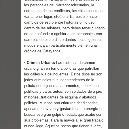
Parte 03: Reflexiones
los personajes del Narrador adecuados, la
naturaleza de los conflictos, las situaciones que
van a tener lugar, etcétera. Es posible hacer
cambios de estilo entre historias o incluso
dentro de las mismas, pero debes tener cuidado
de no confundir o agobiar a los personajes con
cambios de estilo discordantes. Los siguientes
modos encajan particularmente bien en una
crónica de Catayanos:
• Crimen Urbano:
Las historias de crimen
urbano giran en torno a policías que patrullan
las calles y a delincuentes. Estos tipos no son
jedes criminales ni superintendentes de la
policía con lujosos apartamentos, conexiones
políticas y caros autos; son soldados de a pie,
matones, traficantes de esquina y abatidos
policías. Muchos son criaturas desdichadas,
apenas sobreviven y gastan toda su energía en
buscar ese gran golpe o redada que acabe con
sus problemas. Para la mayoría, el gran trabajo
nunca llega. Aquellos pocos que tienen suerte,