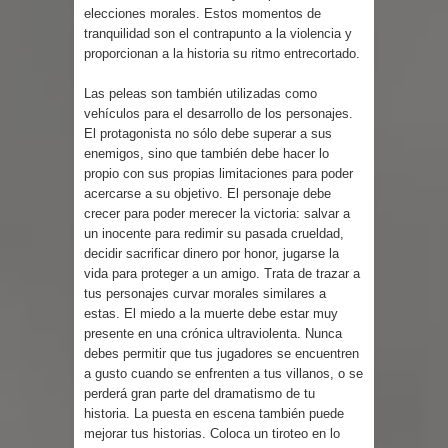
elecciones morales. Estos momentos de
tranquilidad son el contrapunto a la violencia y
proporcionan a la historia su ritmo entrecortado.
Las peleas son también utilizadas como
vehículos para el desarrollo de los personajes.
El protagonista no sólo debe superar a sus
enemigos, sino que también debe hacer lo
propio con sus propias limitaciones para poder
acercarse a su objetivo. El personaje debe
crecer para poder merecer la victoria: salvar a
un inocente para redimir su pasada crueldad,
decidir sacrificar dinero por honor, jugarse la
vida para proteger a un amigo. Trata de trazar a
tus personajes curvar morales similares a
estas. El miedo a la muerte debe estar muy
presente en una crónica ultraviolenta. Nunca
debes permitir que tus jugadores se encuentren
a gusto cuando se enfrenten a tus villanos, o se
perderá gran parte del dramatismo de tu
historia. La puesta en escena también puede
mejorar tus historias. Coloca un tiroteo en lo