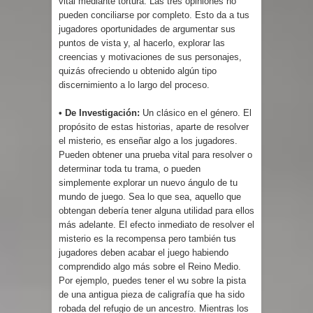
vital mediante tortura. Las tres opiniones no
pueden conciliarse por completo. Esto da a tus
jugadores oportunidades de argumentar sus
puntos de vista y, al hacerlo, explorar las
creencias y motivaciones de sus personajes,
quizás ofreciendo u obtenido algún tipo
discernimiento a lo largo del proceso.
• De Investigación:
Un clásico en el género. El
propósito de estas historias, aparte de resolver
el misterio, es enseñar algo a los jugadores.
Pueden obtener una prueba vital para resolver o
determinar toda tu trama, o pueden
simplemente explorar un nuevo ángulo de tu
mundo de juego. Sea lo que sea, aquello que
obtengan debería tener alguna utilidad para ellos
más adelante. El efecto inmediato de resolver el
misterio es la recompensa pero también tus
jugadores deben acabar el juego habiendo
comprendido algo más sobre el Reino Medio.
Por ejemplo, puedes tener el wu sobre la pista
de una antigua pieza de caligrafía que ha sido
robada del refugio de un ancestro. Mientras los