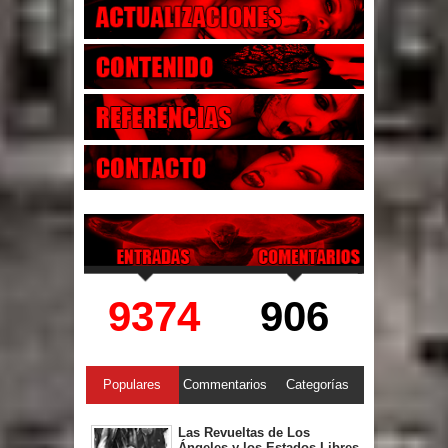
9374
906
Populares
Commentarios
Categorías
Las Revueltas de Los
Ángeles y los Estados Libres