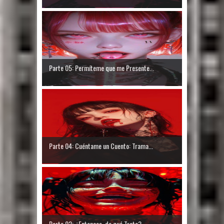
Parte 05: Permíteme que me Presente...
Parte 04: Cuéntame un Cuento: Trama...
Parte 02: ¿Entonces, de qué Trata? ...