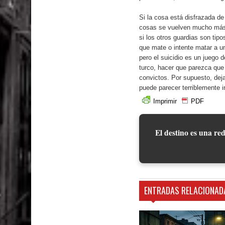
Si la cosa está disfrazada de 
cosas se vuelven mucho más d
si los otros guardias son tip
que mate o intente matar a u
pero el suicidio es un juego 
turco, hacer que parezca que 
convictos. Por supuesto, deja
puede parecer terriblemente i
Imprimir
PDF
El destino es una red
ENTRADAS RELACIONAD