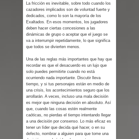
Cuentos
La fricción es inevitable, sobre todo cuando los
cazadores implicados son de voluntad fuerte y
dedicados, como lo son la mayoría de los
Exaltados. En esos momentos, los jugadores
deben hacer ciertas concesiones a las
dinámicas de grupo o aceptar que el juego se
va a interrumpir repetidamente, lo que significa
que todos se divierten menos.
Una de las reglas más importantes que hay que
recordar es que el desacuerdo es un lujo que
solo puedes permitirte cuando no está
ocurriendo nada importante. Discutir lleva
tiempo, y si tus personajes están en medio de
una crisis, los acontecimientos seguro que los
arrollarán. A veces, incluso una mala decisión
es mejor que ninguna decisión en absoluto. Así
que, cuando las cosas estén realmente
caóticas, no pierdas el tiempo intentando llegar
a una decisión por consenso. Lo más eficaz es
tener un líder que decida qué hacer, o en su
defecto, nombrar a alguien para que tome una