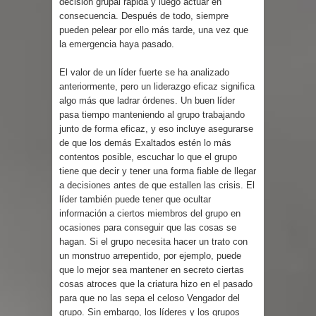
decisión grupal rápida y luego actuar en
consecuencia. Después de todo, siempre
pueden pelear por ello más tarde, una vez que
la emergencia haya pasado.
El valor de un líder fuerte se ha analizado
anteriormente, pero un liderazgo eficaz significa
algo más que ladrar órdenes. Un buen líder
pasa tiempo manteniendo al grupo trabajando
junto de forma eficaz, y eso incluye asegurarse
de que los demás Exaltados estén lo más
contentos posible, escuchar lo que el grupo
tiene que decir y tener una forma fiable de llegar
a decisiones antes de que estallen las crisis. El
líder también puede tener que ocultar
información a ciertos miembros del grupo en
ocasiones para conseguir que las cosas se
hagan. Si el grupo necesita hacer un trato con
un monstruo arrepentido, por ejemplo, puede
que lo mejor sea mantener en secreto ciertas
cosas atroces que la criatura hizo en el pasado
para que no las sepa el celoso Vengador del
grupo. Sin embargo, los líderes y los grupos