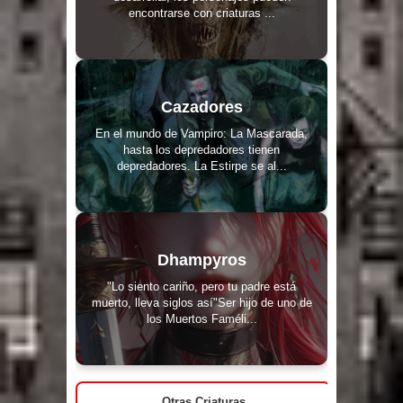
encontrarse con criaturas ...
Cazadores
En el mundo de Vampiro: La Mascarada,
hasta los depredadores tienen
depredadores. La Estirpe se al...
Dhampyros
"Lo siento cariño, pero tu padre está
muerto, lleva siglos así"Ser hijo de uno de
los Muertos Faméli...
Otras Criaturas