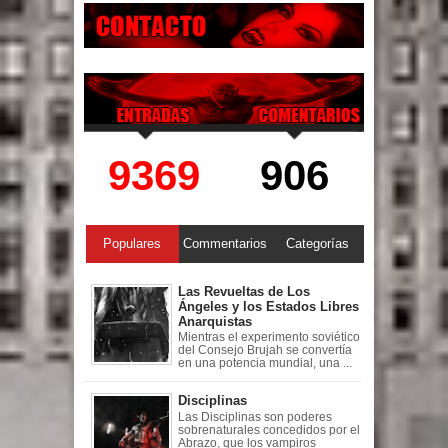
9369
906
Populares
Commentarios
Categorías
Las Revueltas de Los
Ángeles y los Estados Libres
Anarquistas
Mientras el experimento soviético
del Consejo Brujah se convertía
en una potencia mundial, una ...
Disciplinas
Las Disciplinas son poderes
sobrenaturales concedidos por el
Abrazo, que los vampiros