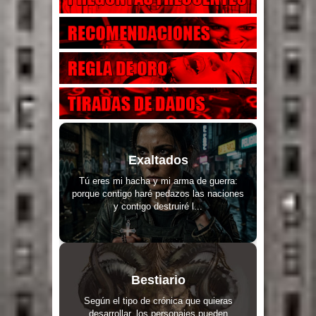
Exaltados
Tú eres mi hacha y mi arma de guerra:
porque contigo haré pedazos las naciones
y contigo destruiré l...
Bestiario
Según el tipo de crónica que quieras
desarrollar, los personajes pueden