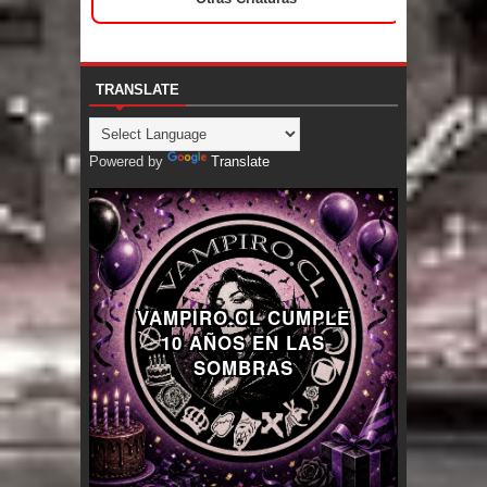
TRANSLATE
Powered by
Translate
VAMPIRO.CL CUMPLE
10 AÑOS EN LAS
SOMBRAS