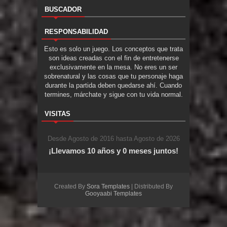
BUSCADOR
RESPONSABILIDAD
Esto es solo un juego. Los conceptos que trata
son ideas creadas con el fin de entretenerse
exclusivamente en la mesa. No eres un ser
sobrenatural y las cosas que tu personaje haga
durante la partida deben quedarse ahí. Cuando
termines, márchate y sigue con tu vida normal.
VISITAS
Desde Agosto de 2016 hasta Agosto de 2026
¡Llevamos 10 años y 0 meses juntos!
Created By
Sora Templates
| Distributed By
Gooyaabi Templates