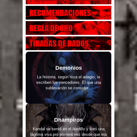
Demonios
La historia, según reza el adagio, la
escriben los vencedores. El que una
sublevación se consider...
Dhampiros
Kendal se sentó en el bordillo y lloró una
lágrima viva pro primera vez desde que era