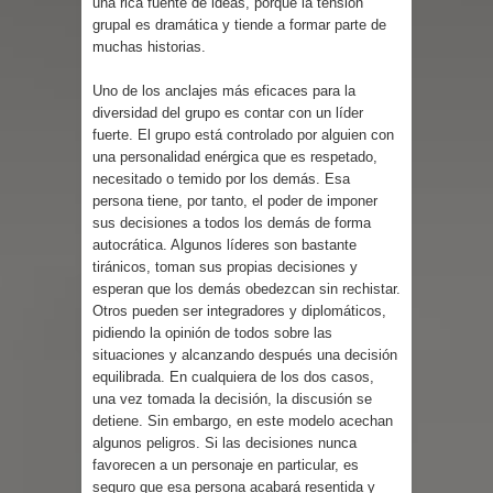
una rica fuente de ideas, porque la tensión
grupal es dramática y tiende a formar parte de
muchas historias.
Uno de los anclajes más eficaces para la
diversidad del grupo es contar con un líder
fuerte. El grupo está controlado por alguien con
una personalidad enérgica que es respetado,
necesitado o temido por los demás. Esa
persona tiene, por tanto, el poder de imponer
sus decisiones a todos los demás de forma
autocrática. Algunos líderes son bastante
tiránicos, toman sus propias decisiones y
esperan que los demás obedezcan sin rechistar.
Otros pueden ser integradores y diplomáticos,
pidiendo la opinión de todos sobre las
situaciones y alcanzando después una decisión
equilibrada. En cualquiera de los dos casos,
una vez tomada la decisión, la discusión se
detiene. Sin embargo, en este modelo acechan
algunos peligros. Si las decisiones nunca
favorecen a un personaje en particular, es
seguro que esa persona acabará resentida y