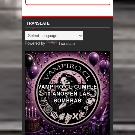
TRANSLATE
Powered by
Translate
VAMPIRO.CL CUMPLE
10 AÑOS EN LAS
SOMBRAS