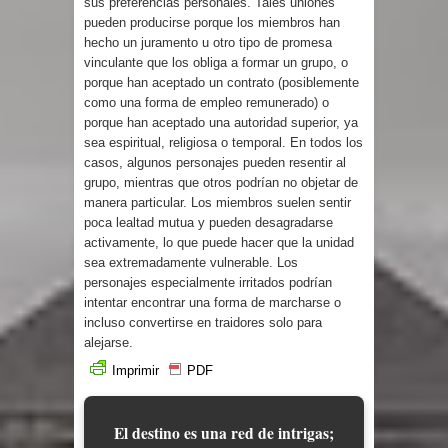
sus preferencias personales. Tales uniones
pueden producirse porque los miembros han
hecho un juramento u otro tipo de promesa
vinculante que los obliga a formar un grupo, o
porque han aceptado un contrato (posiblemente
como una forma de empleo remunerado) o
porque han aceptado una autoridad superior, ya
sea espiritual, religiosa o temporal. En todos los
casos, algunos personajes pueden resentir al
grupo, mientras que otros podrían no objetar de
manera particular. Los miembros suelen sentir
poca lealtad mutua y pueden desagradarse
activamente, lo que puede hacer que la unidad
sea extremadamente vulnerable. Los
personajes especialmente irritados podrían
intentar encontrar una forma de marcharse o
incluso convertirse en traidores solo para
alejarse.
Imprimir
PDF
El destino es una red de intrigas;