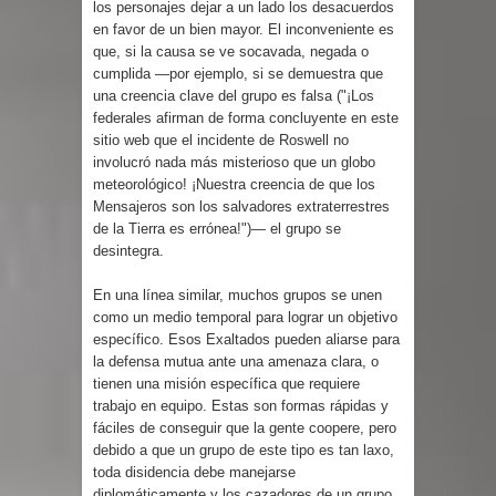
los personajes dejar a un lado los desacuerdos
en favor de un bien mayor. El inconveniente es
que, si la causa se ve socavada, negada o
cumplida —por ejemplo, si se demuestra que
una creencia clave del grupo es falsa ("¡Los
federales afirman de forma concluyente en este
sitio web que el incidente de Roswell no
involucró nada más misterioso que un globo
meteorológico! ¡Nuestra creencia de que los
Mensajeros son los salvadores extraterrestres
de la Tierra es errónea!")— el grupo se
desintegra.
En una línea similar, muchos grupos se unen
como un medio temporal para lograr un objetivo
específico. Esos Exaltados pueden aliarse para
la defensa mutua ante una amenaza clara, o
tienen una misión específica que requiere
trabajo en equipo. Estas son formas rápidas y
fáciles de conseguir que la gente coopere, pero
debido a que un grupo de este tipo es tan laxo,
toda disidencia debe manejarse
diplomáticamente y los cazadores de un grupo