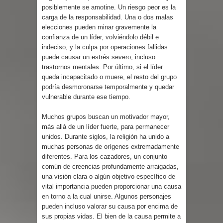
posiblemente se amotine. Un riesgo peor es la
carga de la responsabilidad. Una o dos malas
elecciones pueden minar gravemente la
confianza de un líder, volviéndolo débil e
indeciso, y la culpa por operaciones fallidas
puede causar un estrés severo, incluso
trastornos mentales. Por último, si el líder
queda incapacitado o muere, el resto del grupo
podría desmoronarse temporalmente y quedar
vulnerable durante ese tiempo.
Muchos grupos buscan un motivador mayor,
más allá de un líder fuerte, para permanecer
unidos. Durante siglos, la religión ha unido a
muchas personas de orígenes extremadamente
diferentes. Para los cazadores, un conjunto
común de creencias profundamente arraigadas,
una visión clara o algún objetivo específico de
vital importancia pueden proporcionar una causa
en torno a la cual unirse. Algunos personajes
pueden incluso valorar su causa por encima de
sus propias vidas. El bien de la causa permite a