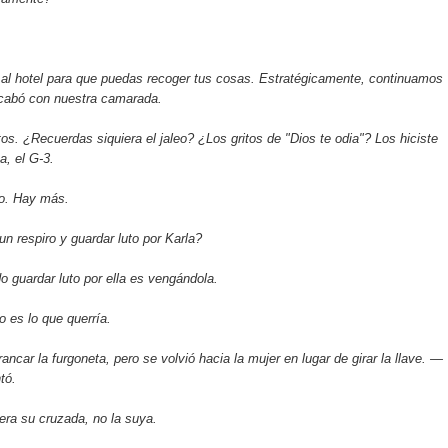
l hotel para que puedas recoger tus cosas. Estratégicamente, continuamos
acabó con nuestra camarada.
s. ¿Recuerdas siquiera el jaleo? ¿Los gritos de "Dios te odia"? Los hiciste
, el G-3.
o. Hay más.
n respiro y guardar luto por Karla?
guardar luto por ella es vengándola.
 es lo que querría.
ncar la furgoneta, pero se volvió hacia la mujer en lugar de girar la llave. —
tó.
ra su cruzada, no la suya.