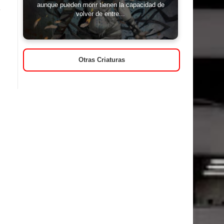
aunque pueden morir tienen la capacidad de
volver de entre...
Otras Criaturas