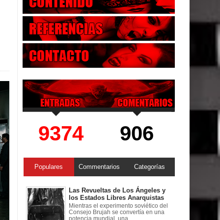
9374
906
Populares
Commentarios
Categorías
Las Revueltas de Los Ángeles y
los Estados Libres Anarquistas
Mientras el experimento soviético del
Consejo Brujah se convertía en una
potencia mundial, una ...