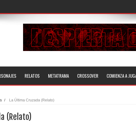
RSONAJES
RELATOS
METATRAMA
CROSSOVER
COMIENZA A JUG
as
/
La Última Cruzada (Relato)
a (Relato)