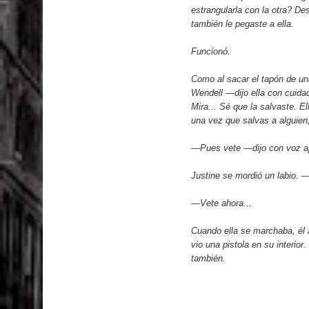
estrangularla con la otra? De
también le pegaste a ella.
Funcionó.
Como al sacar el tapón de una
Wendell —dijo ella con cuidad
Mira... Sé que la salvaste. E
una vez que salvas a alguien
—Pues vete —dijo con voz a
Justine se mordió un labio. 
—Vete ahora...
Cuando ella se marchaba, él a
vio una pistola en su interio
también.