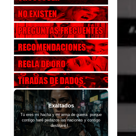
Exaltados
Tú eres mi hacha y mi arma de guerra: porque
contigo haré pedazos las naciones y contigo
destruiré l...