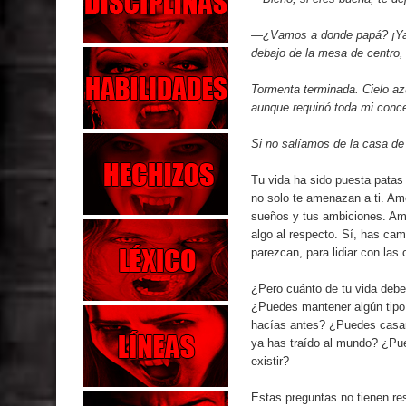
—¿Vamos a donde papá? ¡Yaa
debajo de la mesa de centro,
Tormenta terminada. Cielo azu
aunque requirió toda mi conc
Si no salíamos de la casa de
Tu vida ha sido puesta patas
no solo te amenazan a ti. Ame
sueños y tus ambiciones. Ame
algo al respecto. Sí, has cam
parezcan, para lidiar con las
¿Pero cuánto de tu vida debe
¿Puedes mantener algún tipo
hacías antes? ¿Puedes casart
ya has traído al mundo? ¿Pue
existir?
Estas preguntas no tienen re