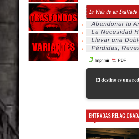
La Vida de un Exaltado
Abandonar tu A
La Necesidad 
Llevar una Dobl
Pérdidas, Reve
Imprimir
PDF
El destino es una red
ENTRADAS RELACIONAD