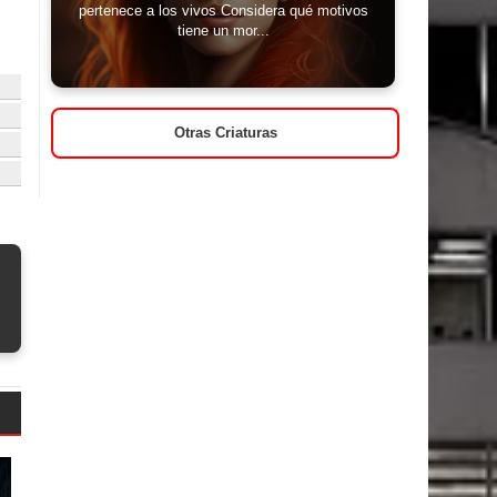
pertenece a los vivos Considera qué motivos
tiene un mor...
Otras Criaturas