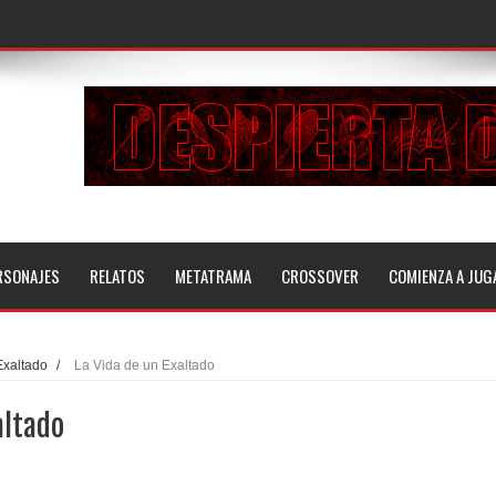
RSONAJES
RELATOS
METATRAMA
CROSSOVER
COMIENZA A JUG
Exaltado
/
La Vida de un Exaltado
altado