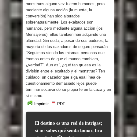
monstruos alguna vez fueron humanos, pero
mediante alguna acción (la muerte, la
conversión) han sido alterados
sobrenaturalmente. Los exaltados son
humanos, pero mediante alguna acción (los
Mensajeros), ellos también han adquirido una
alteridad. Sin duda, a pesar de sus poderes, la
mayoría de los cazadores de seguro pensarán:
"Seguimos siendo las mismas personas que
éramos antes de que el mundo cambiara,
¿verdad?". Aun así, ¿qué tan gruesa es la
división entre el exaltado y el monstruo? Ten
cuidado: un cazador que siga esa línea de
cuestionamiento demasiado lejos puede
terminar socavando su propia fe en la caza y en
sí mismo.
Imprimir
PDF
El destino es una red de intrigas;
si no sabes qué senda tomar, tira