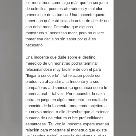
los monstruos como algo más que un conjunto
de colmillos, poderes aterradores y mal olor
proveniente de la tumba. Una Inocente quiere
saber con qué está lidiando antes de decidir que
eso debe morir. Descubre que algunos
monstruos sí necesitan morir, pero no quiere
tomar esa decisión sin saber por qué es
necesario.
Una Inocente que dude sobre el destino
merecido de un monstruo podría terminar
relacionándose muy fácilmente con él para
"llegar a conocerlo". Tal relación puede ser
productiva al ayudar a la Inocente y a sus
compañeros a disminuir su ignorancia sobre lo
sobrenatural... tal vez. Por supuesto, la caza
entra en juego en algún momento: un exaltado
conocido de la Inocente toma como objetivo a
su nuevo amigo, o ella descubre que el exterior
humano de una criatura cubre profundidades
espantosas. Tal vez la Inocente espere usar su
relación para mostrarle al monstruo que existe