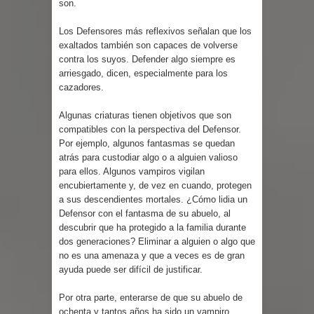
son.
Los Defensores más reflexivos señalan que los
exaltados también son capaces de volverse
contra los suyos. Defender algo siempre es
arriesgado, dicen, especialmente para los
cazadores.
Algunas criaturas tienen objetivos que son
compatibles con la perspectiva del Defensor.
Por ejemplo, algunos fantasmas se quedan
atrás para custodiar algo o a alguien valioso
para ellos. Algunos vampiros vigilan
encubiertamente y, de vez en cuando, protegen
a sus descendientes mortales. ¿Cómo lidia un
Defensor con el fantasma de su abuelo, al
descubrir que ha protegido a la familia durante
dos generaciones? Eliminar a alguien o algo que
no es una amenaza y que a veces es de gran
ayuda puede ser difícil de justificar.
Por otra parte, enterarse de que su abuelo de
ochenta y tantos años ha sido un vampiro