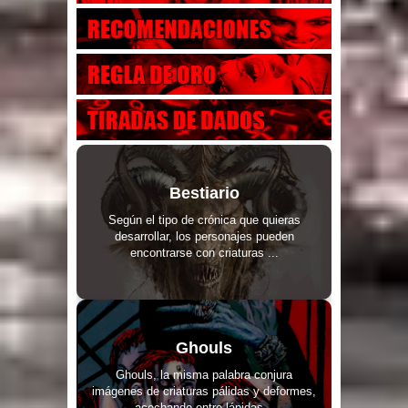
Bestiario
Según el tipo de crónica que quieras
desarrollar, los personajes pueden
encontrarse con criaturas ...
Ghouls
Ghouls, la misma palabra conjura
imágenes de criaturas pálidas y deformes,
acechando entre lápidas...