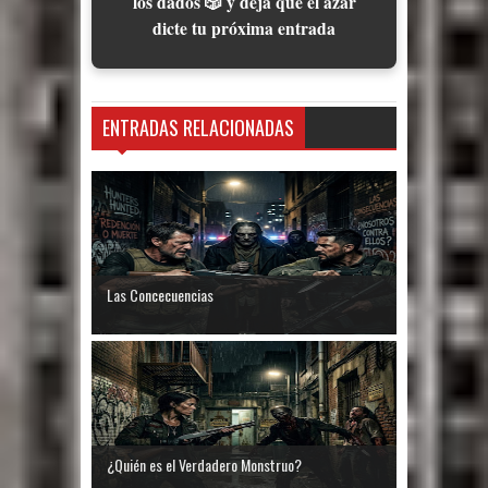
los dados 🎲 y deja que el azar
dicte tu próxima entrada
ENTRADAS RELACIONADAS
Las Concecuencias
¿Quién es el Verdadero Monstruo?