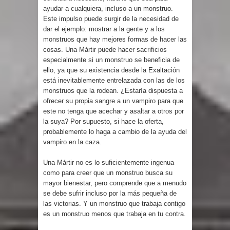
ayudar a cualquiera, incluso a un monstruo.
Este impulso puede surgir de la necesidad de
dar el ejemplo: mostrar a la gente y a los
monstruos que hay mejores formas de hacer las
cosas. Una Mártir puede hacer sacrificios
especialmente si un monstruo se beneficia de
ello, ya que su existencia desde la Exaltación
está inevitablemente entrelazada con las de los
monstruos que la rodean. ¿Estaría dispuesta a
ofrecer su propia sangre a un vampiro para que
este no tenga que acechar y asaltar a otros por
la suya? Por supuesto, si hace la oferta,
probablemente lo haga a cambio de la ayuda del
vampiro en la caza.
Una Mártir no es lo suficientemente ingenua
como para creer que un monstruo busca su
mayor bienestar, pero comprende que a menudo
se debe sufrir incluso por la más pequeña de
las victorias. Y un monstruo que trabaja contigo
es un monstruo menos que trabaja en tu contra.