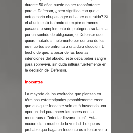
durante 50 años puede no ser reconfortante
para el Defensor, ¿pero significa eso que el
octogenario chupasangre deba ser destruido? Si
el abuelo está tratando de expiar crímenes
pasados o simplemente de proteger a su familia
por un sentido de obligación, el Defensor que
quiere matarlo simplemente por ser uno de los
no-muertos se enfrenta a una dura elección. El
hecho de que, a pesar de las buenas
intenciones del abuelo, este deba beber sangre
para sobrevivir, sin duda influirá fuertemente en
la decisión del Defensor.
Inocentes
La mayoría de los exaltados que piensan en
términos estereotipados probablemente creen
que cualquier Inocente solo está buscando una
oportunidad para hacer las paces con los
monstruos e "intentar llevarse bien". Esta
noción dista mucho de la verdad. Lo que es
probable que haga un Inocente es intentar ver a