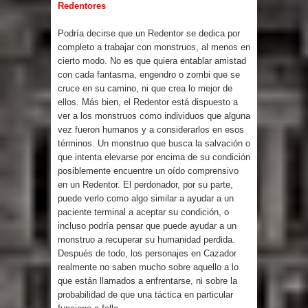
Redentores
Podría decirse que un Redentor se dedica por
completo a trabajar con monstruos, al menos en
cierto modo. No es que quiera entablar amistad
con cada fantasma, engendro o zombi que se
cruce en su camino, ni que crea lo mejor de
ellos. Más bien, el Redentor está dispuesto a
ver a los monstruos como individuos que alguna
vez fueron humanos y a considerarlos en esos
términos. Un monstruo que busca la salvación o
que intenta elevarse por encima de su condición
posiblemente encuentre un oído comprensivo
en un Redentor. El perdonador, por su parte,
puede verlo como algo similar a ayudar a un
paciente terminal a aceptar su condición, o
incluso podría pensar que puede ayudar a un
monstruo a recuperar su humanidad perdida.
Después de todo, los personajes en Cazador
realmente no saben mucho sobre aquello a lo
que están llamados a enfrentarse, ni sobre la
probabilidad de que una táctica en particular