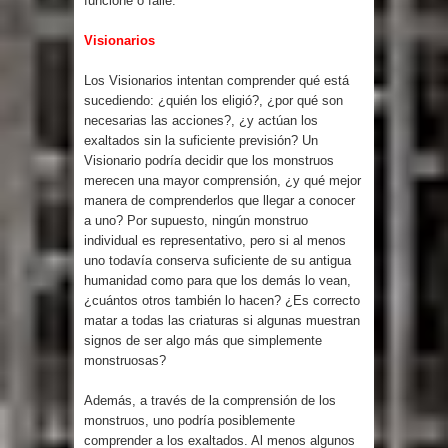
funcione o falle.
Visionarios
Los Visionarios intentan comprender qué está
sucediendo: ¿quién los eligió?, ¿por qué son
necesarias las acciones?, ¿y actúan los
exaltados sin la suficiente previsión? Un
Visionario podría decidir que los monstruos
merecen una mayor comprensión, ¿y qué mejor
manera de comprenderlos que llegar a conocer
a uno? Por supuesto, ningún monstruo
individual es representativo, pero si al menos
uno todavía conserva suficiente de su antigua
humanidad como para que los demás lo vean,
¿cuántos otros también lo hacen? ¿Es correcto
matar a todas las criaturas si algunas muestran
signos de ser algo más que simplemente
monstruosas?
Además, a través de la comprensión de los
monstruos, uno podría posiblemente
comprender a los exaltados. Al menos algunos