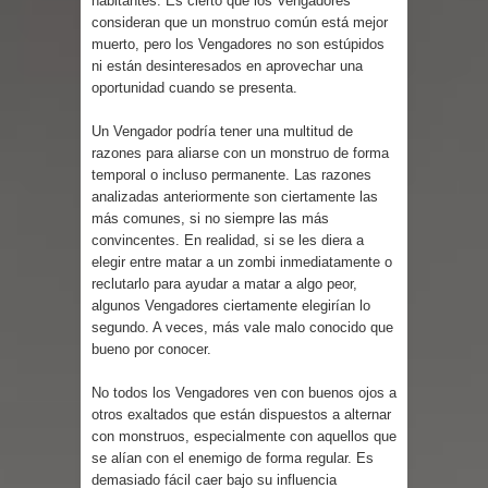
habitantes. Es cierto que los Vengadores
consideran que un monstruo común está mejor
muerto, pero los Vengadores no son estúpidos
ni están desinteresados en aprovechar una
oportunidad cuando se presenta.
Un Vengador podría tener una multitud de
razones para aliarse con un monstruo de forma
temporal o incluso permanente. Las razones
analizadas anteriormente son ciertamente las
más comunes, si no siempre las más
convincentes. En realidad, si se les diera a
elegir entre matar a un zombi inmediatamente o
reclutarlo para ayudar a matar a algo peor,
algunos Vengadores ciertamente elegirían lo
segundo. A veces, más vale malo conocido que
bueno por conocer.
No todos los Vengadores ven con buenos ojos a
otros exaltados que están dispuestos a alternar
con monstruos, especialmente con aquellos que
se alían con el enemigo de forma regular. Es
demasiado fácil caer bajo su influencia