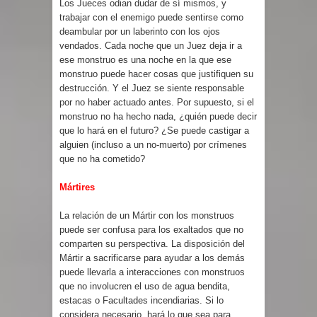
Los Jueces odian dudar de sí mismos, y
trabajar con el enemigo puede sentirse como
deambular por un laberinto con los ojos
vendados. Cada noche que un Juez deja ir a
ese monstruo es una noche en la que ese
monstruo puede hacer cosas que justifiquen su
destrucción. Y el Juez se siente responsable
por no haber actuado antes. Por supuesto, si el
monstruo no ha hecho nada, ¿quién puede decir
que lo hará en el futuro? ¿Se puede castigar a
alguien (incluso a un no-muerto) por crímenes
que no ha cometido?
Mártires
La relación de un Mártir con los monstruos
puede ser confusa para los exaltados que no
comparten su perspectiva. La disposición del
Mártir a sacrificarse para ayudar a los demás
puede llevarla a interacciones con monstruos
que no involucren el uso de agua bendita,
estacas o Facultades incendiarias. Si lo
considera necesario, hará lo que sea para