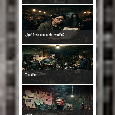
¿Qué Pasa con la Motivación?
Traición
Amor