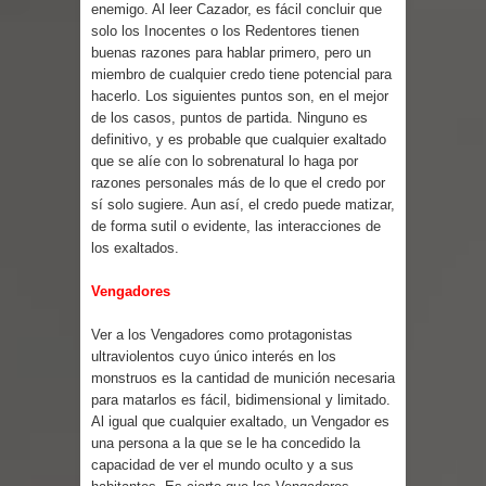
Parte 03: Reflexiones
enemigo. Al leer Cazador, es fácil concluir que
solo los Inocentes o los Redentores tienen
buenas razones para hablar primero, pero un
miembro de cualquier credo tiene potencial para
hacerlo. Los siguientes puntos son, en el mejor
de los casos, puntos de partida. Ninguno es
definitivo, y es probable que cualquier exaltado
que se alíe con lo sobrenatural lo haga por
razones personales más de lo que el credo por
sí solo sugiere. Aun así, el credo puede matizar,
de forma sutil o evidente, las interacciones de
los exaltados.
Vengadores
Ver a los Vengadores como protagonistas
ultraviolentos cuyo único interés en los
monstruos es la cantidad de munición necesaria
para matarlos es fácil, bidimensional y limitado.
Al igual que cualquier exaltado, un Vengador es
una persona a la que se le ha concedido la
capacidad de ver el mundo oculto y a sus