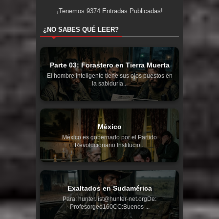
¡Tenemos
9374
Entradas Publicadas!
¿NO SABES QUÉ LEER?
Parte 03: Forastero en Tierra Muerta
El hombre inteligente tiene sus ojos puestos en
la sabiduría...
México
México es gobernado por el Partido
Revolucionario Institucio...
Exaltados en Sudamérica
Para: hunter.list@hunter-net.orgDe:
Profesorgeo160CC:Buenos ...