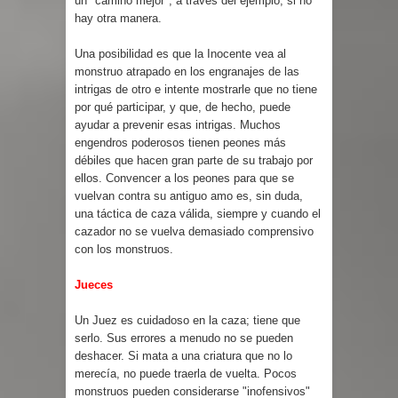
un "camino mejor", a través del ejemplo, si no
hay otra manera.
Una posibilidad es que la Inocente vea al
monstruo atrapado en los engranajes de las
intrigas de otro e intente mostrarle que no tiene
por qué participar, y que, de hecho, puede
ayudar a prevenir esas intrigas. Muchos
engendros poderosos tienen peones más
débiles que hacen gran parte de su trabajo por
ellos. Convencer a los peones para que se
vuelvan contra su antiguo amo es, sin duda,
una táctica de caza válida, siempre y cuando el
cazador no se vuelva demasiado comprensivo
con los monstruos.
Jueces
Un Juez es cuidadoso en la caza; tiene que
serlo. Sus errores a menudo no se pueden
deshacer. Si mata a una criatura que no lo
merecía, no puede traerla de vuelta. Pocos
monstruos pueden considerarse "inofensivos"