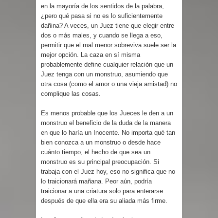
en la mayoría de los sentidos de la palabra,
¿pero qué pasa si no es lo suficientemente
dañina? A veces, un Juez tiene que elegir entre
dos o más males, y cuando se llega a eso,
permitir que el mal menor sobreviva suele ser la
mejor opción. La caza en sí misma
probablemente define cualquier relación que un
Juez tenga con un monstruo, asumiendo que
otra cosa (como el amor o una vieja amistad) no
complique las cosas.
Es menos probable que los Jueces le den a un
monstruo el beneficio de la duda de la manera
en que lo haría un Inocente. No importa qué tan
bien conozca a un monstruo o desde hace
cuánto tiempo, el hecho de que sea un
monstruo es su principal preocupación. Si
trabaja con el Juez hoy, eso no significa que no
lo traicionará mañana. Peor aún, podría
traicionar a una criatura solo para enterarse
después de que ella era su aliada más firme.