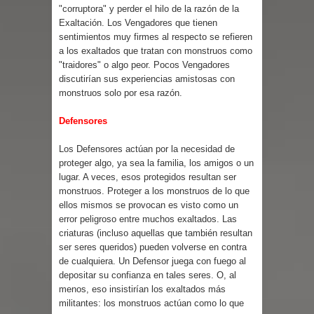
"corruptora" y perder el hilo de la razón de la
Exaltación. Los Vengadores que tienen
sentimientos muy firmes al respecto se refieren
a los exaltados que tratan con monstruos como
"traidores" o algo peor. Pocos Vengadores
discutirían sus experiencias amistosas con
monstruos solo por esa razón.
Defensores
Los Defensores actúan por la necesidad de
proteger algo, ya sea la familia, los amigos o un
lugar. A veces, esos protegidos resultan ser
monstruos. Proteger a los monstruos de lo que
ellos mismos se provocan es visto como un
error peligroso entre muchos exaltados. Las
criaturas (incluso aquellas que también resultan
ser seres queridos) pueden volverse en contra
de cualquiera. Un Defensor juega con fuego al
depositar su confianza en tales seres. O, al
menos, eso insistirían los exaltados más
militantes: los monstruos actúan como lo que