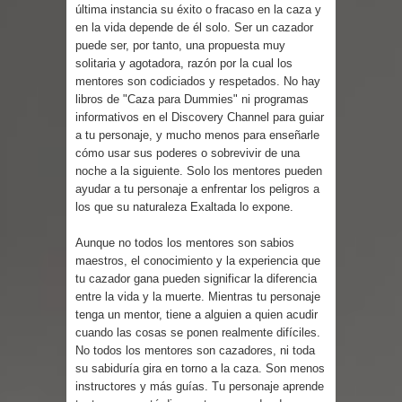
Parte 03: Reflexiones
última instancia su éxito o fracaso en la caza y
en la vida depende de él solo. Ser un cazador
puede ser, por tanto, una propuesta muy
solitaria y agotadora, razón por la cual los
mentores son codiciados y respetados. No hay
libros de "Caza para Dummies" ni programas
informativos en el Discovery Channel para guiar
a tu personaje, y mucho menos para enseñarle
cómo usar sus poderes o sobrevivir de una
noche a la siguiente. Solo los mentores pueden
ayudar a tu personaje a enfrentar los peligros a
los que su naturaleza Exaltada lo expone.
Aunque no todos los mentores son sabios
maestros, el conocimiento y la experiencia que
tu cazador gana pueden significar la diferencia
entre la vida y la muerte. Mientras tu personaje
tenga un mentor, tiene a alguien a quien acudir
cuando las cosas se ponen realmente difíciles.
No todos los mentores son cazadores, ni toda
su sabiduría gira en torno a la caza. Son menos
instructores y más guías. Tu personaje aprende