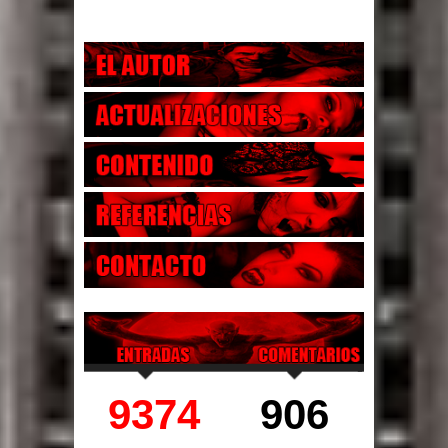
9374
906