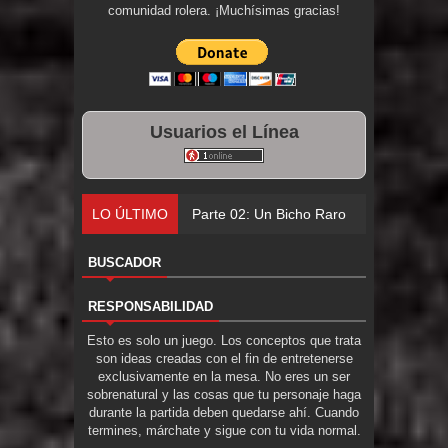
comunidad rolera. ¡Muchísimas gracias!
Usuarios el Línea
LO ÚLTIMO
Parte 02: Un Bicho Raro
BUSCADOR
RESPONSABILIDAD
Esto es solo un juego. Los conceptos que trata
son ideas creadas con el fin de entretenerse
exclusivamente en la mesa. No eres un ser
sobrenatural y las cosas que tu personaje haga
durante la partida deben quedarse ahí. Cuando
termines, márchate y sigue con tu vida normal.