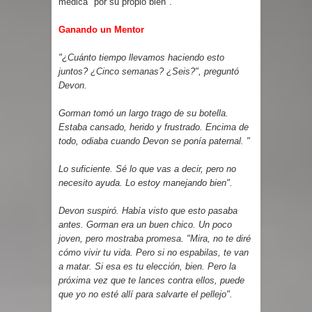
médica "por su propio bien".
Ganando un Mentor
"¿Cuánto tiempo llevamos haciendo esto
juntos? ¿Cinco semanas? ¿Seis?", preguntó
Devon.
Gorman tomó un largo trago de su botella.
Estaba cansado, herido y frustrado. Encima de
todo, odiaba cuando Devon se ponía paternal. "
Lo suficiente. Sé lo que vas a decir, pero no
necesito ayuda. Lo estoy manejando bien".
Devon suspiró. Había visto que esto pasaba
antes. Gorman era un buen chico. Un poco
joven, pero mostraba promesa. "Mira, no te diré
cómo vivir tu vida. Pero si no espabilas, te van
a matar. Si esa es tu elección, bien. Pero la
próxima vez que te lances contra ellos, puede
que yo no esté allí para salvarte el pellejo".