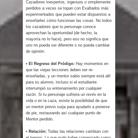
Cazadores inexpertos, ingenuos o simplemente
perdidos a veces se topan con Exaltados más
experimentados que pueden estar dispuestos a
enseñarles cómo funcionan las cosas. No todos
los cazadores que tu personaje conoce
aprovechan la oportunidad (de hecho, la
mayoría no lo hace), pero eso no significa que
uno no pueda ser diferente o no pueda cambiar
de opinión.
• El Regreso del Pródigo:
Hay momentos en
que las viejas lecciones deben ser re-
enseñadas, y un mentor sabio siempre está allí
para su alumno, incluso si el estudiante
interrumpió su entrenamiento por cualquier
razón. Si tu personaje sufriera un revés en la
vida o en la caza, existe la posibilidad de que
un mentor previo surja para ayudarlo a ponerse
de pie, restaurando así cualquier punto de
Mentor perdido.
• Relación:
Todas las relaciones cambian con
el tiempo. Lo que pudo haber comenzado como