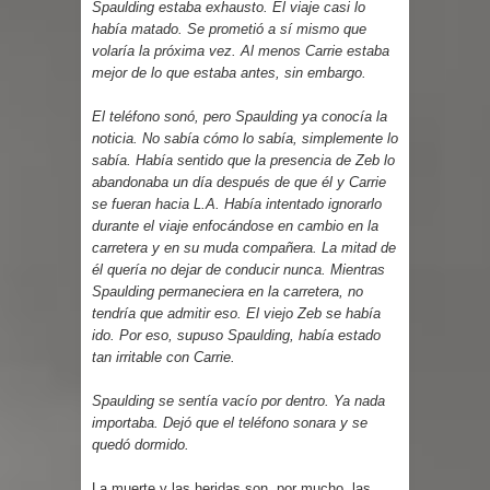
Spaulding estaba exhausto. El viaje casi lo
había matado. Se prometió a sí mismo que
volaría la próxima vez. Al menos Carrie estaba
mejor de lo que estaba antes, sin embargo.
El teléfono sonó, pero Spaulding ya conocía la
noticia. No sabía cómo lo sabía, simplemente lo
sabía. Había sentido que la presencia de Zeb lo
abandonaba un día después de que él y Carrie
se fueran hacia L.A. Había intentado ignorarlo
durante el viaje enfocándose en cambio en la
carretera y en su muda compañera. La mitad de
él quería no dejar de conducir nunca. Mientras
Spaulding permaneciera en la carretera, no
tendría que admitir eso. El viejo Zeb se había
ido. Por eso, supuso Spaulding, había estado
tan irritable con Carrie.
Spaulding se sentía vacío por dentro. Ya nada
importaba. Dejó que el teléfono sonara y se
quedó dormido.
La muerte y las heridas son, por mucho, las