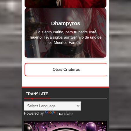
Dhampyros
"Lo siento cariño, pero tu padre está
muerto, lleva siglos así"Ser hijo de uno de
los Muertos Faméli...
Otras Criaturas
TRANSLATE
Powered by
Translate