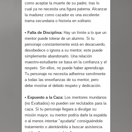
como aceptar la muerte de su padre; tras lo
cual ya no necesita una figura paterna. Alcanzar
la madurez como cazador es una excelente
trama secundaria o historia en solitario.
• Falta de Disciplina:
Hay un límite a lo que un
mentor puede tolerar de un alumno. Si tu
personaje constantemente está en desacuerdo,
desobedece o ignora a su mentor, este puede
simplemente abandonarlo. Una relación
maestro-estudiante se basa en la confianza y el
respeto. Sin ellos, no puede haber aprendizaje.
Tu personaje no necesita adherirse servilmente
a todas las enseñanzas de su mentor, pero
debe mostrar el debido respeto y dedicación.
• Expuesto a la Caza:
Los mentores mundanos
(no Exaltados) no pueden ser reclutados para la
caza. Si tu personaje llegara a divulgar su
misión mayor, su mentor podría darle la espalda
o al menos intentar "ayudarla" consiguiéndole
tratamiento o alentándola a buscar asistencia