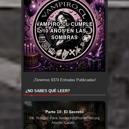
VAMPIRO.CL CUMPLE
10 AÑOS EN LAS
SOMBRAS
¡Tenemos
9374
Entradas Publicadas!
¿NO SABES QUÉ LEER?
Parte 10: El Secreto
De: Testigo1 Para: hunter.list@hunter-net.org
Asunto: Carpin...