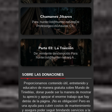
Chamanes Jibaros
Para: hunter.list@hunter-net.orgDe:
Profesorgeo160Asunto: Ch...
Parte 03: La Traición
De: remitente desconocido Para:
hunter.list@hunter-net.org A...
SOBRE LAS DONACIONES
Proporcionamos contenido útil, entretenido y
educativo de manera gratuita sobre Mundo de
Tinieblas, donar puede ser la manera de mostrar
tu aprecio y apoyar el enorme trabajo que hay
detrás de la página. ¡No es obligación! Pero es
una ayuda para cubrir costos de mantenimiento
y asegura poder seguir brindando servicios a la