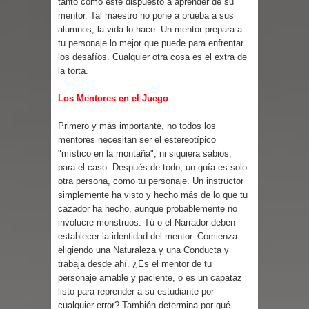
tanto como esté dispuesto a aprender de su
mentor. Tal maestro no pone a prueba a sus
alumnos; la vida lo hace. Un mentor prepara a
tu personaje lo mejor que puede para enfrentar
los desafíos. Cualquier otra cosa es el extra de
la torta.
Los Mentores en el Juego
Primero y más importante, no todos los
mentores necesitan ser el estereotípico
"místico en la montaña", ni siquiera sabios,
para el caso. Después de todo, un guía es solo
otra persona, como tu personaje. Un instructor
simplemente ha visto y hecho más de lo que tu
cazador ha hecho, aunque probablemente no
involucre monstruos. Tú o el Narrador deben
establecer la identidad del mentor. Comienza
eligiendo una Naturaleza y una Conducta y
trabaja desde ahí. ¿Es el mentor de tu
personaje amable y paciente, o es un capataz
listo para reprender a su estudiante por
cualquier error? También determina por qué