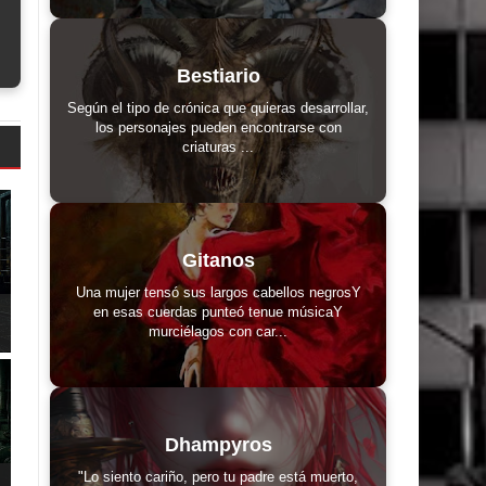
Bestiario
Según el tipo de crónica que quieras desarrollar,
los personajes pueden encontrarse con
criaturas ...
Gitanos
Una mujer tensó sus largos cabellos negrosY
en esas cuerdas punteó tenue músicaY
murciélagos con car...
Dhampyros
"Lo siento cariño, pero tu padre está muerto,