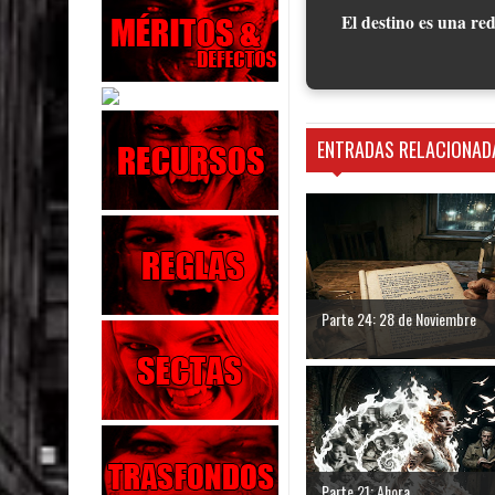
El destino es una red
ENTRADAS RELACIONAD
Parte 24: 28 de Noviembre
Parte 21: Ahora