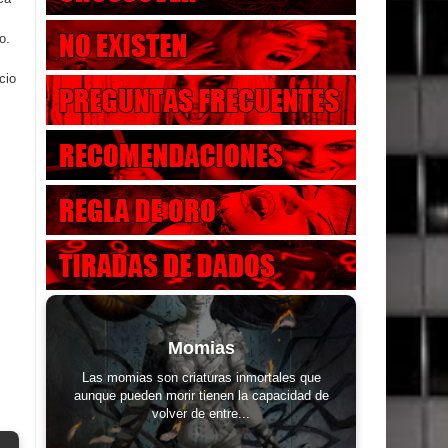
o.
cio
Momias
Las momias son criaturas inmortales que
aunque pueden morir tienen la capacidad de
volver de entre...