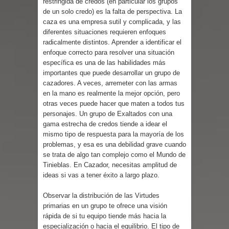
restringida de credos (en particular los grupos
de un solo credo) es la falta de perspectiva. La
caza es una empresa sutil y complicada, y las
diferentes situaciones requieren enfoques
radicalmente distintos. Aprender a identificar el
enfoque correcto para resolver una situación
específica es una de las habilidades más
importantes que puede desarrollar un grupo de
cazadores. A veces, arremeter con las armas
en la mano es realmente la mejor opción, pero
otras veces puede hacer que maten a todos tus
personajes. Un grupo de Exaltados con una
gama estrecha de credos tiende a idear el
mismo tipo de respuesta para la mayoría de los
problemas, y esa es una debilidad grave cuando
se trata de algo tan complejo como el Mundo de
Tinieblas. En Cazador, necesitas amplitud de
ideas si vas a tener éxito a largo plazo.
Observar la distribución de las Virtudes
primarias en un grupo te ofrece una visión
rápida de si tu equipo tiende más hacia la
especialización o hacia el equilibrio. El tipo de