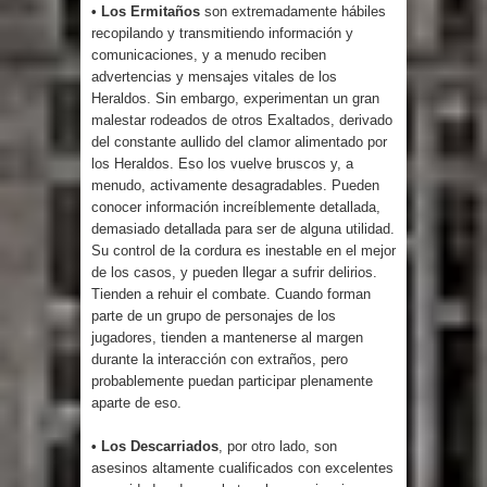
• Los Ermitaños
son extremadamente hábiles
recopilando y transmitiendo información y
comunicaciones, y a menudo reciben
advertencias y mensajes vitales de los
Heraldos. Sin embargo, experimentan un gran
malestar rodeados de otros Exaltados, derivado
del constante aullido del clamor alimentado por
los Heraldos. Eso los vuelve bruscos y, a
menudo, activamente desagradables. Pueden
conocer información increíblemente detallada,
demasiado detallada para ser de alguna utilidad.
Su control de la cordura es inestable en el mejor
de los casos, y pueden llegar a sufrir delirios.
Tienden a rehuir el combate. Cuando forman
parte de un grupo de personajes de los
jugadores, tienden a mantenerse al margen
durante la interacción con extraños, pero
probablemente puedan participar plenamente
aparte de eso.
• Los Descarriados
, por otro lado, son
asesinos altamente cualificados con excelentes