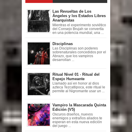
Las Revueltas de Los
Ángeles y los Estados Libres
Anarquistas
Mientras el experimento soviético
del Consejo Brujah se convertía
en una potencia mundial, una ...
Disciplinas
Las Disciplinas son poderes
sobrenaturales concedidos por el
Abrazo, que los vampiros
desarrollan ...
Ritual Nivel 01 - Ritual del
Espejo Humeante
Llamado así en honor al dios
azteca Tezcatlipoca, este ritual le
permite al Nigromante usar un ...
Vampiro la Mascarada Quinta
Edición (V5)
Oscuros diseños, nuevos
enemigos y extraños aliados te
esperan en esta nueva edición
del juego ...