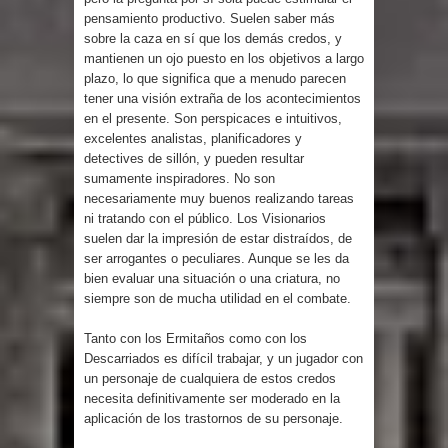
pensamiento productivo. Suelen saber más
sobre la caza en sí que los demás credos, y
mantienen un ojo puesto en los objetivos a largo
plazo, lo que significa que a menudo parecen
tener una visión extraña de los acontecimientos
en el presente. Son perspicaces e intuitivos,
excelentes analistas, planificadores y
detectives de sillón, y pueden resultar
sumamente inspiradores. No son
necesariamente muy buenos realizando tareas
ni tratando con el público. Los Visionarios
suelen dar la impresión de estar distraídos, de
ser arrogantes o peculiares. Aunque se les da
bien evaluar una situación o una criatura, no
siempre son de mucha utilidad en el combate.
Tanto con los Ermitaños como con los
Descarriados es difícil trabajar, y un jugador con
un personaje de cualquiera de estos credos
necesita definitivamente ser moderado en la
aplicación de los trastornos de su personaje.