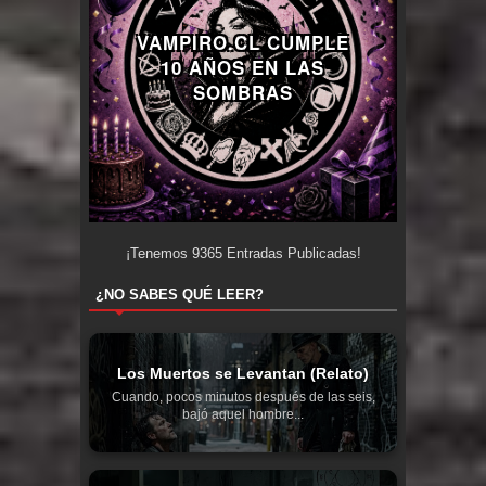
VAMPIRO.CL CUMPLE
10 AÑOS EN LAS
SOMBRAS
¡Tenemos
9365
Entradas Publicadas!
¿NO SABES QUÉ LEER?
Los Muertos se Levantan (Relato)
Cuando, pocos minutos después de las seis,
bajó aquel hombre...