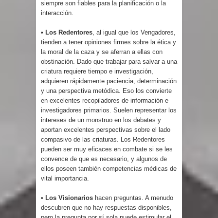
siempre son fiables para la planificación o la
interacción.
• Los Redentores
, al igual que los Vengadores,
tienden a tener opiniones firmes sobre la ética y
la moral de la caza y se aferran a ellas con
obstinación. Dado que trabajar para salvar a una
criatura requiere tiempo e investigación,
adquieren rápidamente paciencia, determinación
y una perspectiva metódica. Eso los convierte
en excelentes recopiladores de información e
investigadores primarios. Suelen representar los
intereses de un monstruo en los debates y
aportan excelentes perspectivas sobre el lado
compasivo de las criaturas. Los Redentores
pueden ser muy eficaces en combate si se les
convence de que es necesario, y algunos de
ellos poseen también competencias médicas de
vital importancia.
• Los Visionarios
hacen preguntas. A menudo
descubren que no hay respuestas disponibles,
pero la pregunta por sí sola puede estimular el