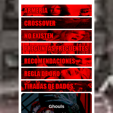
Ghouls