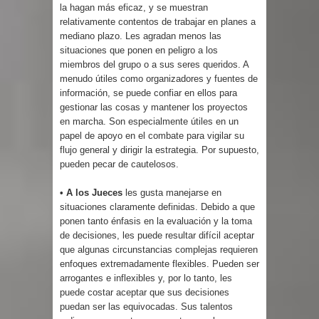
la hagan más eficaz, y se muestran
relativamente contentos de trabajar en planes a
mediano plazo. Les agradan menos las
situaciones que ponen en peligro a los
miembros del grupo o a sus seres queridos. A
menudo útiles como organizadores y fuentes de
información, se puede confiar en ellos para
gestionar las cosas y mantener los proyectos
en marcha. Son especialmente útiles en un
papel de apoyo en el combate para vigilar su
flujo general y dirigir la estrategia. Por supuesto,
pueden pecar de cautelosos.
• A los Jueces
les gusta manejarse en
situaciones claramente definidas. Debido a que
ponen tanto énfasis en la evaluación y la toma
de decisiones, les puede resultar difícil aceptar
que algunas circunstancias complejas requieren
enfoques extremadamente flexibles. Pueden ser
arrogantes e inflexibles y, por lo tanto, les
puede costar aceptar que sus decisiones
puedan ser las equivocadas. Sus talentos