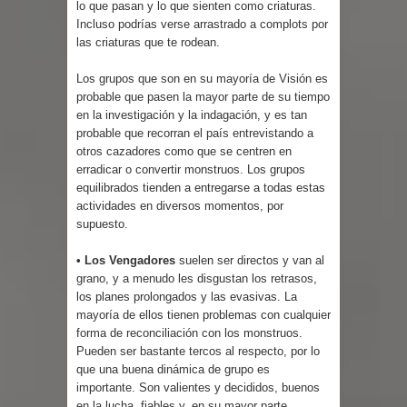
lo que pasan y lo que sienten como criaturas.
Incluso podrías verse arrastrado a complots por
las criaturas que te rodean.
Los grupos que son en su mayoría de Visión es
probable que pasen la mayor parte de su tiempo
en la investigación y la indagación, y es tan
probable que recorran el país entrevistando a
otros cazadores como que se centren en
erradicar o convertir monstruos. Los grupos
equilibrados tienden a entregarse a todas estas
actividades en diversos momentos, por
supuesto.
• Los Vengadores
suelen ser directos y van al
grano, y a menudo les disgustan los retrasos,
los planes prolongados y las evasivas. La
mayoría de ellos tienen problemas con cualquier
forma de reconciliación con los monstruos.
Pueden ser bastante tercos al respecto, por lo
que una buena dinámica de grupo es
importante. Son valientes y decididos, buenos
en la lucha, fiables y, en su mayor parte,