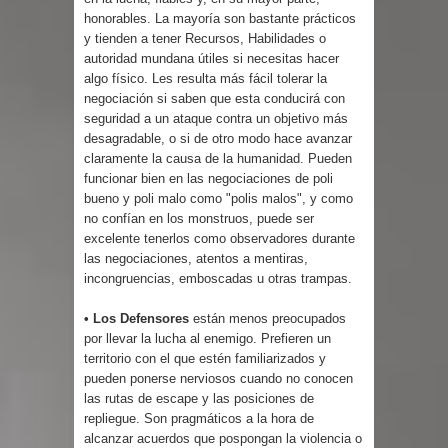
honorables. La mayoría son bastante prácticos
y tienden a tener Recursos, Habilidades o
autoridad mundana útiles si necesitas hacer
algo físico. Les resulta más fácil tolerar la
negociación si saben que esta conducirá con
seguridad a un ataque contra un objetivo más
desagradable, o si de otro modo hace avanzar
claramente la causa de la humanidad. Pueden
funcionar bien en las negociaciones de poli
bueno y poli malo como "polis malos", y como
no confían en los monstruos, puede ser
excelente tenerlos como observadores durante
las negociaciones, atentos a mentiras,
incongruencias, emboscadas u otras trampas.
• Los Defensores
están menos preocupados
por llevar la lucha al enemigo. Prefieren un
territorio con el que estén familiarizados y
pueden ponerse nerviosos cuando no conocen
las rutas de escape y las posiciones de
repliegue. Son pragmáticos a la hora de
alcanzar acuerdos que pospongan la violencia o