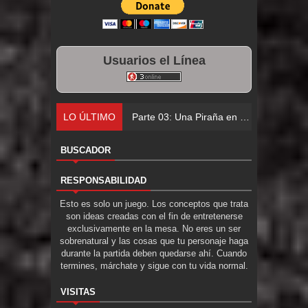
Usuarios el Línea
LO ÚLTIMO
Parte 03: Una Piraña en el Bidé
BUSCADOR
RESPONSABILIDAD
Esto es solo un juego. Los conceptos que trata
son ideas creadas con el fin de entretenerse
exclusivamente en la mesa. No eres un ser
sobrenatural y las cosas que tu personaje haga
durante la partida deben quedarse ahí. Cuando
termines, márchate y sigue con tu vida normal.
VISITAS