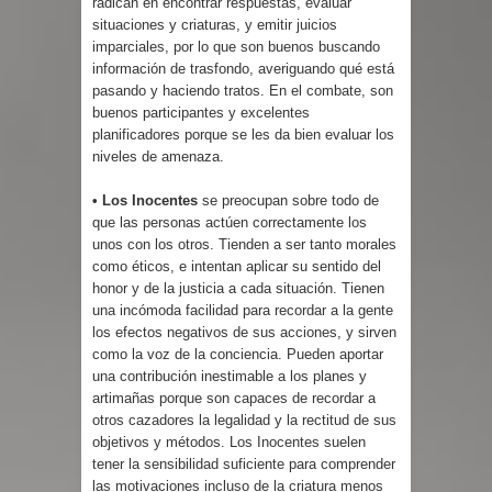
radican en encontrar respuestas, evaluar
situaciones y criaturas, y emitir juicios
imparciales, por lo que son buenos buscando
información de trasfondo, averiguando qué está
pasando y haciendo tratos. En el combate, son
buenos participantes y excelentes
planificadores porque se les da bien evaluar los
niveles de amenaza.
• Los Inocentes
se preocupan sobre todo de
que las personas actúen correctamente los
unos con los otros. Tienden a ser tanto morales
como éticos, e intentan aplicar su sentido del
honor y de la justicia a cada situación. Tienen
una incómoda facilidad para recordar a la gente
los efectos negativos de sus acciones, y sirven
como la voz de la conciencia. Pueden aportar
una contribución inestimable a los planes y
artimañas porque son capaces de recordar a
otros cazadores la legalidad y la rectitud de sus
objetivos y métodos. Los Inocentes suelen
tener la sensibilidad suficiente para comprender
las motivaciones incluso de la criatura menos