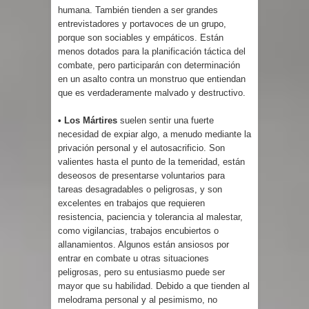
humana. También tienden a ser grandes
entrevistadores y portavoces de un grupo,
porque son sociables y empáticos. Están
menos dotados para la planificación táctica del
combate, pero participarán con determinación
en un asalto contra un monstruo que entiendan
que es verdaderamente malvado y destructivo.
• Los Mártires
suelen sentir una fuerte
necesidad de expiar algo, a menudo mediante la
privación personal y el autosacrificio. Son
valientes hasta el punto de la temeridad, están
deseosos de presentarse voluntarios para
tareas desagradables o peligrosas, y son
excelentes en trabajos que requieren
resistencia, paciencia y tolerancia al malestar,
como vigilancias, trabajos encubiertos o
allanamientos. Algunos están ansiosos por
entrar en combate u otras situaciones
peligrosas, pero su entusiasmo puede ser
mayor que su habilidad. Debido a que tienden al
melodrama personal y al pesimismo, no