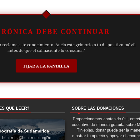
CRÓNICA DEBE CONTINUAR
o reclame este conocimiento. Ancla este grimorio a tu dispositivo móvil
antes de que el sol naciente lo consuma."
FIJAR A LA PANTALLA
ES QUÉ LEER?
SOBRE LAS DONACIONES
Proporcionamos contenido útil, entre
educativo de manera gratuita sobre 
Tinieblas, donar puede ser la man
ografía de Sudamérica
mostrar tu aprecio y apoyar el enorme
: hunter.list@hunter-net.orgDe: