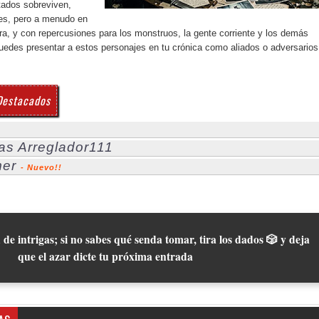
tados sobreviven,
nes, pero a menudo en
ra, y con repercusiones para los monstruos, la gente corriente y los demás
edes presentar a estos personajes en tu crónica como aliados o adversarios
Destacados
ias Arreglador111
mer
- Nuevo!!
 de intrigas; si no sabes qué senda tomar, tira los dados 🎲 y deja
que el azar dicte tu próxima entrada