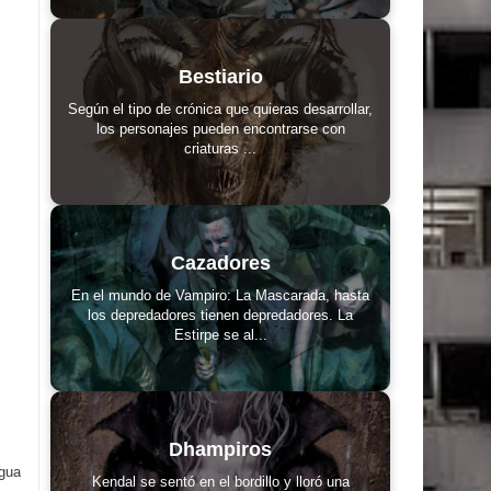
Bestiario
Según el tipo de crónica que quieras desarrollar,
los personajes pueden encontrarse con
criaturas ...
Cazadores
En el mundo de Vampiro: La Mascarada, hasta
los depredadores tienen depredadores. La
Estirpe se al...
Dhampiros
igua
Kendal se sentó en el bordillo y lloró una