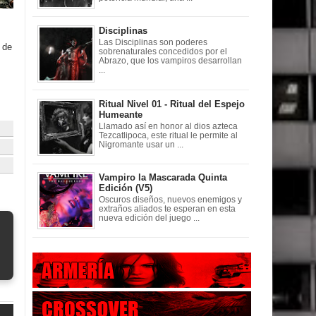
Disciplinas
Las Disciplinas son poderes
 de
sobrenaturales concedidos por el
Abrazo, que los vampiros desarrollan
...
Ritual Nivel 01 - Ritual del Espejo
Humeante
Llamado así en honor al dios azteca
Tezcatlipoca, este ritual le permite al
Nigromante usar un ...
Vampiro la Mascarada Quinta
Edición (V5)
Oscuros diseños, nuevos enemigos y
extraños aliados te esperan en esta
nueva edición del juego ...