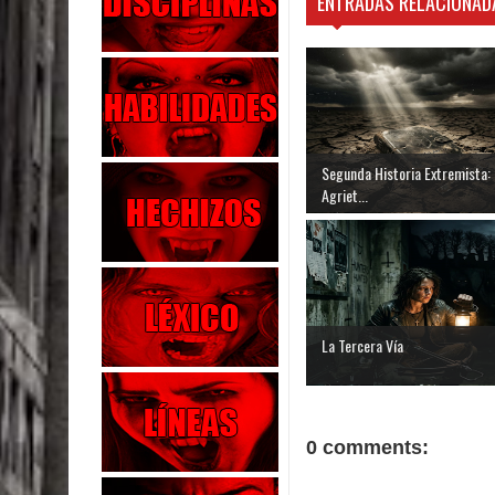
ENTRADAS RELACIONAD
Segunda Historia Extremista:
Agriet...
La Tercera Vía
0 comments: