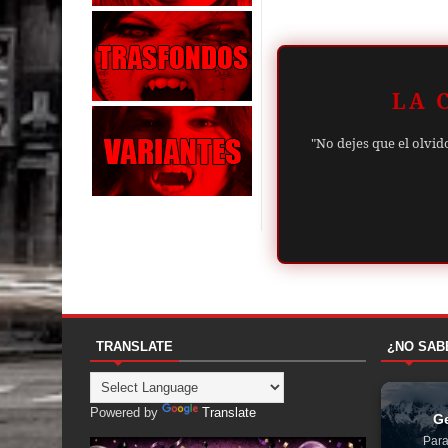
LA 
"No dejes que el olvid
TRANSLATE
¿NO SAB
Powered by
Translate
Ge
Para