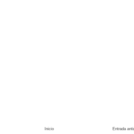
Inicio
Entrada ant