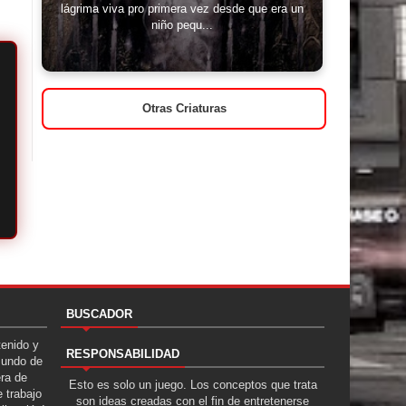
lágrima viva pro primera vez desde que era un
niño pequ...
Otras Criaturas
BUSCADOR
tenido y
RESPONSABILIDAD
Mundo de
era de
Esto es solo un juego. Los conceptos que trata
 trabajo
son ideas creadas con el fin de entretenerse