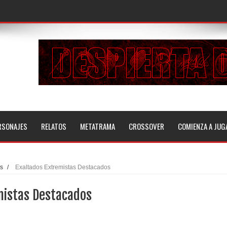
RSONAJES
RELATOS
METATRAMA
CROSSOVER
COMIENZA A JUG
as
/
Exaltados Extremistas Destacados
mistas Destacados