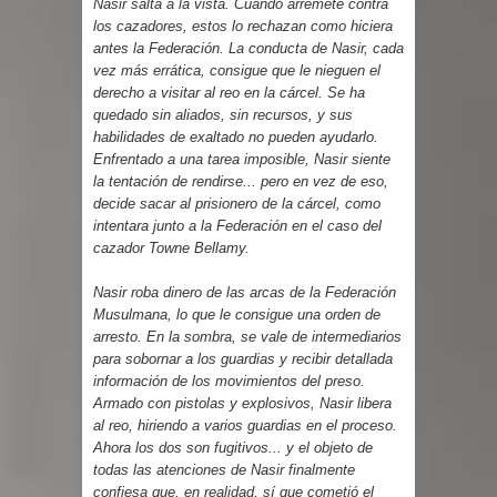
Nasir salta a la vista. Cuando arremete contra
los cazadores, estos lo rechazan como hiciera
antes la Federación. La conducta de Nasir, cada
vez más errática, consigue que le nieguen el
derecho a visitar al reo en la cárcel. Se ha
quedado sin aliados, sin recursos, y sus
habilidades de exaltado no pueden ayudarlo.
Enfrentado a una tarea imposible, Nasir siente
la tentación de rendirse... pero en vez de eso,
decide sacar al prisionero de la cárcel, como
intentara junto a la Federación en el caso del
cazador Towne Bellamy.
Nasir roba dinero de las arcas de la Federación
Musulmana, lo que le consigue una orden de
arresto. En la sombra, se vale de intermediarios
para sobornar a los guardias y recibir detallada
información de los movimientos del preso.
Armado con pistolas y explosivos, Nasir libera
al reo, hiriendo a varios guardias en el proceso.
Ahora los dos son fugitivos... y el objeto de
todas las atenciones de Nasir finalmente
confiesa que, en realidad, sí que cometió el