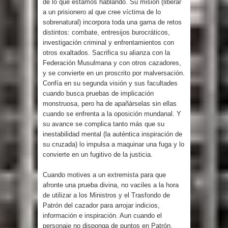
de lo que estamos hablando. Su misión (liberar
a un prisionero al que cree víctima de lo
sobrenatural) incorpora toda una gama de retos
distintos: combate, entresijos burocráticos,
investigación criminal y enfrentamientos con
otros exaltados. Sacrifica su alianza con la
Federación Musulmana y con otros cazadores,
y se convierte en un proscrito por malversación.
Confía en su segunda visión y sus facultades
cuando busca pruebas de implicación
monstruosa, pero ha de apañárselas sin ellas
cuando se enfrenta a la oposición mundanal. Y
su avance se complica tanto más que su
inestabilidad mental (la auténtica inspiración de
su cruzada) lo impulsa a maquinar una fuga y lo
convierte en un fugitivo de la justicia.
Cuando motives a un extremista para que
afronte una prueba divina, no vaciles a la hora
de utilizar a los Ministros y el Trasfondo de
Patrón del cazador para arrojar indicios,
información e inspiración. Aun cuando el
personaje no disponga de puntos en Patrón,