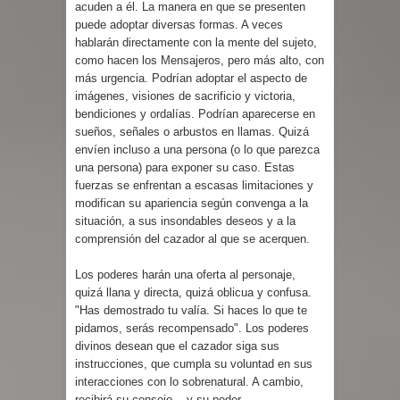
acuden a él. La manera en que se presenten
puede adoptar diversas formas. A veces
hablarán directamente con la mente del sujeto,
como hacen los Mensajeros, pero más alto, con
más urgencia. Podrían adoptar el aspecto de
imágenes, visiones de sacrificio y victoria,
bendiciones y ordalías. Podrían aparecerse en
sueños, señales o arbustos en llamas. Quizá
envíen incluso a una persona (o lo que parezca
una persona) para exponer su caso. Estas
fuerzas se enfrentan a escasas limitaciones y
modifican su apariencia según convenga a la
situación, a sus insondables deseos y a la
comprensión del cazador al que se acerquen.
Los poderes harán una oferta al personaje,
quizá llana y directa, quizá oblicua y confusa.
"Has demostrado tu valía. Si haces lo que te
pidamos, serás recompensado". Los poderes
divinos desean que el cazador siga sus
instrucciones, que cumpla su voluntad en sus
interacciones con lo sobrenatural. A cambio,
recibirá su consejo... y su poder.