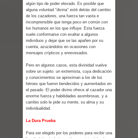
Parte 03: Reflexiones
algún tipo de poder elevado. Es posible que
alguna voluntad "divina" esté detrás del cambio
de los cazadores, una fuerza tan vasta e
incomprensible que tenga poco en común con
los humanos en los que influye. Esta fuerza
suele conformarse con exaltar a algunos
individuos y dejar que se las apañen por su
cuenta, azuzándolos en ocasiones con
mensajes crípticos y enrevesados.
Pero en algunos casos, esta divinidad vuelve
sobre un sujeto: un extremista, cuya dedicación
y conocimientos se aproximan a los de los
héroes que fueron bendecidos y aumentados en
el pasado. El poder divino ofrece al cazador una
enorme fuerza y habilidades asombrosas, y a
cambio solo le pide su mente, su alma y su
individualidad.
La Dura Prueba
Para ser elegido por los poderes para recibir una