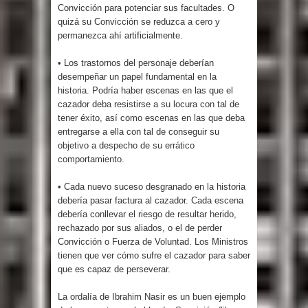
Convicción para potenciar sus facultades. O
quizá su Convicción se reduzca a cero y
permanezca ahí artificialmente.
• Los trastornos del personaje deberían
desempeñar un papel fundamental en la
historia. Podría haber escenas en las que el
cazador deba resistirse a su locura con tal de
tener éxito, así como escenas en las que deba
entregarse a ella con tal de conseguir su
objetivo a despecho de su errático
comportamiento.
• Cada nuevo suceso desgranado en la historia
debería pasar factura al cazador. Cada escena
debería conllevar el riesgo de resultar herido,
rechazado por sus aliados, o el de perder
Convicción o Fuerza de Voluntad. Los Ministros
tienen que ver cómo sufre el cazador para saber
que es capaz de perseverar.
La ordalía de Ibrahim Nasir es un buen ejemplo