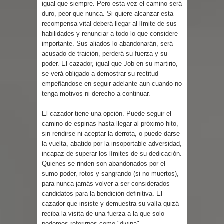
igual que siempre. Pero esta vez el camino será
duro, peor que nunca. Si quiere alcanzar esta
recompensa vital deberá llegar al límite de sus
habilidades y renunciar a todo lo que considere
importante. Sus aliados lo abandonarán, será
acusado de traición, perderá su fuerza y su
poder. El cazador, igual que Job en su martirio,
se verá obligado a demostrar su rectitud
empeñándose en seguir adelante aun cuando no
tenga motivos ni derecho a continuar.
El cazador tiene una opción. Puede seguir el
camino de espinas hasta llegar al próximo hito,
sin rendirse ni aceptar la derrota, o puede darse
la vuelta, abatido por la insoportable adversidad,
incapaz de superar los límites de su dedicación.
Quienes se rinden son abandonados por el
sumo poder, rotos y sangrando (si no muertos),
para nunca jamás volver a ser considerados
candidatos para la bendición definitiva. El
cazador que insiste y demuestra su valía quizá
reciba la visita de una fuerza a la que solo
podemos referirnos como "divina".