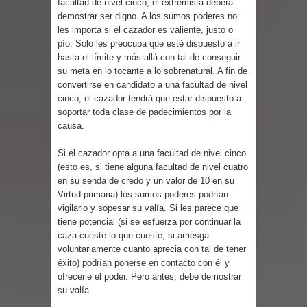
facultad de nivel cinco, el extremista deberá
demostrar ser digno. A los sumos poderes no
les importa si el cazador es valiente, justo o
pío. Solo les preocupa que esté dispuesto a ir
hasta el límite y más allá con tal de conseguir
su meta en lo tocante a lo sobrenatural. A fin de
convertirse en candidato a una facultad de nivel
cinco, el cazador tendrá que estar dispuesto a
soportar toda clase de padecimientos por la
causa.
Si el cazador opta a una facultad de nivel cinco
(esto es, si tiene alguna facultad de nivel cuatro
en su senda de credo y un valor de 10 en su
Virtud primaria) los sumos poderes podrían
vigilarlo y sopesar su valía. Si les parece que
tiene potencial (si se esfuerza por continuar la
caza cueste lo que cueste, si arriesga
voluntariamente cuanto aprecia con tal de tener
éxito) podrían ponerse en contacto con él y
ofrecerle el poder. Pero antes, debe demostrar
su valía.