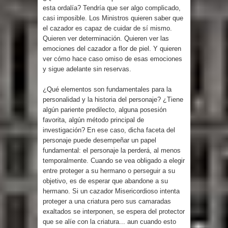
esta ordalía? Tendría que ser algo complicado,
casi imposible. Los Ministros quieren saber que
el cazador es capaz de cuidar de sí mismo.
Quieren ver determinación. Quieren ver las
emociones del cazador a flor de piel. Y quieren
ver cómo hace caso omiso de esas emociones
y sigue adelante sin reservas.
¿Qué elementos son fundamentales para la
personalidad y la historia del personaje? ¿Tiene
algún pariente predilecto, alguna posesión
favorita, algún método principal de
investigación? En ese caso, dicha faceta del
personaje puede desempeñar un papel
fundamental: el personaje la perderá, al menos
temporalmente. Cuando se vea obligado a elegir
entre proteger a su hermano o perseguir a su
objetivo, es de esperar que abandone a su
hermano. Si un cazador Misericordioso intenta
proteger a una criatura pero sus camaradas
exaltados se interponen, se espera del protector
que se alíe con la criatura... aun cuando esto