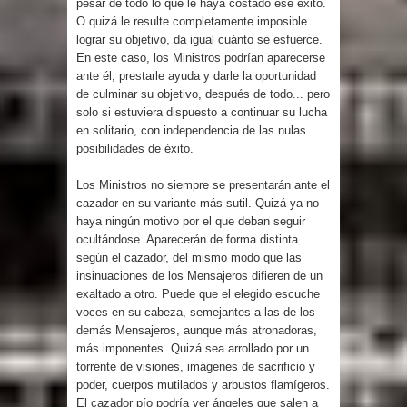
pesar de todo lo que le haya costado ese éxito.
O quizá le resulte completamente imposible
lograr su objetivo, da igual cuánto se esfuerce.
En este caso, los Ministros podrían aparecerse
ante él, prestarle ayuda y darle la oportunidad
de culminar su objetivo, después de todo... pero
solo si estuviera dispuesto a continuar su lucha
en solitario, con independencia de las nulas
posibilidades de éxito.
Los Ministros no siempre se presentarán ante el
cazador en su variante más sutil. Quizá ya no
haya ningún motivo por el que deban seguir
ocultándose. Aparecerán de forma distinta
según el cazador, del mismo modo que las
insinuaciones de los Mensajeros difieren de un
exaltado a otro. Puede que el elegido escuche
voces en su cabeza, semejantes a las de los
demás Mensajeros, aunque más atronadoras,
más imponentes. Quizá sea arrollado por un
torrente de visiones, imágenes de sacrificio y
poder, cuerpos mutilados y arbustos flamígeros.
El cazador pío podría ver ángeles que salen a