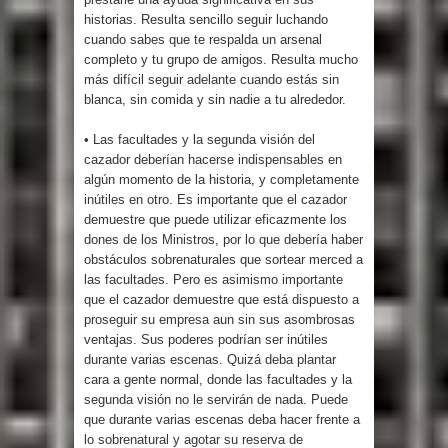
historias. Resulta sencillo seguir luchando
cuando sabes que te respalda un arsenal
completo y tu grupo de amigos. Resulta mucho
más difícil seguir adelante cuando estás sin
blanca, sin comida y sin nadie a tu alrededor.
• Las facultades y la segunda visión del
cazador deberían hacerse indispensables en
algún momento de la historia, y completamente
inútiles en otro. Es importante que el cazador
demuestre que puede utilizar eficazmente los
dones de los Ministros, por lo que debería haber
obstáculos sobrenaturales que sortear merced a
las facultades. Pero es asimismo importante
que el cazador demuestre que está dispuesto a
proseguir su empresa aun sin sus asombrosas
ventajas. Sus poderes podrían ser inútiles
durante varias escenas. Quizá deba plantar
cara a gente normal, donde las facultades y la
segunda visión no le servirán de nada. Puede
que durante varias escenas deba hacer frente a
lo sobrenatural y agotar su reserva de