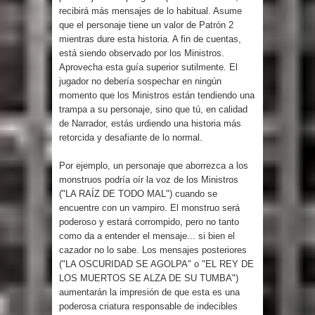
recibirá más mensajes de lo habitual. Asume
que el personaje tiene un valor de Patrón 2
mientras dure esta historia. A fin de cuentas,
está siendo observado por los Ministros.
Aprovecha esta guía superior sutilmente. El
jugador no debería sospechar en ningún
momento que los Ministros están tendiendo una
trampa a su personaje, sino que tú, en calidad
de Narrador, estás urdiendo una historia más
retorcida y desafiante de lo normal.
Por ejemplo, un personaje que aborrezca a los
monstruos podría oír la voz de los Ministros
("LA RAÍZ DE TODO MAL") cuando se
encuentre con un vampiro. El monstruo será
poderoso y estará corrompido, pero no tanto
como da a entender el mensaje... si bien el
cazador no lo sabe. Los mensajes posteriores
("LA OSCURIDAD SE AGOLPA" o "EL REY DE
LOS MUERTOS SE ALZA DE SU TUMBA")
aumentarán la impresión de que esta es una
poderosa criatura responsable de indecibles