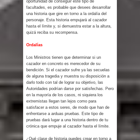
oportunidad de conseguir este tipo de
facultades, es probable que desees desarrollar
una historia que gire en torno a la ordalía del
personaje. Esta historia empujará al cazador
hasta el límite y, si demuestra estar a la altura,
quizá reciba su recompensa.
Ordalías
Los Ministros tienen que determinar si un
cazador en concreto es merecedor de su
bendición. Si el cazador sufre ya las secuelas
de alguna tragedia y muestra su disposición a
darlo todo con tal de lograr su objetivo, las
Autoridades podrían darse por satisfechas. Pero
en la mayoría de los casos, ni siquiera los
extremistas llegan tan lejos como para
satisfacer a estos seres, de modo que han de
enfrentarse a arduas pruebas. Este tipo de
pruebas dará lugar a una historia dentro de tu
crónica que empuje al cazador hasta el límite.
¿Qué clase de historia puedes crear en torno a