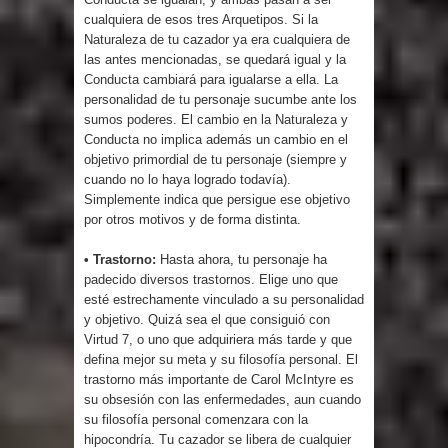
cualquiera de esos tres Arquetipos. Si la
Naturaleza de tu cazador ya era cualquiera de
las antes mencionadas, se quedará igual y la
Conducta cambiará para igualarse a ella. La
personalidad de tu personaje sucumbe ante los
sumos poderes. El cambio en la Naturaleza y
Conducta no implica además un cambio en el
objetivo primordial de tu personaje (siempre y
cuando no lo haya logrado todavía).
Simplemente indica que persigue ese objetivo
por otros motivos y de forma distinta.
• Trastorno:
Hasta ahora, tu personaje ha
padecido diversos trastornos. Elige uno que
esté estrechamente vinculado a su personalidad
y objetivo. Quizá sea el que consiguió con
Virtud 7, o uno que adquiriera más tarde y que
defina mejor su meta y su filosofía personal. El
trastorno más importante de Carol McIntyre es
su obsesión con las enfermedades, aun cuando
su filosofía personal comenzara con la
hipocondría. Tu cazador se libera de cualquier