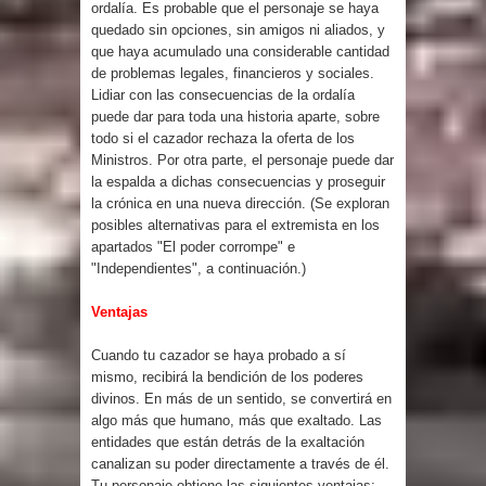
ordalía. Es probable que el personaje se haya
quedado sin opciones, sin amigos ni aliados, y
que haya acumulado una considerable cantidad
de problemas legales, financieros y sociales.
Lidiar con las consecuencias de la ordalía
puede dar para toda una historia aparte, sobre
todo si el cazador rechaza la oferta de los
Ministros. Por otra parte, el personaje puede dar
la espalda a dichas consecuencias y proseguir
la crónica en una nueva dirección. (Se exploran
posibles alternativas para el extremista en los
apartados "El poder corrompe" e
"Independientes", a continuación.)
Ventajas
Cuando tu cazador se haya probado a sí
mismo, recibirá la bendición de los poderes
divinos. En más de un sentido, se convertirá en
algo más que humano, más que exaltado. Las
entidades que están detrás de la exaltación
canalizan su poder directamente a través de él.
Tu personaje obtiene las siguientes ventajas: