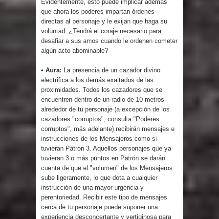
Evidentemente, esto puede implicar además
que ahora los poderes impartan órdenes
directas al personaje y le exijan que haga su
voluntad. ¿Tendrá el coraje necesario para
desafiar a sus amos cuando le ordenen cometer
algún acto abominable?
• Aura:
La presencia de un cazador divino
electrifica a los demás exaltados de las
proximidades. Todos los cazadores que se
encuentren dentro de un radio de 10 metros
alrededor de tu personaje (a excepción de los
cazadores "corruptos"; consulta "Poderes
corruptos", más adelante) recibirán mensajes e
instrucciones de los Mensajeros como si
tuvieran Patrón 3. Aquellos personajes que ya
tuvieran 3 o más puntos en Patrón se darán
cuenta de que el "volumen" de los Mensajeros
sube ligeramente, lo que dota a cualquier
instrucción de una mayor urgencia y
perentoriedad. Recibir este tipo de mensajes
cerca de tu personaje puede suponer una
experiencia desconcertante y vertiginosa para