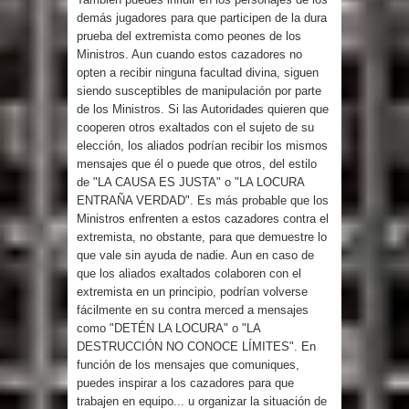
demás jugadores para que participen de la dura
prueba del extremista como peones de los
Ministros. Aun cuando estos cazadores no
opten a recibir ninguna facultad divina, siguen
siendo susceptibles de manipulación por parte
de los Ministros. Si las Autoridades quieren que
cooperen otros exaltados con el sujeto de su
elección, los aliados podrían recibir los mismos
mensajes que él o puede que otros, del estilo
de "LA CAUSA ES JUSTA" o "LA LOCURA
ENTRAÑA VERDAD". Es más probable que los
Ministros enfrenten a estos cazadores contra el
extremista, no obstante, para que demuestre lo
que vale sin ayuda de nadie. Aun en caso de
que los aliados exaltados colaboren con el
extremista en un principio, podrían volverse
fácilmente en su contra merced a mensajes
como "DETÉN LA LOCURA" o "LA
DESTRUCCIÓN NO CONOCE LÍMITES". En
función de los mensajes que comuniques,
puedes inspirar a los cazadores para que
trabajen en equipo... u organizar la situación de