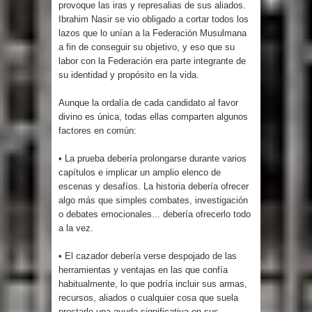
provoque las iras y represalias de sus aliados.
Ibrahim Nasir se vio obligado a cortar todos los
lazos que lo unían a la Federación Musulmana
a fin de conseguir su objetivo, y eso que su
labor con la Federación era parte integrante de
su identidad y propósito en la vida.
Aunque la ordalía de cada candidato al favor
divino es única, todas ellas comparten algunos
factores en común:
• La prueba debería prolongarse durante varios
capítulos e implicar un amplio elenco de
escenas y desafíos. La historia debería ofrecer
algo más que simples combates, investigación
o debates emocionales... debería ofrecerlo todo
a la vez.
• El cazador debería verse despojado de las
herramientas y ventajas en las que confía
habitualmente, lo que podría incluir sus armas,
recursos, aliados o cualquier cosa que suela
prestarle una ayuda significativa en sus