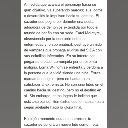
A medida que avanza el personaje hacia su
gran objetivo, va superando marcas; sus logros
o desarrollos lo impulsan hacia su destino. El
cazador que pugne por demoler una secta
adoradora de demonios extendida por todo el
mundo da por fin con su sede. Carol McIntyre,
obsesionada por la conexión entre la
enfermedad y lo sobrenatural, destruye un nido
de vampiros que propaga el virus del SIDA con
sus colmillos infectados. En su intento por
purgar su ciudad, corrompida por un espíritu
maligno, Lorna Willhorn se enfrenta y perdona a
la persona que la violó siendo una niña. Estas
marcas son logros, pero no bastan para
satisfacer al extremista. No son sino hitos en el
camino hacia su destino, pero no el destino en
sí. Sin embargo, estos logros le indican que
está avanzando. Son éxitos que lo inspiran para
seguir adelante hacia la gloria final.
En algún momento durante la crónica, tu
cazador se pondrá un nuevo hito como meta,