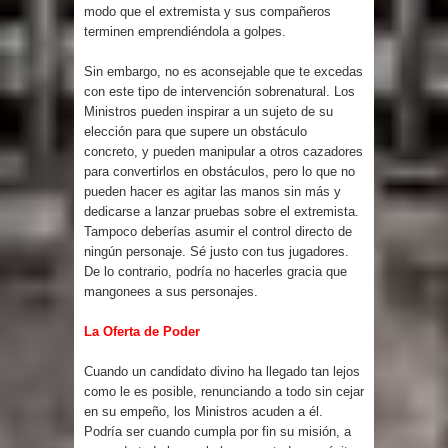
modo que el extremista y sus compañeros
terminen emprendiéndola a golpes.
Sin embargo, no es aconsejable que te excedas
con este tipo de intervención sobrenatural. Los
Ministros pueden inspirar a un sujeto de su
elección para que supere un obstáculo
concreto, y pueden manipular a otros cazadores
para convertirlos en obstáculos, pero lo que no
pueden hacer es agitar las manos sin más y
dedicarse a lanzar pruebas sobre el extremista.
Tampoco deberías asumir el control directo de
ningún personaje. Sé justo con tus jugadores.
De lo contrario, podría no hacerles gracia que
mangonees a sus personajes.
La Oferta de Poder
Cuando un candidato divino ha llegado tan lejos
como le es posible, renunciando a todo sin cejar
en su empeño, los Ministros acuden a él.
Podría ser cuando cumpla por fin su misión, a