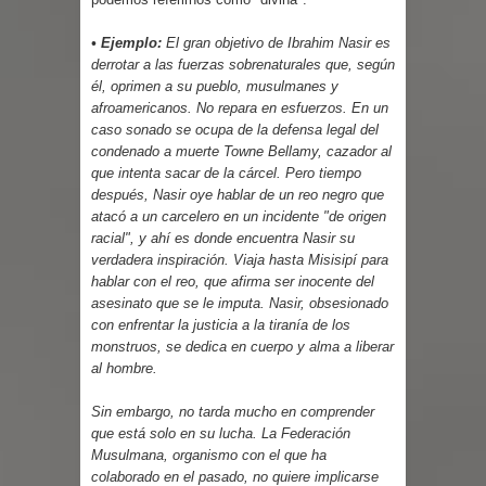
• Ejemplo:
El gran objetivo de Ibrahim Nasir es
derrotar a las fuerzas sobrenaturales que, según
él, oprimen a su pueblo, musulmanes y
afroamericanos. No repara en esfuerzos. En un
caso sonado se ocupa de la defensa legal del
condenado a muerte Towne Bellamy, cazador al
que intenta sacar de la cárcel. Pero tiempo
después, Nasir oye hablar de un reo negro que
atacó a un carcelero en un incidente "de origen
racial", y ahí es donde encuentra Nasir su
verdadera inspiración. Viaja hasta Misisipí para
hablar con el reo, que afirma ser inocente del
asesinato que se le imputa. Nasir, obsesionado
con enfrentar la justicia a la tiranía de los
monstruos, se dedica en cuerpo y alma a liberar
al hombre.
Sin embargo, no tarda mucho en comprender
que está solo en su lucha. La Federación
Musulmana, organismo con el que ha
colaborado en el pasado, no quiere implicarse