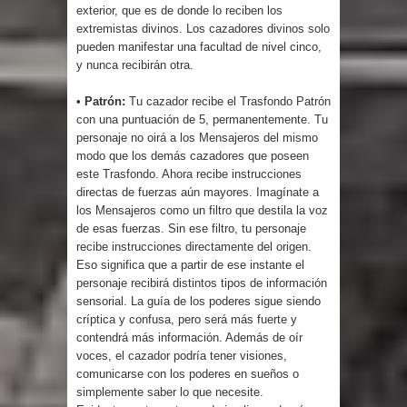
exterior, que es de donde lo reciben los
extremistas divinos. Los cazadores divinos solo
pueden manifestar una facultad de nivel cinco,
y nunca recibirán otra.
• Patrón:
Tu cazador recibe el Trasfondo Patrón
con una puntuación de 5, permanentemente. Tu
personaje no oirá a los Mensajeros del mismo
modo que los demás cazadores que poseen
este Trasfondo. Ahora recibe instrucciones
directas de fuerzas aún mayores. Imagínate a
los Mensajeros como un filtro que destila la voz
de esas fuerzas. Sin ese filtro, tu personaje
recibe instrucciones directamente del origen.
Eso significa que a partir de ese instante el
personaje recibirá distintos tipos de información
sensorial. La guía de los poderes sigue siendo
críptica y confusa, pero será más fuerte y
contendrá más información. Además de oír
voces, el cazador podría tener visiones,
comunicarse con los poderes en sueños o
simplemente saber lo que necesite.