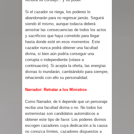
Si el cazador se niega, los poderes lo
abandonarán para no regresar jamás. Seguirá
siendo él mismo, aunque todavía deberá
arrostrar las consecuencias de todos los actos
y sacrificios que haya cometido para llegar
hasta donde esté en esos momentos. Este
cazador nunca podrá obtener una facultad
divina, si bien aún podría conseguir una
corrupta o independiente (véase a
continuación). Si acepta la oferta, las energías
divinas lo inundarán, cambiándolo para siempre,
rehaciendo con ello su personalidad.
Narrador: Retratar a los Ministros
Como Narrador, de ti depende que un personaje
reciba una facultad divina o no. No todos los
extremistas son candidatos automáticos a
obtener este tipo de favor. Los poderes divinos
escogen cazadores cuya dedicación a la causa
no conozca límites, cazadores dispuestos a