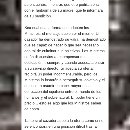
su encuentro, mientras que otro podría soñar
con el fantasma de su madre, que le informará
de su bendición.
Sea cual sea la forma que adopten los
Ministros, el mensaje suele ser el mismo. El
cazador ha demostrado su valía, ha demostrado
que es capaz de hacer lo que sea necesario
con tal de culminar sus objetivos. Los Ministros
están dispuestos a recompensar su
dedicación... siempre y cuando acceda a entrar
a su servicio directo. Si acepta su oferta,
recibirá un poder inconmensurable, pero los
Ministros lo instarán a perseguir su objetivo y el
de ellos, a asumir un papel mayor en la
corrección del equilibrio entre el mundo de los
humanos y el sobrenatural. El poder tiene un
precio... esto es algo que los Ministros saben
de sobra.
Tanto si el cazador acepta la oferta como si no,
se encontrará en una posición difícil tras la