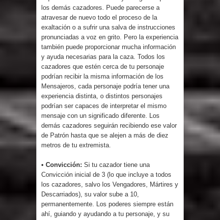
los demás cazadores. Puede parecerse a
atravesar de nuevo todo el proceso de la
exaltación o a sufrir una salva de instrucciones
pronunciadas a voz en grito. Pero la experiencia
también puede proporcionar mucha información
y ayuda necesarias para la caza. Todos los
cazadores que estén cerca de tu personaje
podrían recibir la misma información de los
Mensajeros, cada personaje podría tener una
experiencia distinta, o distintos personajes
podrían ser capaces de interpretar el mismo
mensaje con un significado diferente. Los
demás cazadores seguirán recibiendo ese valor
de Patrón hasta que se alejen a más de diez
metros de tu extremista.
• Convicción:
Si tu cazador tiene una
Convicción inicial de 3 (lo que incluye a todos
los cazadores, salvo los Vengadores, Mártires y
Descarriados), su valor sube a 10,
permanentemente. Los poderes siempre están
ahí, guiando y ayudando a tu personaje, y su