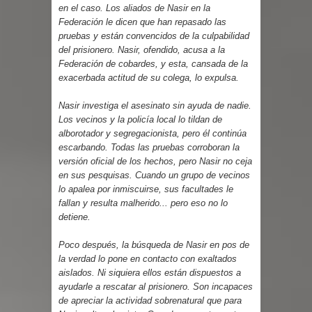
en el caso. Los aliados de Nasir en la
Federación le dicen que han repasado las
pruebas y están convencidos de la culpabilidad
del prisionero. Nasir, ofendido, acusa a la
Federación de cobardes, y esta, cansada de la
exacerbada actitud de su colega, lo expulsa.
Nasir investiga el asesinato sin ayuda de nadie.
Los vecinos y la policía local lo tildan de
alborotador y segregacionista, pero él continúa
escarbando. Todas las pruebas corroboran la
versión oficial de los hechos, pero Nasir no ceja
en sus pesquisas. Cuando un grupo de vecinos
lo apalea por inmiscuirse, sus facultades le
fallan y resulta malherido... pero eso no lo
detiene.
Poco después, la búsqueda de Nasir en pos de
la verdad lo pone en contacto con exaltados
aislados. Ni siquiera ellos están dispuestos a
ayudarle a rescatar al prisionero. Son incapaces
de apreciar la actividad sobrenatural que para