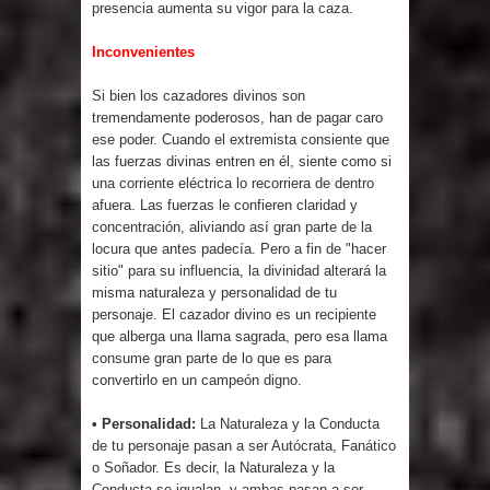
presencia aumenta su vigor para la caza.
Inconvenientes
Si bien los cazadores divinos son
tremendamente poderosos, han de pagar caro
ese poder. Cuando el extremista consiente que
las fuerzas divinas entren en él, siente como si
una corriente eléctrica lo recorriera de dentro
afuera. Las fuerzas le confieren claridad y
concentración, aliviando así gran parte de la
locura que antes padecía. Pero a fin de "hacer
sitio" para su influencia, la divinidad alterará la
misma naturaleza y personalidad de tu
personaje. El cazador divino es un recipiente
que alberga una llama sagrada, pero esa llama
consume gran parte de lo que es para
convertirlo en un campeón digno.
• Personalidad:
La Naturaleza y la Conducta
de tu personaje pasan a ser Autócrata, Fanático
o Soñador. Es decir, la Naturaleza y la
Conducta se igualan, y ambas pasan a ser