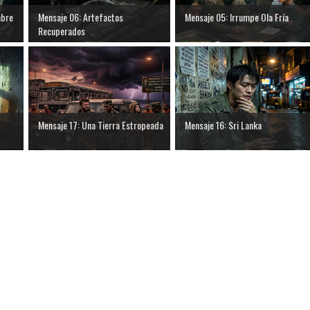
mbre
Mensaje 06: Artefactos
Mensaje 05: Irrumpe Ola Fría
Recuperados
Mensaje 17: Una Tierra Estropeada
Mensaje 16: Sri Lanka