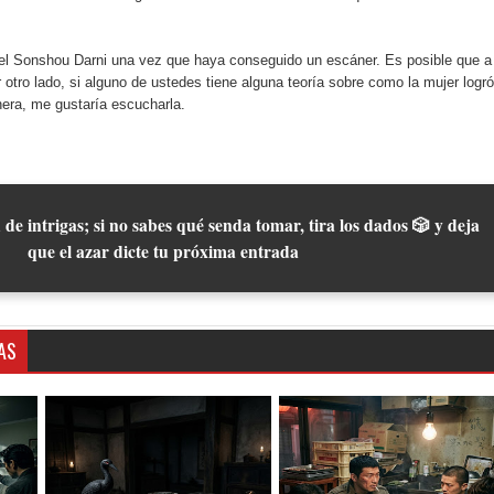
del Sonshou Darni una vez que haya conseguido un escáner. Es posible que a
r otro lado, si alguno de ustedes tiene alguna teoría sobre como la mujer logró
era, me gustaría escucharla.
 de intrigas; si no sabes qué senda tomar, tira los dados 🎲 y deja
que el azar dicte tu próxima entrada
AS