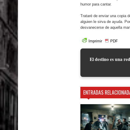
humor para cantar.
Trataré de enviar una copia 
alguien le sirva de ayuda. Po
desvanecerse de aquella man
Imprimir
PDF
El destino es una red
ENTRADAS RELACIONAD