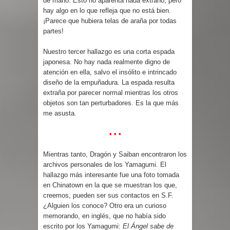
de mano. Esto no aparenta nada extraño, pero
hay algo en lo que refleja que no está bien.
¡Parece que hubiera telas de araña por todas
partes!
Nuestro tercer hallazgo es una corta espada
japonesa. No hay nada realmente digno de
atención en ella, salvo el insólito e intrincado
diseño de la empuñadura. La espada resulta
extraña por parecer normal mientras los otros
objetos son tan perturbadores. Es la que más
me asusta.
• • •
Mientras tanto, Dragón y Saiban encontraron los
archivos personales de los Yamagumi. El
hallazgo más interesante fue una foto tomada
en Chinatown en la que se muestran los que,
creemos, pueden ser sus contactos en S.F.
¿Alguien los conoce? Otro era un curioso
memorando, en inglés, que no había sido
escrito por los Yamagumi:
El Ángel sabe de