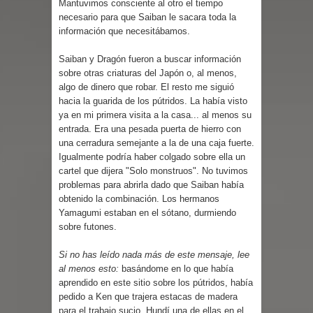
Mantuvimos consciente al otro el tiempo
necesario para que Saiban le sacara toda la
información que necesitábamos.
Saiban y Dragón fueron a buscar información
sobre otras criaturas del Japón o, al menos,
algo de dinero que robar. El resto me siguió
hacia la guarida de los pútridos. La había visto
ya en mi primera visita a la casa... al menos su
entrada. Era una pesada puerta de hierro con
una cerradura semejante a la de una caja fuerte.
Igualmente podría haber colgado sobre ella un
cartel que dijera "Solo monstruos". No tuvimos
problemas para abrirla dado que Saiban había
obtenido la combinación. Los hermanos
Yamagumi estaban en el sótano, durmiendo
sobre futones.
Si no has leído nada más de este mensaje, lee
al menos esto:
basándome en lo que había
aprendido en este sitio sobre los pútridos, había
pedido a Ken que trajera estacas de madera
para el trabajo sucio. Hundí una de ellas en el