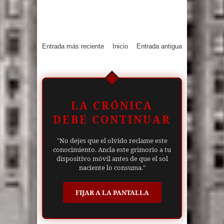
Entrada más reciente
Inicio
Entrada antigua
LA CRÓNICA
DEBE CONTINUAR
"No dejes que el olvido reclame este
conocimiento. Ancla este grimorio a tu
dispositivo móvil antes de que el sol
naciente lo consuma."
FIJAR A LA PANTALLA