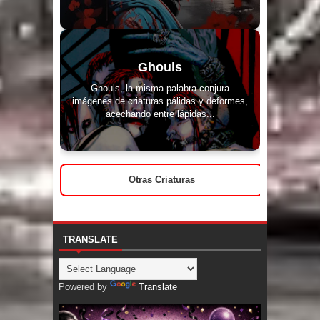
Ghouls
Ghouls, la misma palabra conjura
imágenes de criaturas pálidas y deformes,
acechando entre lápidas...
Otras Criaturas
TRANSLATE
Powered by
Translate