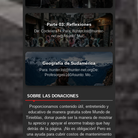
Parte 03: Reflexiones
De: Coctelera74 Para: hunter.list@hunter-
net.org Asunto: Muc...
Geografía de Sudamérica
Para: hunter.list@hunter-net.orgDe:
Profesorgeo160Asunto: Mo...
SOBRE LAS DONACIONES
Proporcionamos contenido útil, entretenido y
educativo de manera gratuita sobre Mundo de
Tinieblas, donar puede ser la manera de mostrar
tu aprecio y apoyar el enorme trabajo que hay
detrás de la página. ¡No es obligación! Pero es
una ayuda para cubrir costos de mantenimiento