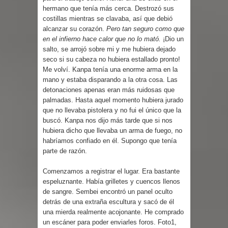
hermano que tenía más cerca. Destrozó sus
costillas mientras se clavaba, así que debió
alcanzar su corazón.
Pero tan seguro como que
en el infierno hace calor que no lo mató.
¡Dio un
salto, se arrojó sobre mi y me hubiera dejado
seco si su cabeza no hubiera estallado pronto!
Me volví. Kanpa tenía una enorme arma en la
mano y estaba disparando a la otra cosa. Las
detonaciones apenas eran más ruidosas que
palmadas. Hasta aquel momento hubiera jurado
que no llevaba pistolera y no fui el único que la
buscó. Kanpa nos dijo más tarde que si nos
hubiera dicho que llevaba un arma de fuego, no
habríamos confiado en él. Supongo que tenía
parte de razón.
Comenzamos a registrar el lugar. Era bastante
espeluznante. Había grilletes y cuencos llenos
de sangre. Sembei encontró un panel oculto
detrás de una extraña escultura y sacó de él
una mierda realmente acojonante. He comprado
un escáner para poder enviarles foros. Foto1,