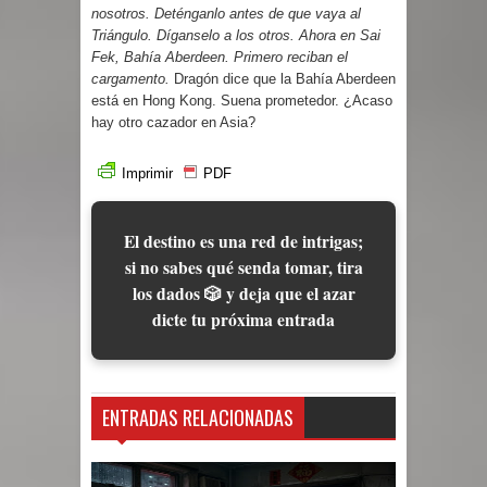
nosotros. Deténganlo antes de que vaya al
Triángulo. Díganselo a los otros. Ahora en Sai
Fek, Bahía Aberdeen. Primero reciban el
cargamento.
Dragón dice que la Bahía Aberdeen
está en Hong Kong. Suena prometedor. ¿Acaso
hay otro cazador en Asia?
Imprimir
PDF
El destino es una red de intrigas;
si no sabes qué senda tomar, tira
los dados 🎲 y deja que el azar
dicte tu próxima entrada
ENTRADAS RELACIONADAS