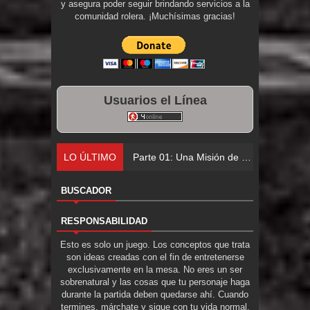
y asegura poder seguir brindando servicios a la
comunidad rolera. ¡Muchísimas gracias!
Usuarios el Línea
LO ÚLTIMO
Parte 01: Una Misión de Locos
BUSCADOR
RESPONSABILIDAD
Esto es solo un juego. Los conceptos que trata
son ideas creadas con el fin de entretenerse
exclusivamente en la mesa. No eres un ser
sobrenatural y las cosas que tu personaje haga
durante la partida deben quedarse ahí. Cuando
termines, márchate y sigue con tu vida normal.