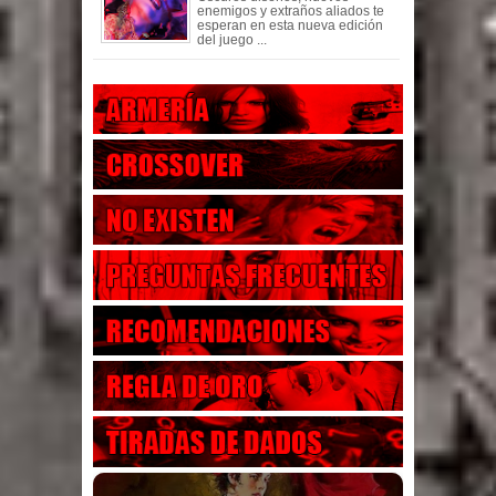
enemigos y extraños aliados te
esperan en esta nueva edición
del juego ...