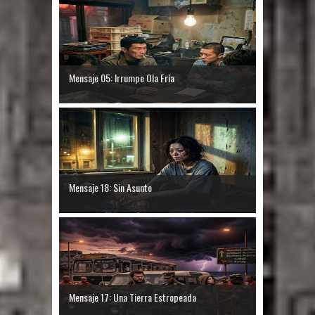
Mensaje 05: Irrumpe Ola Fría
Mensaje 18: Sin Asunto
Mensaje 17: Una Tierra Estropeada