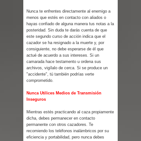
Cuentos
Nunca te enfrentes directamente al enemigo a
menos que estés en contacto con aliados o
hayas confiado de alguna manera tus notas a la
posteridad. Sin duda te darás cuenta de que
este segundo curso de acción indica que el
cazador se ha resignado a la muerte y, por
consiguiente, no debe esperarse de él que
actué de acuerdo a sus intereses. Si un
camarada hace testamento u ordena sus
archivos, vigílalo de cerca. Si se produce un
"accidente", tú también podrías verte
comprometido.
Nunca Utilices Medios de Transmisión
Inseguros
Mientras estés practicando al caza propiamente
dicha, debes permanecer en contacto
permanente con otros cazadores. Te
recomiendo los teléfonos inalámbricos por su
eficiencia y portabilidad, pero nunca debes