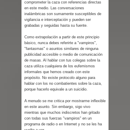
comprometer la caza con referencias directas
en este medio. Las conversaciones
inalámbricas son sumamente susceptibles de
vigilancia e interceptación y pueden ser
grabadas y seguidas hasta su fuente.
Como extrapolación a partir de este principio
básico, nunca debes referirte a "vampiros",
"fantasmas" o asuntos similares de ninguna
publicidad accesible o medio de comunicación
de masas. Al hablar con tus colegas sobre la
caza utiliza cualquiera de los eufemismos
informales que hemos creado con este
propósito. No existe protocolo alguno para
hablar con los no combatientes sobre la caza,
porque hacerlo equivale a un suicidio.
A menudo se me critica por mostrarme inflexible
en este asunto. Sin embargo, sigo vivo
mientras que muchos indiscretos han gritado
con todas sus fuerzas "vampiros" en un
programa de radio o en Internet y no se les ha
vuelto a ver.