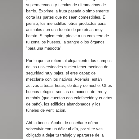
supermercados y tiendas de ultramarinos de
barrio. Exprime la fruta pasada o simplemente
corta las partes que no sean comestibles. El
pienso, los menudillos otros productos para
animales son una fuente de proteínas muy
barata. Simplemente, pídele a un carnicero de
tu zona los huesos, la sangre o los órganos
"para una mascota".
Por lo que se refiere al alojamiento, los campus
de las universidades suelen tener medidas de
seguridad muy bajas, si eres capaz de
mezclarte con los nativos. Además, están
activos a todas horas, de día y de noche. Otros
buenos refugios son las estaciones de tren y
autobús (que cuentan con calefacción y cuartos
de baño), los edificios abandonados y los
túneles de ventilación.
Ahí lo tienes. Acabo de enseñarte cómo
sobrevivir con un dólar al día, por si te ves
obligado a dejar tu trabajo y apartarse de la