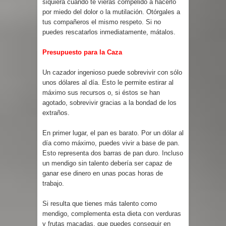
siquiera cuando te vieras compelido a hacerlo
por miedo del dolor o la mutilación. Otórgales a
tus compañeros el mismo respeto. Si no
puedes rescatarlos inmediatamente, mátalos.
Presupuesto para la Caza
Un cazador ingenioso puede sobrevivir con sólo
unos dólares al día. Esto le permite estirar al
máximo sus recursos o, si éstos se han
agotado, sobrevivir gracias a la bondad de los
extraños.
En primer lugar, el pan es barato. Por un dólar al
día como máximo, puedes vivir a base de pan.
Esto representa dos barras de pan duro. Incluso
un mendigo sin talento debería ser capaz de
ganar ese dinero en unas pocas horas de
trabajo.
Si resulta que tienes más talento como
mendigo, complementa esta dieta con verduras
y frutas macadas, que puedes conseguir en