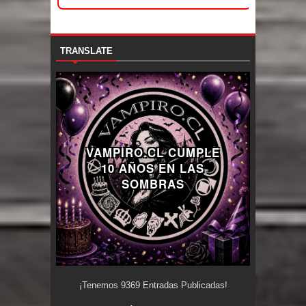
TRANSLATE
VAMPIRO.CL CUMPLE
10 AÑOS EN LAS
SOMBRAS
¡Tenemos
9369
Entradas Publicadas!