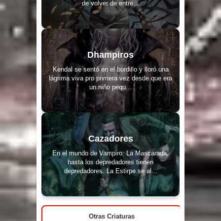
de volver de entre...
Dhampiros
Kendal se sentó en el bordillo y lloró una
lágrima viva pro primera vez desde que era
un niño pequ...
Cazadores
En el mundo de Vampiro: La Mascarada,
hasta los depredadores tienen
depredadores. La Estirpe se al...
Otras Criaturas