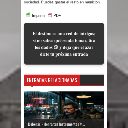
sociedad. Puedes gastar el resto en munición.
Imprimir
PDF
El destino es una red de intrigas;
si no sabes qué senda tomar, tira
los dados 🎲 y deja que el azar
dicte tu próxima entrada
ENTRADAS RELACIONADAS
Deberás - Honra tus Instrumentos y ...