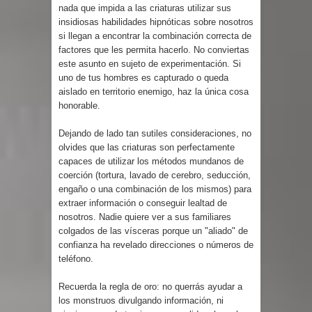
nada que impida a las criaturas utilizar sus
insidiosas habilidades hipnóticas sobre nosotros
si llegan a encontrar la combinación correcta de
factores que les permita hacerlo. No conviertas
este asunto en sujeto de experimentación. Si
uno de tus hombres es capturado o queda
aislado en territorio enemigo, haz la única cosa
honorable.
Dejando de lado tan sutiles consideraciones, no
olvides que las criaturas son perfectamente
capaces de utilizar los métodos mundanos de
coerción (tortura, lavado de cerebro, seducción,
engaño o una combinación de los mismos) para
extraer información o conseguir lealtad de
nosotros. Nadie quiere ver a sus familiares
colgados de las vísceras porque un "aliado" de
confianza ha revelado direcciones o números de
teléfono.
Recuerda la regla de oro: no querrás ayudar a
los monstruos divulgando información, ni