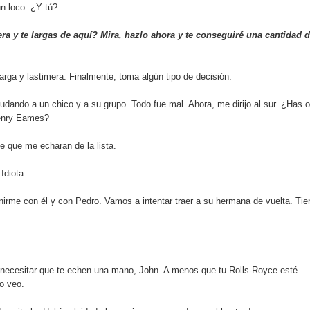
n loco. ¿Y tú?
ra y te largas de aquí? Mira, hazlo ahora y te conseguiré una cantidad 
arga y lastimera. Finalmente, toma algún tipo de decisión.
dando a un chico y a su grupo. Todo fue mal. Ahora, me dirijo al sur. ¿Has 
enry Eames?
 que me echaran de la lista.
Idiota.
nirme con él y con Pedro. Vamos a intentar traer a su hermana de vuelta. Tie
 necesitar que te echen una mano, John. A menos que tu Rolls-Royce esté
o veo.