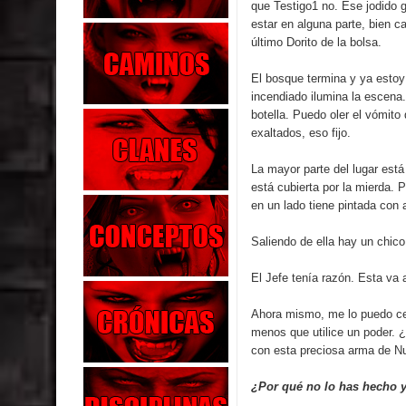
que Testigo1 no. Ese jodido 
estar en alguna parte, bien 
último Dorito de la bolsa.
El bosque termina y ya estoy
incendiado ilumina la escena
botella. Puedo oler el vómito
exaltados, eso fijo.
La mayor parte del lugar está
está cubierta por la mierda. 
en un lado tiene pintada con a
Saliendo de ella hay un chico 
El Jefe tenía razón. Esta va 
Ahora mismo, me lo puedo cep
menos que utilice un poder. 
con esta preciosa arma de Nu
¿Por qué no lo has hecho 