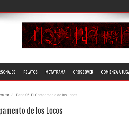
RSONAJES
RELATOS
METATRAMA
CROSSOVER
COMIENZA A JUG
emista
/
Parte 06: El Campamento de los Locos
mpamento de los Locos