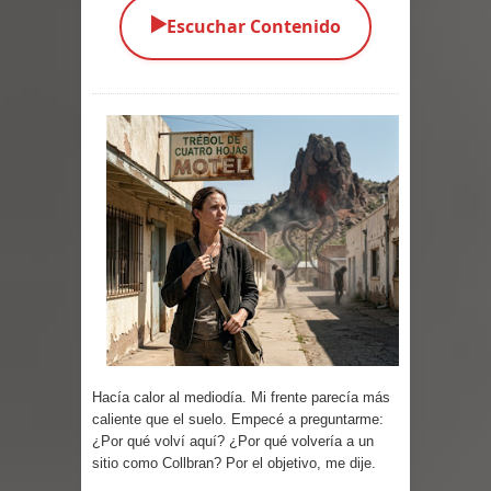
▶️
Escuchar Contenido
Parte 05: Los Horrores del Infierno
Parte 04: Oídos Sordos
Parte 03: La Traición
Parte 02: Vuelve el Hijo Prodigo
Parte 01: El Comienzo
Parte 01: El Enemigo Interior
Exaltados y Muertos Vivientes
Los Muertos se Levantan (Relato)
Hacía calor al mediodía. Mi frente parecía más
Los Monstruos más Buscados
caliente que el suelo. Empecé a preguntarme:
¿Por qué volví aquí? ¿Por qué volvería a un
Parte 09: Los Muertos Cuentan
sitio como Collbran? Por el objetivo, me dije.