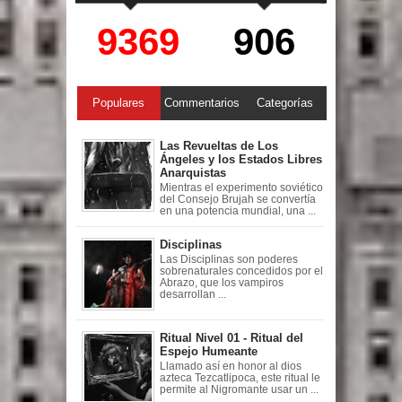
9369
906
Populares
Commentarios
Categorías
Las Revueltas de Los
Ángeles y los Estados Libres
Anarquistas
Mientras el experimento soviético
del Consejo Brujah se convertía
en una potencia mundial, una ...
Disciplinas
Las Disciplinas son poderes
sobrenaturales concedidos por el
Abrazo, que los vampiros
desarrollan ...
Ritual Nivel 01 - Ritual del
Espejo Humeante
Llamado así en honor al dios
azteca Tezcatlipoca, este ritual le
permite al Nigromante usar un ...