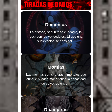
Demonios
La historia, según reza el adagio, la
escriben los vencedores. El que una
sublevación se consider...
Momias
Las momias son criaturas inmortales que
aunque pueden morir tienen la capacidad
de volver de entre...
Dhampiros