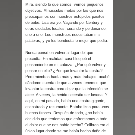
Cuentos
Mira, siendo lo que somos, vemos pequeños
objetivos. Minúsculas metas por las que nos
preocupamos con nuestros estúpidos pasitos
de bebé. Esa era yo. Vagando por Century y
otras ciudades locales, curando y perdonando,
uno a uno. Los monstruos necesitaban mis
palabras, y yo los bendecía lo mejor que podía.
Nunca pensé en volver al lugar del que
procedía. En realidad, casi bloqueé el
pensamiento en mi cabeza. ¿Por qué volver y
pensar en ello? ¿Por qué levantar la costra?
Pero mientras hacía más y más trabajos, acabé
dándome cuenta de que a veces tenemos que
levantar la costra para dejar que la infección se
airee. A veces, la herida necesita ser lavada. Y
aquí, en mi pasado, había una costra gigante,
encostrada y rezumante. Estaba lista para unos
buenos tirones. Después de todo, ¿no había
decidido que teníamos que enfrentarnos a todo
el dolor que se nos había hecho? Collbran era el
único lugar donde se me había hecho daño de