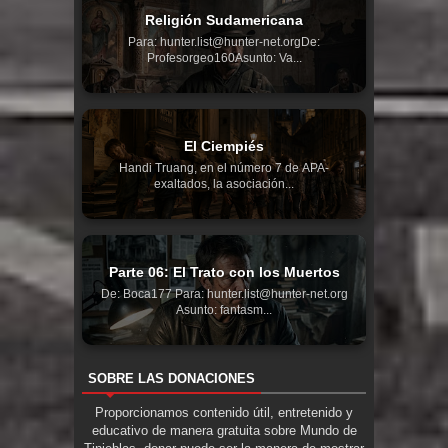
Religión Sudamericana
Para: hunter.list@hunter-net.orgDe:
Profesorgeo160Asunto: Va...
El Ciempiés
Handi Truang, en el número 7 de APA-
exaltados, la asociación...
Parte 06: El Trato con los Muertos
De: Boca177 Para: hunter.list@hunter-net.org
Asunto: fantasm...
SOBRE LAS DONACIONES
Proporcionamos contenido útil, entretenido y
educativo de manera gratuita sobre Mundo de