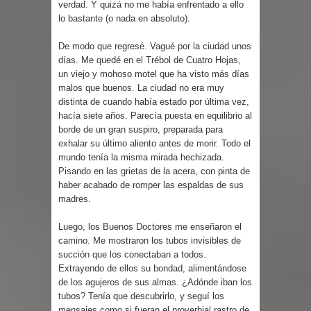
verdad. Y quizá no me había enfrentado a ello
lo bastante (o nada en absoluto).
De modo que regresé. Vagué por la ciudad unos
días. Me quedé en el Trébol de Cuatro Hojas,
un viejo y mohoso motel que ha visto más días
malos que buenos. La ciudad no era muy
distinta de cuando había estado por última vez,
hacía siete años. Parecía puesta en equilibrio al
borde de un gran suspiro, preparada para
exhalar su último aliento antes de morir. Todo el
mundo tenía la misma mirada hechizada.
Pisando en las grietas de la acera, con pinta de
haber acabado de romper las espaldas de sus
madres.
Luego, los Buenos Doctores me enseñaron el
camino. Me mostraron los tubos invisibles de
succión que los conectaban a todos.
Extrayendo de ellos su bondad, alimentándose
de los agujeros de sus almas. ¿Adónde iban los
tubos? Tenía que descubrirlo, y seguí los
mensajes como si fueran el proverbial rastro de