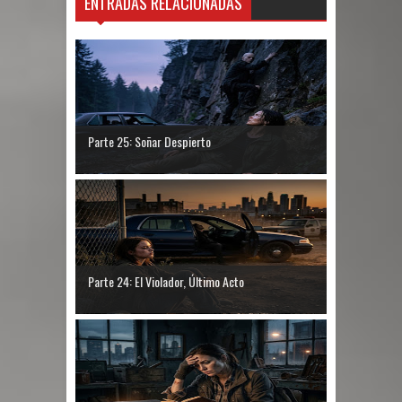
ENTRADAS RELACIONADAS
Parte 25: Soñar Despierto
Parte 24: El Violador, Último Acto