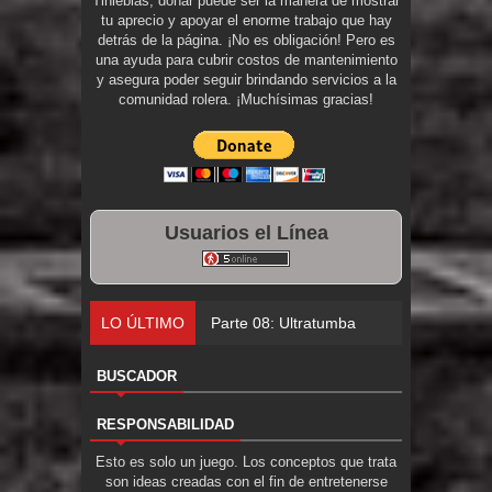
Tinieblas, donar puede ser la manera de mostrar
tu aprecio y apoyar el enorme trabajo que hay
detrás de la página. ¡No es obligación! Pero es
una ayuda para cubrir costos de mantenimiento
y asegura poder seguir brindando servicios a la
comunidad rolera. ¡Muchísimas gracias!
Usuarios el Línea
LO ÚLTIMO
Parte 08: Ultratumba
BUSCADOR
RESPONSABILIDAD
Esto es solo un juego. Los conceptos que trata
son ideas creadas con el fin de entretenerse