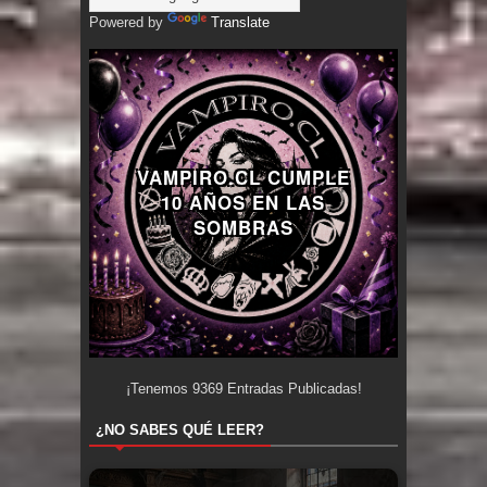
Powered by
Translate
VAMPIRO.CL CUMPLE
10 AÑOS EN LAS
SOMBRAS
¡Tenemos
9369
Entradas Publicadas!
¿NO SABES QUÉ LEER?