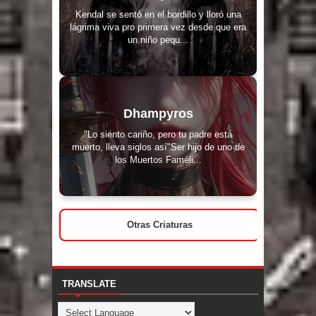
Kendal se sentó en el bordillo y lloró una
lágrima viva pro primera vez desde que era
un niño pequ...
Dhampyros
"Lo siento cariño, pero tu padre está
muerto, lleva siglos así"Ser hijo de uno de
los Muertos Faméli...
Otras Criaturas
TRANSLATE