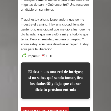
miguitas de pan. ¿Qué encontré? Una roca con
un diablo en su interior.
Y aquí estoy ahora. Esperando a que se me
muestre el camino. Hay una ciudad llena de
gente rota, una ciudad que me dio a luz, que me
dio la vida, y que me violó a mí y a todo lo que
tenía. Pero en realidad, eso era un regalo. Y
ahora estoy aquí para devolver el regalo. Estoy
aquí para la liberación.
Imprimir
PDF
El destino es una red de intrigas;
si no sabes qué senda tomar, tira
los dados 🎲 y deja que el azar
dicte tu próxima entrada